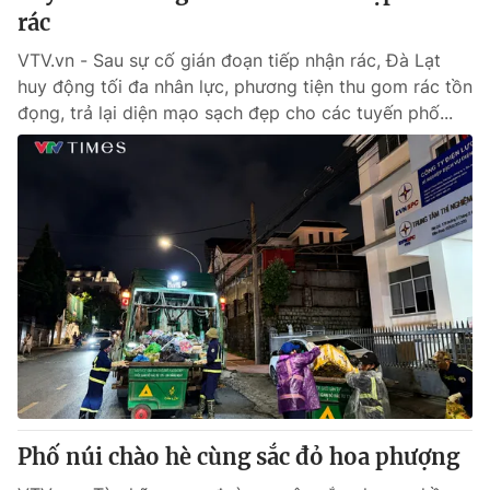
rác
VTV.vn - Sau sự cố gián đoạn tiếp nhận rác, Đà Lạt
huy động tối đa nhân lực, phương tiện thu gom rác tồn
đọng, trả lại diện mạo sạch đẹp cho các tuyến phố...
Phố núi chào hè cùng sắc đỏ hoa phượng