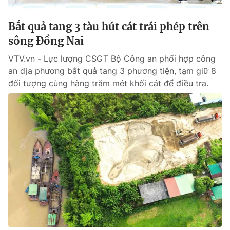
Bắt quả tang 3 tàu hút cát trái phép trên
sông Đồng Nai
VTV.vn - Lực lượng CSGT Bộ Công an phối hợp công
an địa phương bắt quả tang 3 phương tiện, tạm giữ 8
đối tượng cùng hàng trăm mét khối cát để điều tra.