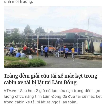
sinh môi trường.
Trắng đêm giải cứu tài xế mắc kẹt trong
cabin xe tải bị lật tại Lâm Đồng
VTV.vn - Sau hơn 2 giờ nỗ lực cứu nạn trong đêm, lực
lượng chức năng tỉnh Lâm Đồng đã đưa tài xế mắc kẹt
trong cabin xe tải bị lật ra ngoài an toàn.