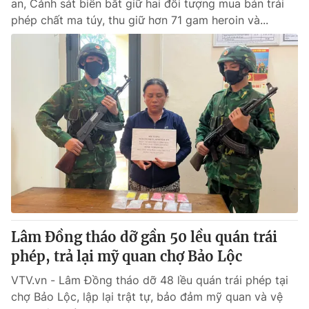
an, Cảnh sát biển bắt giữ hai đối tượng mua bán trái
phép chất ma túy, thu giữ hơn 71 gam heroin và...
Lâm Đồng tháo dỡ gần 50 lều quán trái
phép, trả lại mỹ quan chợ Bảo Lộc
VTV.vn - Lâm Đồng tháo dỡ 48 lều quán trái phép tại
chợ Bảo Lộc, lập lại trật tự, bảo đảm mỹ quan và vệ