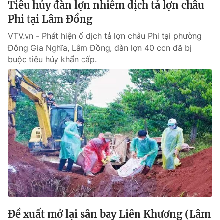
Tiêu hủy đàn lợn nhiễm dịch tả lợn châu
Phi tại Lâm Đồng
VTV.vn - Phát hiện ổ dịch tả lợn châu Phi tại phường
Đông Gia Nghĩa, Lâm Đồng, đàn lợn 40 con đã bị
buộc tiêu hủy khẩn cấp.
Đề xuất mở lại sân bay Liên Khương (Lâm