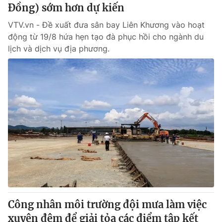
Đồng) sớm hơn dự kiến
VTV.vn - Đề xuất đưa sân bay Liên Khương vào hoạt
động từ 19/8 hứa hẹn tạo đà phục hồi cho ngành du
lịch và dịch vụ địa phương.
Công nhân môi trường đội mưa làm việc
xuyên đêm để giải tỏa các điểm tập kết