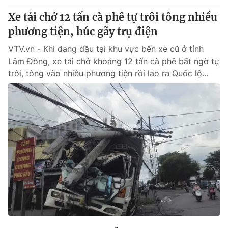
Xe tải chở 12 tấn cà phê tự trôi tông nhiều
phương tiện, húc gãy trụ điện
VTV.vn - Khi đang đậu tại khu vực bến xe cũ ở tỉnh
Lâm Đồng, xe tải chở khoảng 12 tấn cà phê bất ngờ tự
trôi, tông vào nhiều phương tiện rồi lao ra Quốc lộ...