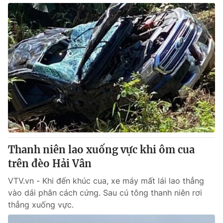
Thanh niên lao xuống vực khi ôm cua
trên đèo Hải Vân
VTV.vn - Khi đến khúc cua, xe máy mất lái lao thẳng
vào dải phân cách cứng. Sau cú tông thanh niên rơi
thẳng xuống vực.