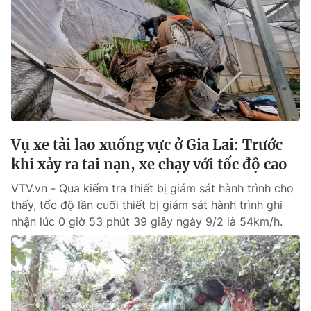
Vụ xe tải lao xuống vực ở Gia Lai: Trước
khi xảy ra tai nạn, xe chạy với tốc độ cao
VTV.vn - Qua kiểm tra thiết bị giám sát hành trình cho
thấy, tốc độ lần cuối thiết bị giám sát hành trình ghi
nhận lúc 0 giờ 53 phút 39 giây ngày 9/2 là 54km/h.