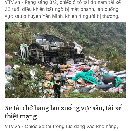
VTV.vn - Rạng sáng 3/2, chiếc ô tô tải do nam tài xế
23 tuổi điều khiển bất ngờ bị mất phanh, lao xuống
vực sâu ở huyện Yên Minh, khiến 4 người bị thương.
Xe tải chở hàng lao xuống vực sâu, tài xế
thiệt mạng
VTV.vn - Chiếc xe tải trong lúc đang vào kho hàng,