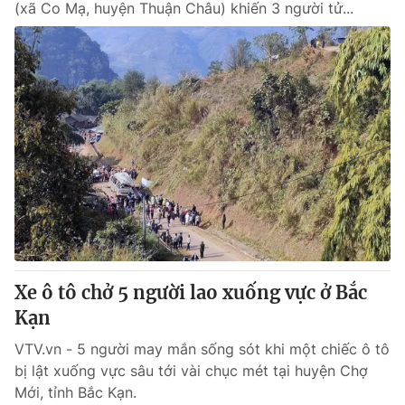
(xã Co Mạ, huyện Thuận Châu) khiến 3 người tử...
Xe ô tô chở 5 người lao xuống vực ở Bắc
Kạn
VTV.vn - 5 người may mắn sống sót khi một chiếc ô tô
bị lật xuống vực sâu tới vài chục mét tại huyện Chợ
Mới, tỉnh Bắc Kạn.