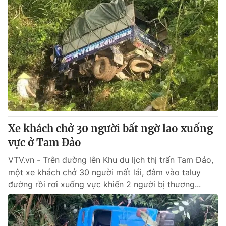
Xe khách chở 30 người bất ngờ lao xuống
vực ở Tam Đảo
VTV.vn - Trên đường lên Khu du lịch thị trấn Tam Đảo,
một xe khách chở 30 người mất lái, đâm vào taluy
đường rồi rơi xuống vực khiến 2 người bị thương...