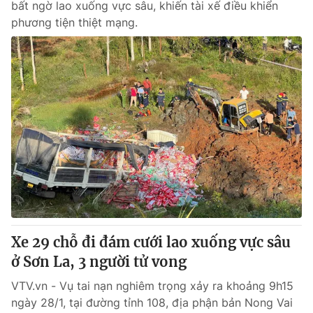
bất ngờ lao xuống vực sâu, khiến tài xế điều khiển
phương tiện thiệt mạng.
Xe 29 chỗ đi đám cưới lao xuống vực sâu
ở Sơn La, 3 người tử vong
VTV.vn - Vụ tai nạn nghiêm trọng xảy ra khoảng 9h15
ngày 28/1, tại đường tỉnh 108, địa phận bản Nong Vai