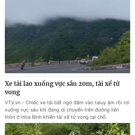
Xe tải lao xuống vực sâu 20m, tài xế tử
vong
VTV.vn - Chiếc xe tải bất ngờ đâm vào taluy âm rồi rơi
xuống vực sâu khi đang di chuyển trên đường liên
thôn ở Hòa Bình khiến tài xế tử vong tại chỗ.