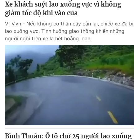
Xe khách suýt lao xuống vực vì không
giảm tốc độ khi vào cua
VTV.vn - Nếu không có thân cây cản lại, chiếc xe đã bị
lao xuống vực. Tình huống giao thông khiến những
người ngồi trên xe la hét hoảng loạn.
Bình Thuận: Ô tô chở 25 người lao xuống