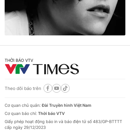
Tin tức
Kinh tế
Thế giới đó đây
Tài chính
Dữ liệu và đời sống
Câu chuyện quốc tế
Thị trường
Truyền hình
Góc doanh nghiệp
Phim VTV
THỜI BÁO VTV
Giải trí
Hậu trường
Điện ảnh
Đời sống
Nhân vật
Âm nhạc
Theo dõi báo trên
Du lịch
Khán giả
Giáo dục
Sao
Làm đẹp
Giải sao mai
Cơ quan chủ quản:
Đài Truyền hình Việt Nam
Tuyển sinh
Công nghệ
Cơ quan báo chí:
Thời báo VTV
Chất lượng cuộc sống
Học trực tuyến
Giấy phép hoạt động báo in và báo điện tử số 483/GP-BTTTT
Hitech Công nghệ tương lai
cấp ngày 29/12/2023