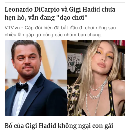
Leonardo DiCarpio và Gigi Hadid chưa
hẹn hò, vẫn đang "dạo chơi"
VTV.vn - Cặp đôi hiện đã bắt đầu đi chơi riêng sau
nhiều lần gặp gỡ cùng các nhóm bạn chung.
Bố của Gigi Hadid không ngại con gái