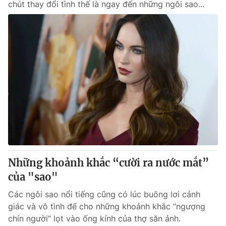
chút thay đổi tình thế là ngay đến những ngôi sao...
Những khoảnh khắc “cười ra nước mắt”
của "sao"
Các ngôi sao nổi tiếng cũng có lúc buông lơi cảnh
giác và vô tình để cho những khoảnh khắc “ngượng
chín người” lọt vào ống kính của thợ săn ảnh.