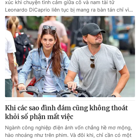
xúc khi chuyện tình cảm giữa cô và nam tài tử
Leonardo DiCaprio liên tục bị mang ra bàn tán chỉ vì...
Khi các sao đình đám cũng không thoát
khỏi số phận mất việc
Ngành công nghiệp điện ảnh vốn chẳng hề mơ mộng,
hào nhoáng như trên phim. Và đôi khi, chỉ cần có một