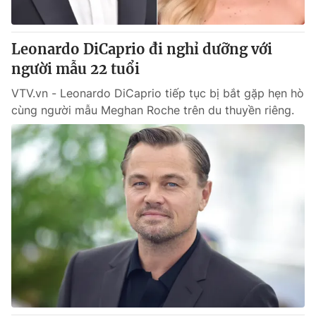
Leonardo DiCaprio đi nghỉ dưỡng với
người mẫu 22 tuổi
VTV.vn - Leonardo DiCaprio tiếp tục bị bắt gặp hẹn hò
cùng người mẫu Meghan Roche trên du thuyền riêng.