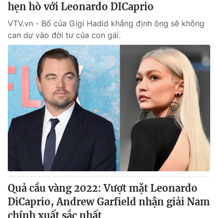
hẹn hò với Leonardo DICaprio
VTV.vn - Bố của Gigi Hadid khẳng định ông sẽ không
can dự vào đời tư của con gái.
Quả cầu vàng 2022: Vượt mặt Leonardo
DiCaprio, Andrew Garfield nhận giải Nam
chính xuất sắc nhất