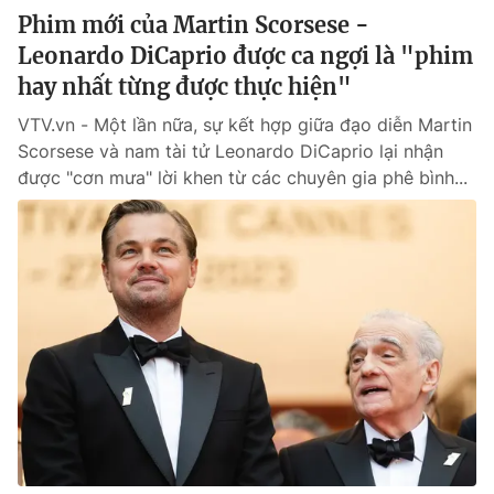
Phim mới của Martin Scorsese -
Leonardo DiCaprio được ca ngợi là "phim
hay nhất từng được thực hiện"
VTV.vn - Một lần nữa, sự kết hợp giữa đạo diễn Martin
Scorsese và nam tài tử Leonardo DiCaprio lại nhận
được "cơn mưa" lời khen từ các chuyên gia phê bình...