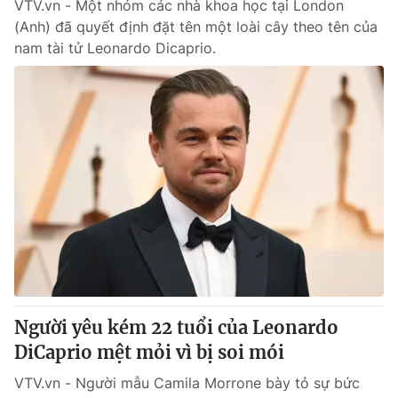
VTV.vn - Một nhóm các nhà khoa học tại London
(Anh) đã quyết định đặt tên một loài cây theo tên của
nam tài tử Leonardo Dicaprio.
Người yêu kém 22 tuổi của Leonardo
DiCaprio mệt mỏi vì bị soi mói
VTV.vn - Người mẫu Camila Morrone bày tỏ sự bức