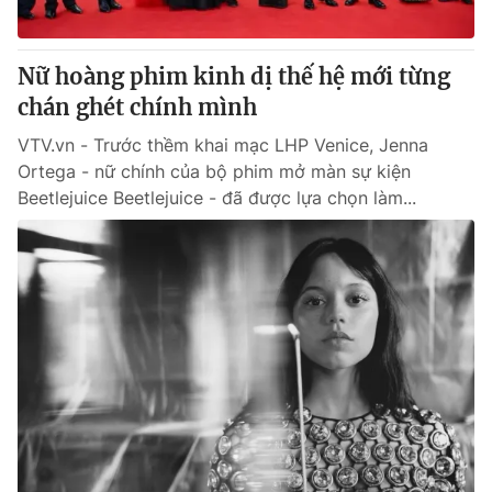
Nữ hoàng phim kinh dị thế hệ mới từng
chán ghét chính mình
VTV.vn - Trước thềm khai mạc LHP Venice, Jenna
Ortega - nữ chính của bộ phim mở màn sự kiện
Beetlejuice Beetlejuice - đã được lựa chọn làm...