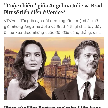
"Cuộc chiến" giữa Angelina Jolie và Brad
Pitt sẽ tiếp diễn ở Venice?
VTV.vn - Từng là cặp đôi được ngưỡng mộ nhất thế
giới nhưng Angelina Jolie và Brad Pitt lại chia tay đầy
ồn ào kéo theo những cuộc đối đầu căng thẳng, dai...