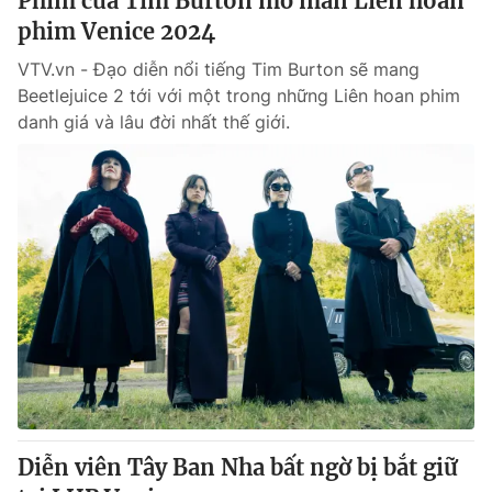
Phim của Tim Burton mở màn Liên hoan
phim Venice 2024
VTV.vn - Đạo diễn nổi tiếng Tim Burton sẽ mang
Beetlejuice 2 tới với một trong những Liên hoan phim
danh giá và lâu đời nhất thế giới.
Diễn viên Tây Ban Nha bất ngờ bị bắt giữ