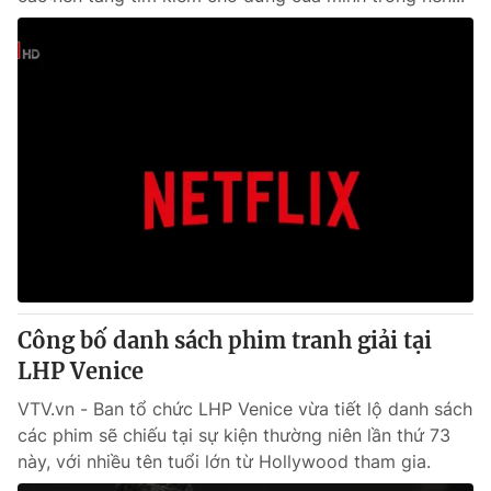
Công bố danh sách phim tranh giải tại
LHP Venice
VTV.vn - Ban tổ chức LHP Venice vừa tiết lộ danh sách
các phim sẽ chiếu tại sự kiện thường niên lần thứ 73
này, với nhiều tên tuổi lớn từ Hollywood tham gia.