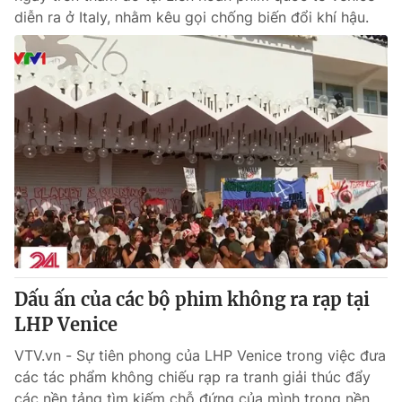
diễn ra ở Italy, nhằm kêu gọi chống biến đổi khí hậu.
Dấu ấn của các bộ phim không ra rạp tại
LHP Venice
VTV.vn - Sự tiên phong của LHP Venice trong việc đưa
các tác phẩm không chiếu rạp ra tranh giải thúc đẩy
các nền tảng tìm kiếm chỗ đứng của mình trong nền...