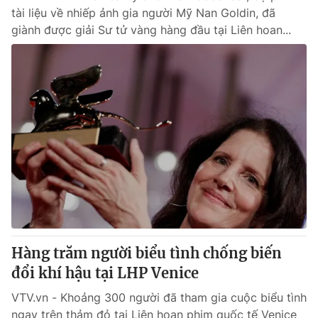
tài liệu về nhiếp ảnh gia người Mỹ Nan Goldin, đã
giành được giải Sư tử vàng hàng đầu tại Liên hoan...
Hàng trăm người biểu tình chống biến
đổi khí hậu tại LHP Venice
VTV.vn - Khoảng 300 người đã tham gia cuộc biểu tình
ngay trên thảm đỏ tại Liên hoan phim quốc tế Venice