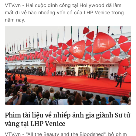
VTV.vn - Hai cuộc đình công tại Hollywood đã làm
mất đi vẻ hào nhoáng vốn có của LHP Venice trong
năm nay.
Phim tài liệu về nhiếp ảnh gia giành Sư tử
vàng tại LHP Venice
VTV.vn - "All the Beauty and the Bloodshed", bộ phim