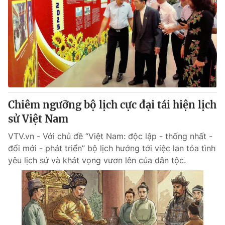
Chiêm ngưỡng bộ lịch cực đại tái hiện lịch
sử Việt Nam
VTV.vn - Với chủ đề “Việt Nam: độc lập - thống nhất -
đổi mới - phát triển” bộ lịch hướng tới việc lan tỏa tình
yêu lịch sử và khát vọng vươn lên của dân tộc.