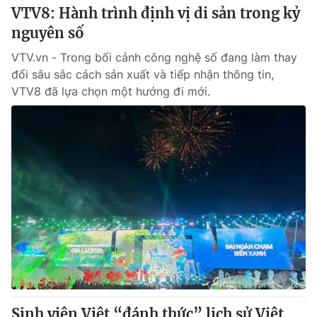
VTV8: Hành trình định vị di sản trong kỷ
nguyên số
VTV.vn - Trong bối cảnh công nghệ số đang làm thay
đổi sâu sắc cách sản xuất và tiếp nhận thông tin,
VTV8 đã lựa chọn một hướng đi mới.
Sinh viên Việt “đánh thức” lịch sử Việt