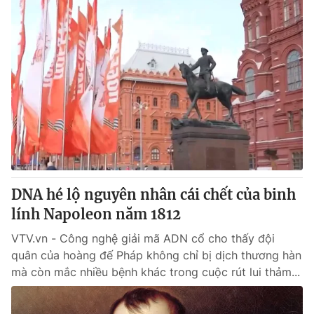
DNA hé lộ nguyên nhân cái chết của binh
lính Napoleon năm 1812
VTV.vn - Công nghệ giải mã ADN cổ cho thấy đội
quân của hoàng đế Pháp không chỉ bị dịch thương hàn
mà còn mắc nhiều bệnh khác trong cuộc rút lui thảm...