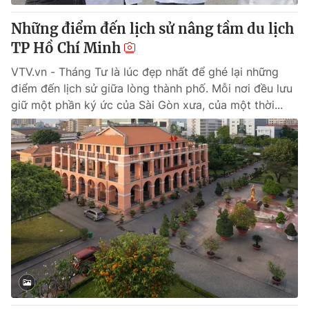
Những điểm đến lịch sử nâng tầm du lịch
TP Hồ Chí Minh
VTV.vn - Tháng Tư là lúc đẹp nhất để ghé lại những
điểm đến lịch sử giữa lòng thành phố. Mỗi nơi đều lưu
giữ một phần ký ức của Sài Gòn xưa, của một thời...