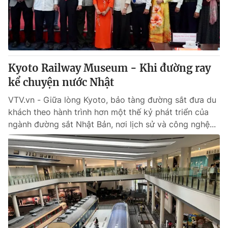
Giao lưu trực tuyến
Sản phẩm
Lịch phát sóng
Thị trường
Tư vấn
Kyoto Railway Museum - Khi đường ray
Chuyên mục khác
kể chuyện nước Nhật
Emagazine
Podcast
VTV.vn - Giữa lòng Kyoto, bảo tàng đường sắt đưa du
khách theo hành trình hơn một thế kỷ phát triển của
Photo
Infographic
ngành đường sắt Nhật Bản, nơi lịch sử và công nghệ...
Video
Shorts video
VTV Money
VTV Thể thao
VTV Sức khoẻ
Bất động sản