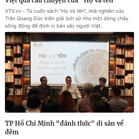
Việt qua câu chuyện của "Họ và tên"
VTV.vn - Từ cuốn sách "Họ và tên", nhà nghiên cứu
Trần Quang Đức kiến giải lịch sử như một dòng chảy
sống động để định vị bản sắc người Việt.
TP Hồ Chí Minh “đánh thức" di sản vể
đêm