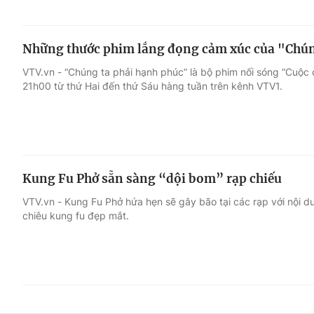
Những thước phim lắng đọng cảm xúc của "Chún
VTV.vn - “Chúng ta phải hạnh phúc” là bộ phim nối sóng “Cuộc 
21h00 từ thứ Hai đến thứ Sáu hàng tuần trên kênh VTV1.
Kung Fu Phở sẵn sàng “dội bom” rạp chiếu
VTV.vn - Kung Fu Phở hứa hẹn sẽ gây bão tại các rạp với nội 
chiêu kung fu đẹp mắt.