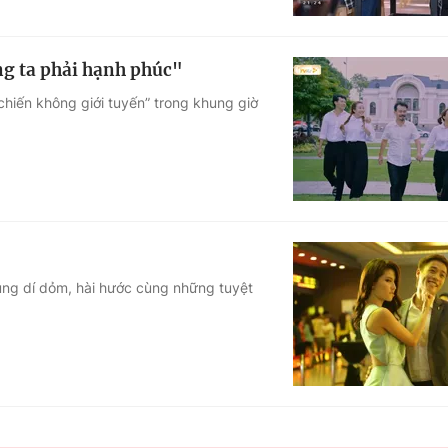
g ta phải hạnh phúc"
chiến không giới tuyến” trong khung giờ
dung dí dỏm, hài hước cùng những tuyệt