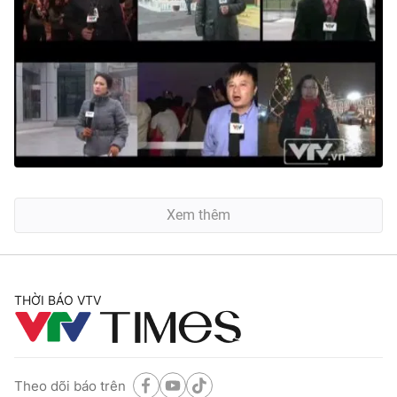
Xem thêm
THỜI BÁO VTV
Theo dõi báo trên