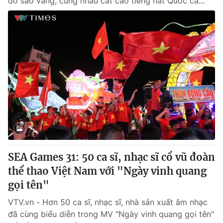
đỏ sao vàng, cùng nhau cất cao tiếng hát Quốc ca...
SEA Games 31: 50 ca sĩ, nhạc sĩ cổ vũ đoàn
thể thao Việt Nam với "Ngày vinh quang
gọi tên"
VTV.vn - Hơn 50 ca sĩ, nhạc sĩ, nhà sản xuất âm nhạc
đã cùng biểu diễn trong MV "Ngày vinh quang gọi tên"