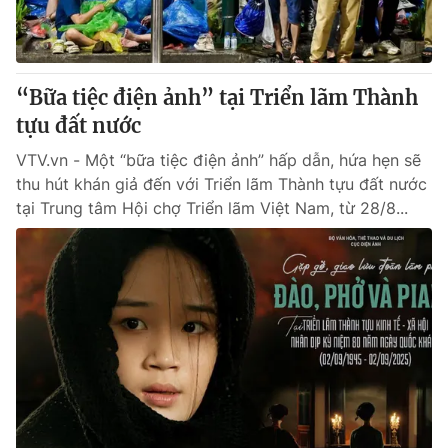
“Bữa tiệc điện ảnh” tại Triển lãm Thành
tựu đất nước
VTV.vn - Một “bữa tiệc điện ảnh” hấp dẫn, hứa hẹn sẽ
thu hút khán giả đến với Triển lãm Thành tựu đất nước
tại Trung tâm Hội chợ Triển lãm Việt Nam, từ 28/8...