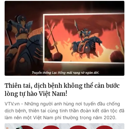
Thiên tai, dịch bệnh không thể cản bước
lòng tự hào Việt Nam!
VTV.vn - Những người anh hùng nơi tuyến đầu chống
dịch bệnh, thiên tai cùng tinh thần đoàn kết dân tộc đã
làm nên một Việt Nam phi thường trong năm 2020.