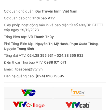
Cơ quan chủ quản:
Đài Truyền hình Việt Nam
Cơ quan báo chí:
Thời báo VTV
Giấy phép hoạt động báo in và báo điện tử số 483/GP-BTTTT
cấp ngày 29/12/2023
Tổng Biên tập:
Vũ Thanh Thủy
Phó Tổng Biên tập:
Nguyễn Thị Mỹ Hạnh, Phạm Quốc Thắng,
Nguyễn Trọng Ninh
Tổng đài VTV:
024.38 355 931 - 024.38 355 932
Ðiện thoại Thời báo VTV:
0988 671 671
Email:
toasoan@vtv.vn
Liên hệ quảng cáo:
(024) 626 79595