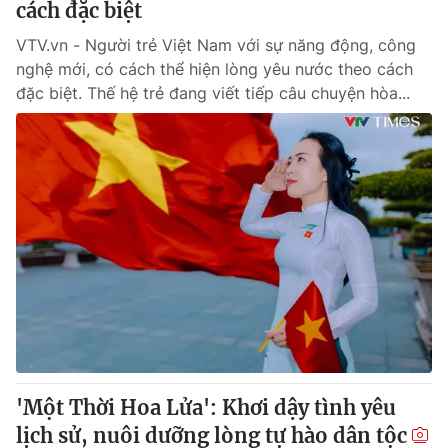
cách đặc biệt
VTV.vn - Người trẻ Việt Nam với sự năng động, công
nghệ mới, có cách thể hiện lòng yêu nước theo cách
đặc biệt. Thế hệ trẻ đang viết tiếp câu chuyện hòa...
'Một Thời Hoa Lửa': Khơi dậy tình yêu
lịch sử, nuôi dưỡng lòng tự hào dân tộc