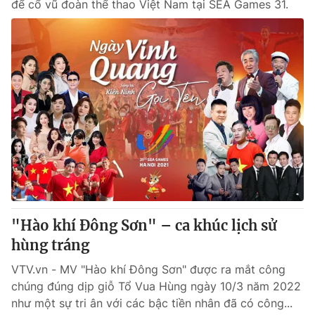
để cổ vũ đoàn thể thao Việt Nam tại SEA Games 31.
"Hào khí Đông Sơn" – ca khúc lịch sử
hùng tráng
VTV.vn - MV "Hào khí Đông Sơn" được ra mắt công
chúng đúng dịp giỗ Tổ Vua Hùng ngày 10/3 năm 2022
như một sự tri ân với các bậc tiền nhân đã có công...