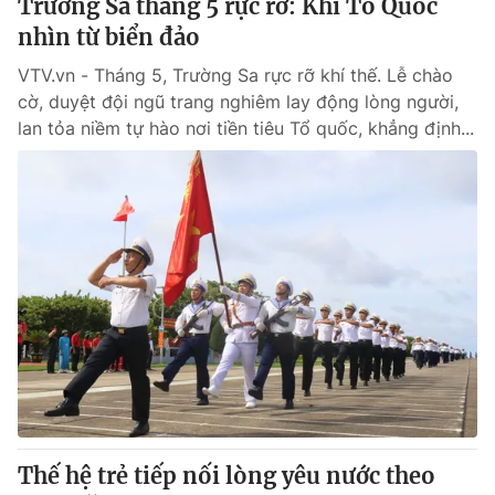
Trường Sa tháng 5 rực rỡ: Khi Tổ Quốc
nhìn từ biển đảo
VTV.vn - Tháng 5, Trường Sa rực rỡ khí thế. Lễ chào
cờ, duyệt đội ngũ trang nghiêm lay động lòng người,
lan tỏa niềm tự hào nơi tiền tiêu Tổ quốc, khẳng định...
Thế hệ trẻ tiếp nối lòng yêu nước theo