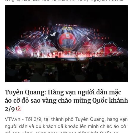
Tuyên Quang: Hàng vạn người dân mặc
áo cờ đỏ sao vàng chào mừng Quốc khánh
2/9
VTV.vn - Tối 2/9, tại thành phố Tuyên Quang, hàng vạn
người dân và du khách đã khoác lên mình chiếc áo cờ