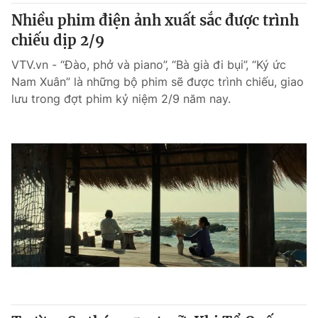
Nhiều phim điện ảnh xuất sắc được trình
chiếu dịp 2/9
VTV.vn - “Đào, phở và piano”, “Bà già đi bụi”, “Ký ức
Nam Xuân” là những bộ phim sẽ được trình chiếu, giao
lưu trong đợt phim kỷ niệm 2/9 năm nay.