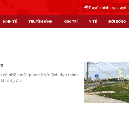
Truyền hình trực tuyến
KINH TẾ
TRUYỀN HÌNH
GIẢI TRÍ
Y TẾ
ĐỜI SỐNG
Pháp luật
Y tế
Truyền hình
Multimedia
án
Phim VTV
Video
n có nhiều mối quan hệ với lãnh đạo thành
 khai dự án.
Hậu trường
Shorts video
Nhân vật
Podcast
Khán giả
EMagazine
Giải sao mai
Photo
Infographic