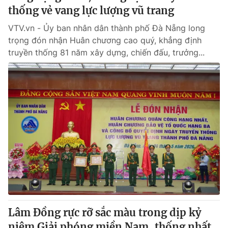
thống vẻ vang lực lượng vũ trang
VTV.vn - Ủy ban nhân dân thành phố Đà Nẵng long
trọng đón nhận Huân chương cao quý, khẳng định
truyền thống 81 năm xây dựng, chiến đấu, trưởng...
Lâm Đồng rực rỡ sắc màu trong dịp kỷ
niệm Giải phóng miền Nam, thống nhất