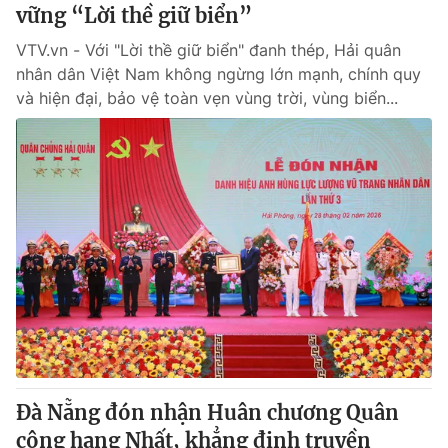
vững “Lời thề giữ biển”
VTV.vn - Với "Lời thề giữ biển" đanh thép, Hải quân
nhân dân Việt Nam không ngừng lớn mạnh, chính quy
và hiện đại, bảo vệ toàn vẹn vùng trời, vùng biển...
Đà Nẵng đón nhận Huân chương Quân
công hạng Nhất, khẳng định truyền