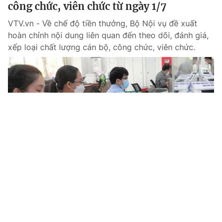
công chức, viên chức từ ngày 1/7
VTV.vn - Về chế độ tiền thưởng, Bộ Nội vụ đề xuất
hoàn chỉnh nội dung liên quan đến theo dõi, đánh giá,
xếp loại chất lượng cán bộ, công chức, viên chức.
Tin mới
Video
Live
Emagazine
Trang chủ
Ai được đề xuất tăng lương cơ sở lên 2,53
triệu đồng/tháng?