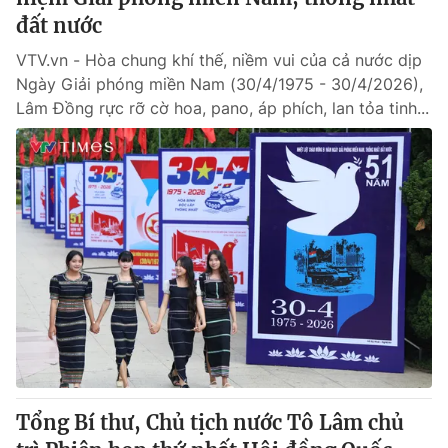
đất nước
VTV.vn - Hòa chung khí thế, niềm vui của cả nước dịp
Ngày Giải phóng miền Nam (30/4/1975 - 30/4/2026),
Lâm Đồng rực rỡ cờ hoa, pano, áp phích, lan tỏa tinh...
Tổng Bí thư, Chủ tịch nước Tô Lâm chủ