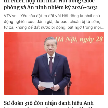
trì Phiên họp thứ nhất Hội đồng Quốc
phòng và An ninh nhiệm kỳ 2026-2031
VTV.vn - Yêu cầu đặt ra đối với Hội đồng là phải chủ
động nghiên cứu, đánh giá, dự báo, chuẩn bị từ sớm,
từ xa, không để đất nước bị động, bất ngờ trong mọi...
Sư đoàn 316 đón nhận danh hiệu Anh