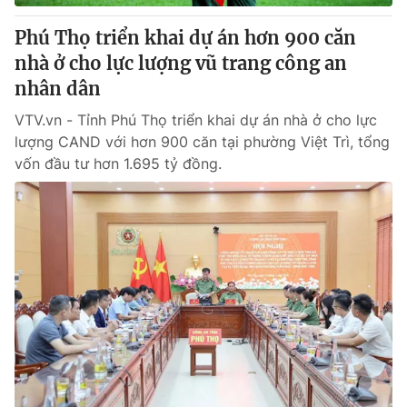
Phú Thọ triển khai dự án hơn 900 căn
nhà ở cho lực lượng vũ trang công an
nhân dân
VTV.vn - Tỉnh Phú Thọ triển khai dự án nhà ở cho lực
lượng CAND với hơn 900 căn tại phường Việt Trì, tổng
vốn đầu tư hơn 1.695 tỷ đồng.