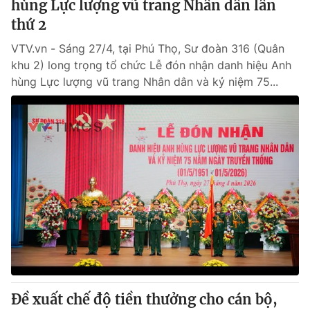
hùng Lực lượng vũ trang Nhân dân lân
thứ 2
VTV.vn - Sáng 27/4, tại Phú Thọ, Sư đoàn 316 (Quân
khu 2) long trọng tổ chức Lễ đón nhận danh hiệu Anh
hùng Lực lượng vũ trang Nhân dân và kỷ niệm 75...
Đề xuất chế độ tiền thưởng cho cán bộ,