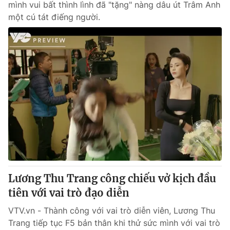
mình vui bất thình lình đã "tặng" nàng dâu út Trâm Anh
một cú tát điếng người.
Lương Thu Trang công chiếu vở kịch đầu
tiên với vai trò đạo diễn
VTV.vn - Thành công với vai trò diễn viên, Lương Thu
Trang tiếp tục F5 bản thân khi thử sức mình với vai trò