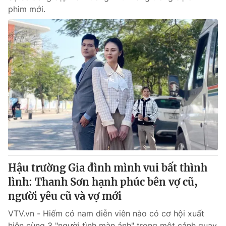
phim mới.
Hậu trường Gia đình mình vui bất thình
lình: Thanh Sơn hạnh phúc bên vợ cũ,
người yêu cũ và vợ mới
VTV.vn - Hiếm có nam diễn viên nào có cơ hội xuất
hiện cùng 3 "người tình màn ảnh" trong một cảnh quay