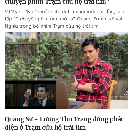
chuyện phim Trạm cứu hộ trái tim"
VTV.vn - "Nước mắt anh rơi trò chơi mới bắt đầu, sau
tập 12 chuyện phim mới mở ra", Quang Sự nói về vai
Nghĩa trong bộ phim Trạm cứu hộ trái tim.
Quang Sự - Lương Thu Trang đóng phản
diện ở Trạm cứu hộ trái tim