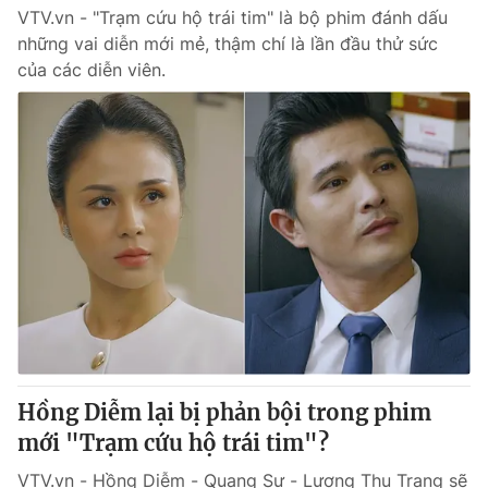
VTV.vn - "Trạm cứu hộ trái tim" là bộ phim đánh dấu
những vai diễn mới mẻ, thậm chí là lần đầu thử sức
của các diễn viên.
Hồng Diễm lại bị phản bội trong phim
mới "Trạm cứu hộ trái tim"?
VTV.vn - Hồng Diễm - Quang Sự - Lương Thu Trang sẽ