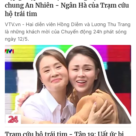
chung An Nhiên - Ngân Hà của Trạm cứu
hộ trái tim
VTV.vn - Hai diễn viên Hồng Diễm và Lương Thu Trang
là những khách mời của Chuyển động 24h phát sóng
ngày 12/5.
Trạm cứu hộ trái tim - Tập 19: Uất ức bị