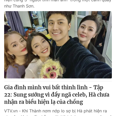
như Thanh Sơn.
Gia đình mình vui bất thình lình - Tập
22: Sung sướng vì đẩy ngã celeb, Hà chưa
nhận ra biểu hiện lạ của chồng
VTV.vn - Khi Thành nơm nớp lo sợ bị Hà phát hiện ra