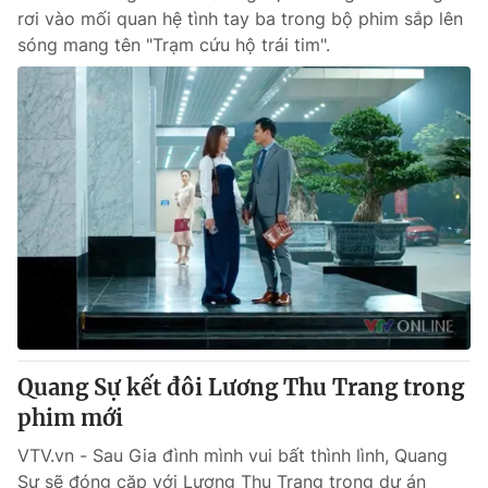
rơi vào mối quan hệ tình tay ba trong bộ phim sắp lên
sóng mang tên "Trạm cứu hộ trái tim".
Quang Sự kết đôi Lương Thu Trang trong
phim mới
VTV.vn - Sau Gia đình mình vui bất thình lình, Quang
Sự sẽ đóng cặp với Lương Thu Trang trong dự án