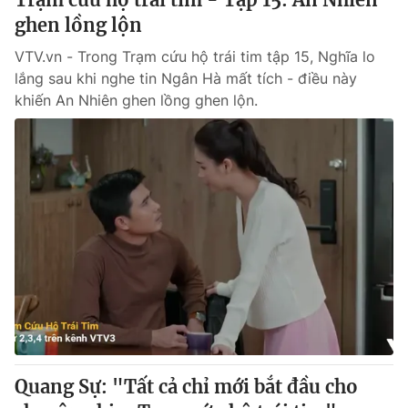
ghen lồng lộn
VTV.vn - Trong Trạm cứu hộ trái tim tập 15, Nghĩa lo
lắng sau khi nghe tin Ngân Hà mất tích - điều này
khiến An Nhiên ghen lồng ghen lộn.
Quang Sự: "Tất cả chỉ mới bắt đầu cho