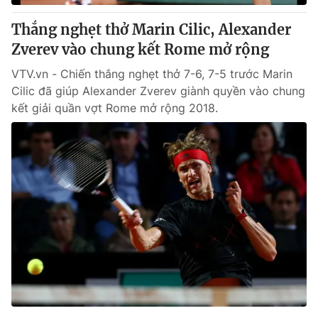
Thắng nghẹt thở Marin Cilic, Alexander
Zverev vào chung kết Rome mở rộng
VTV.vn - Chiến thắng nghẹt thở 7-6, 7-5 trước Marin
Cilic đã giúp Alexander Zverev giành quyền vào chung
kết giải quần vợt Rome mở rộng 2018.