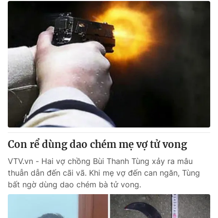
Con rể dùng dao chém mẹ vợ tử vong
VTV.vn - Hai vợ chồng Bùi Thanh Tùng xảy ra mâu
thuẫn dẫn đến cãi vã. Khi mẹ vợ đến can ngăn, Tùng
bất ngờ dùng dao chém bà tử vong.