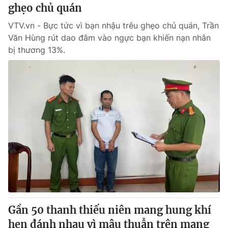
ghẹo chủ quán
VTV.vn - Bực tức vì bạn nhậu trêu ghẹo chủ quán, Trần
Văn Hùng rút dao đâm vào ngực bạn khiến nạn nhân
bị thương 13%.
Gần 50 thanh thiếu niên mang hung khí
hẹn đánh nhau vì mâu thuẫn trên mạng