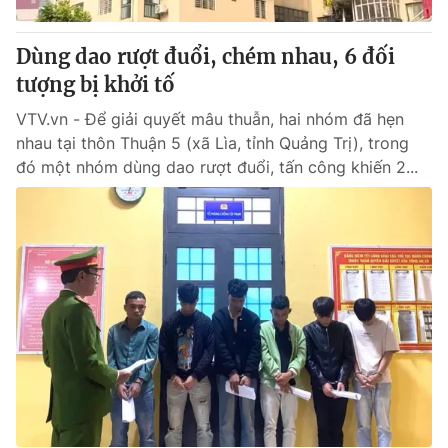
Dùng dao rượt đuổi, chém nhau, 6 đối
tượng bị khởi tố
VTV.vn - Để giải quyết mâu thuẫn, hai nhóm đã hẹn
nhau tại thôn Thuận 5 (xã Lìa, tỉnh Quảng Trị), trong
đó một nhóm dùng dao rượt đuổi, tấn công khiến 2...