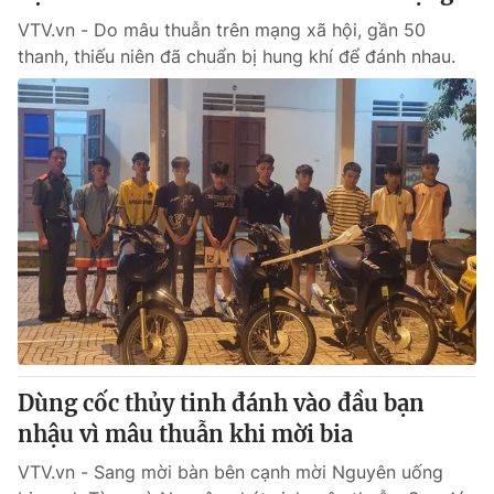
VTV.vn - Do mâu thuẫn trên mạng xã hội, gần 50
thanh, thiếu niên đã chuẩn bị hung khí để đánh nhau.
Dùng cốc thủy tinh đánh vào đầu bạn
nhậu vì mâu thuẫn khi mời bia
VTV.vn - Sang mời bàn bên cạnh mời Nguyên uống