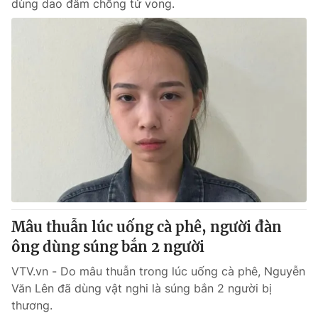
dùng dao đâm chồng tử vong.
Mâu thuẫn lúc uống cà phê, người đàn
ông dùng súng bắn 2 người
VTV.vn - Do mâu thuẫn trong lúc uống cà phê, Nguyễn
Văn Lên đã dùng vật nghi là súng bắn 2 người bị
thương.