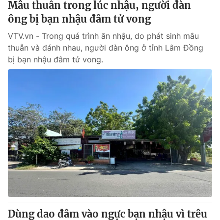
Mâu thuẫn trong lúc nhậu, người đàn
ông bị bạn nhậu đâm tử vong
VTV.vn - Trong quá trình ăn nhậu, do phát sinh mâu
thuẫn và đánh nhau, người đàn ông ở tỉnh Lâm Đồng
bị bạn nhậu đâm tử vong.
Dùng dao đâm vào ngực bạn nhậu vì trêu