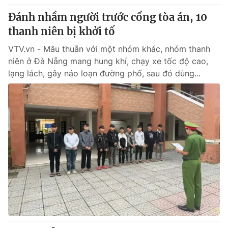
Đánh nhầm người trước cổng tòa án, 10
thanh niên bị khởi tố
VTV.vn - Mâu thuẫn với một nhóm khác, nhóm thanh
niên ở Đà Nẵng mang hung khí, chạy xe tốc độ cao,
lạng lách, gây náo loạn đường phố, sau đó dùng...