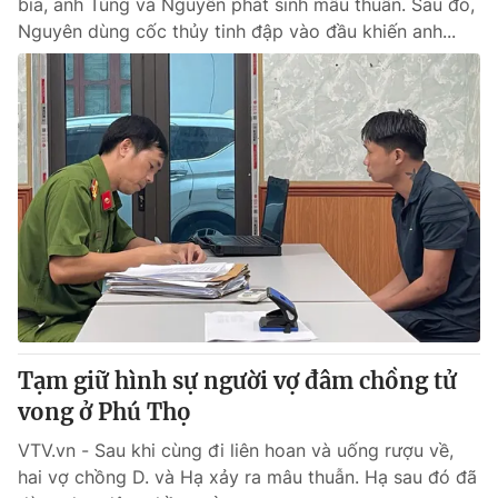
bia, anh Tùng và Nguyên phát sinh mâu thuẫn. Sau đó,
Nguyên dùng cốc thủy tinh đập vào đầu khiến anh...
Tạm giữ hình sự người vợ đâm chồng tử
vong ở Phú Thọ
VTV.vn - Sau khi cùng đi liên hoan và uống rượu về,
hai vợ chồng D. và Hạ xảy ra mâu thuẫn. Hạ sau đó đã