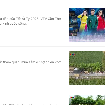
u tiên của Tết Ất Tỵ 2025, VTV Cần Thơ
g kính cuộc sống.
đến tham quan, mua sắm ở chợ phiên xóm