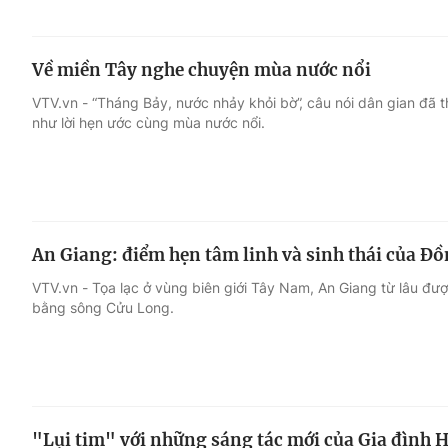
Về miền Tây nghe chuyện mùa nước nổi
VTV.vn - “Tháng Bảy, nước nhảy khỏi bờ”, câu nói dân gian đã 
như lời hẹn ước cùng mùa nước nổi.
An Giang: điểm hẹn tâm linh và sinh thái của 
VTV.vn - Tọa lạc ở vùng biên giới Tây Nam, An Giang từ lâu đ
bằng sông Cửu Long.
"Lụi tim" với những sáng tác mới của Gia đình 