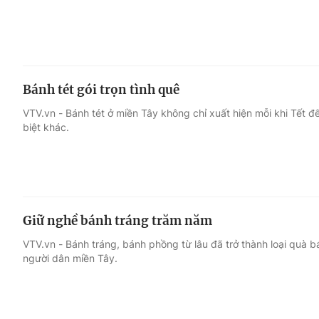
Bánh tét gói trọn tình quê
VTV.vn - Bánh tét ở miền Tây không chỉ xuất hiện mỗi khi Tết 
biệt khác.
Giữ nghề bánh tráng trăm năm
VTV.vn - Bánh tráng, bánh phồng từ lâu đã trở thành loại quà b
người dân miền Tây.