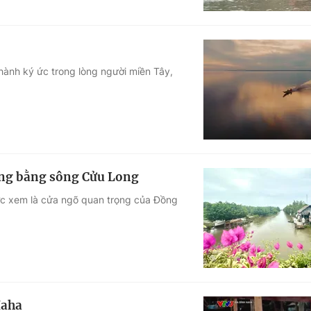
thành ký ức trong lòng người miền Tây,
Đồng bằng sông Cửu Long
ược xem là cửa ngõ quan trọng của Đồng
Haha