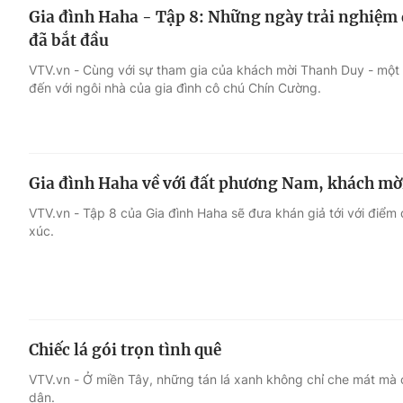
Gia đình Haha - Tập 8: Những ngày trải nghiệm
đã bắt đầu
VTV.vn - Cùng với sự tham gia của khách mời Thanh Duy - một 
đến với ngôi nhà của gia đình cô chú Chín Cường.
Gia đình Haha về với đất phương Nam, khách mời
VTV.vn - Tập 8 của Gia đình Haha sẽ đưa khán giả tới với điểm
xúc.
Chiếc lá gói trọn tình quê
VTV.vn - Ở miền Tây, những tán lá xanh không chỉ che mát mà c
dân.