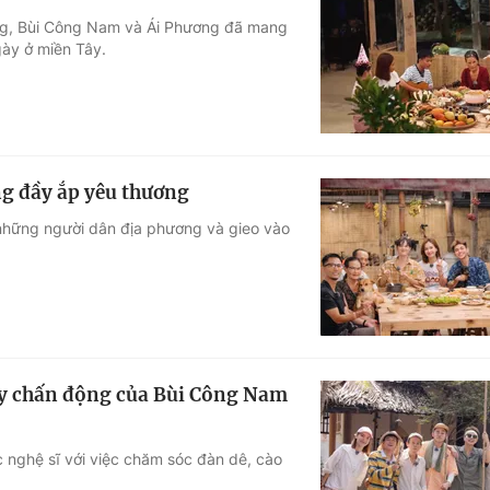
ờng, Bùi Công Nam và Ái Phương đã mang
gày ở miền Tây.
ng đầy ắp yêu thương
 những người dân địa phương và gieo vào
ây chấn động của Bùi Công Nam
c nghệ sĩ với việc chăm sóc đàn dê, cào