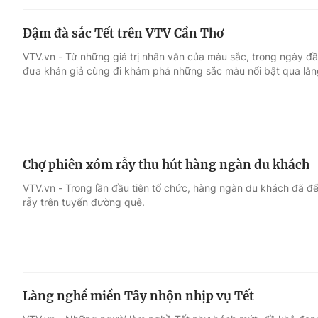
Đậm đà sắc Tết trên VTV Cần Thơ
VTV.vn - Từ những giá trị nhân văn của màu sắc, trong ngày đầ
đưa khán giả cùng đi khám phá những sắc màu nổi bật qua lăn
Chợ phiên xóm rẫy thu hút hàng ngàn du khách
VTV.vn - Trong lần đầu tiên tổ chức, hàng ngàn du khách đã 
rẫy trên tuyến đường quê.
Làng nghề miền Tây nhộn nhịp vụ Tết