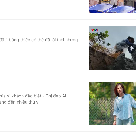
t" bằng thiếc có thể đã lỗi thời nhưng
ủa vị khách đặc biệt - Chị đẹp Ái
ng đến nhiều thú vị.