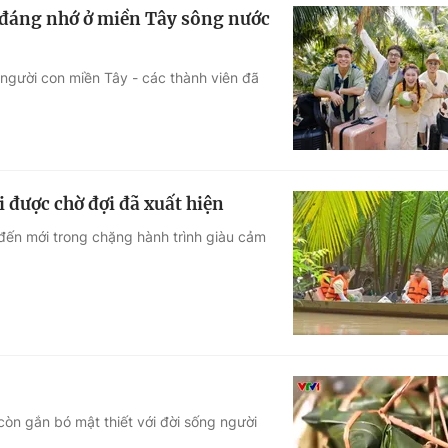
 đáng nhớ ở miền Tây sông nước
người con miền Tây - các thành viên đã
 được chờ đợi đã xuất hiện
 đến mới trong chặng hành trình giàu cảm
òn gắn bó mật thiết với đời sống người