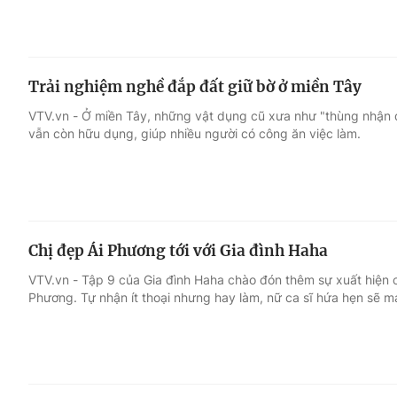
Trải nghiệm nghề đắp đất giữ bờ ở miền Tây
VTV.vn - Ở miền Tây, những vật dụng cũ xưa như "thùng nhận đấ
vẫn còn hữu dụng, giúp nhiều người có công ăn việc làm.
Chị đẹp Ái Phương tới với Gia đình Haha
VTV.vn - Tập 9 của Gia đình Haha chào đón thêm sự xuất hiện c
Phương. Tự nhận ít thoại nhưng hay làm, nữ ca sĩ hứa hẹn sẽ ma