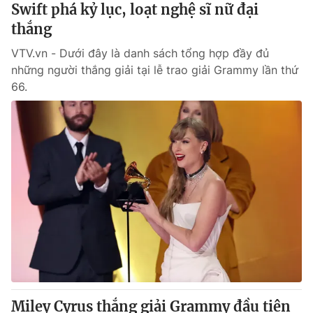
Swift phá kỷ lục, loạt nghệ sĩ nữ đại
thắng
VTV.vn - Dưới đây là danh sách tổng hợp đầy đủ
những người thắng giải tại lễ trao giải Grammy lần thứ
66.
Miley Cyrus thắng giải Grammy đầu tiên