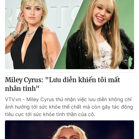
Miley Cyrus: "Lưu diễn khiến tôi mất
nhân tính"
VTV.vn - Miley Cyrus thú nhận việc lưu diễn không chỉ
ảnh hưởng tới sức khỏe thể chất mà còn gây tác động
tiêu cực tới sức khỏe tinh thần của cô.