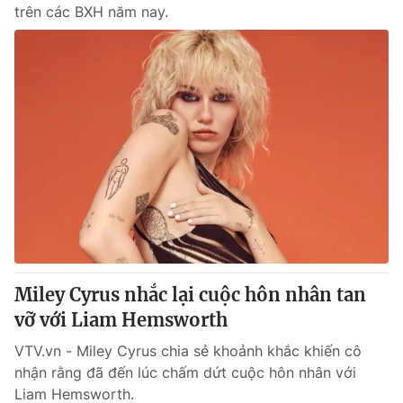
trên các BXH năm nay.
Miley Cyrus nhắc lại cuộc hôn nhân tan
vỡ với Liam Hemsworth
VTV.vn - Miley Cyrus chia sẻ khoảnh khắc khiến cô
nhận rằng đã đến lúc chấm dứt cuộc hôn nhân với
Liam Hemsworth.