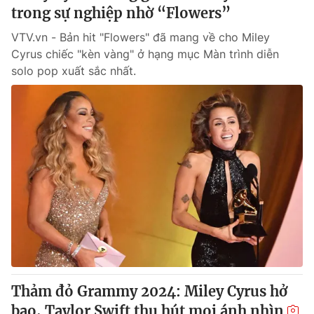
trong sự nghiệp nhờ “Flowers”
VTV.vn - Bản hit "Flowers" đã mang về cho Miley
Cyrus chiếc "kèn vàng" ở hạng mục Màn trình diễn
solo pop xuất sắc nhất.
Thảm đỏ Grammy 2024: Miley Cyrus hở
bạo, Taylor Swift thu hút mọi ánh nhìn