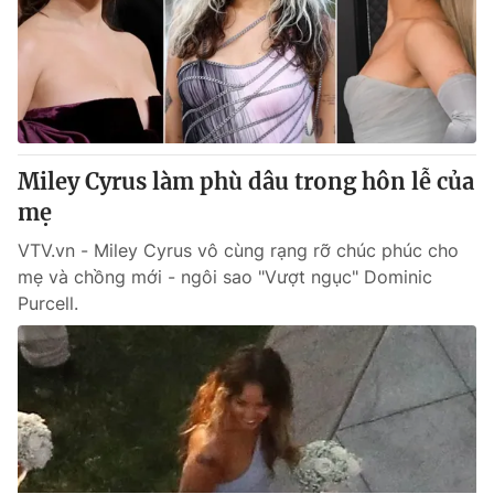
Miley Cyrus làm phù dâu trong hôn lễ của
mẹ
VTV.vn - Miley Cyrus vô cùng rạng rỡ chúc phúc cho
mẹ và chồng mới - ngôi sao "Vượt ngục" Dominic
Purcell.