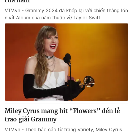
của năm
VTV.vn - Grammy 2024 đã khép lại với chiến thắng lớn
nhất Album của năm thuộc về Taylor Swift.
Miley Cyrus mang hit “Flowers” đến lễ
trao giải Grammy
VTV.vn - Theo báo cáo từ trang Variety, Miley Cyrus