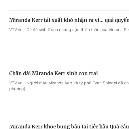
Miranda Kerr tái xuất khó nhận ra vì... quá quyế
VTV.vn - Dù đã sinh 2 con nhưng cựu thiên thần của Victoria S
Chân dài Miranda Kerr sinh con trai
VTV.vn - Người mẫu Miranda Kerr và tỷ phú Evan Spiegel đã chà
phương).
Miranda Kerr khoe bụng bầu tại tiệc hậu Quả cầ