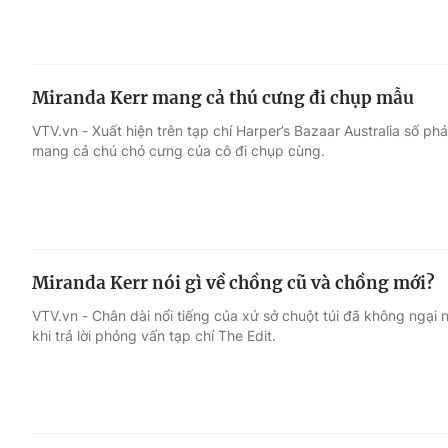
Miranda Kerr mang cả thú cưng đi chụp mẫu
VTV.vn - Xuất hiện trên tạp chí Harper’s Bazaar Australia số ph
mang cả chú chó cưng của cô đi chụp cùng.
Miranda Kerr nói gì về chồng cũ và chồng mới?
VTV.vn - Chân dài nổi tiếng của xứ sở chuột túi đã không ngại
khi trả lời phỏng vấn tạp chí The Edit.