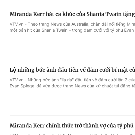
Miranda Kerr hát ca khúc của Shania Twain tặng
VTV.vn - Theo trang News của Australia, chân dài nổi tiếng Mira
một bản hit của Shania Twain – trong đám cưới với tỷ phú Evan 
Lộ những bức ảnh đầu tiên về đám cưới bí mật c
VTV.vn - Những bức ảnh "lia ria" đầu tiên về đám cưới lần 2 củ
Evan Spiegel đã vừa được trang News của xứ chuột túi đăng tả
Miranda Kerr chính thức trở thành vợ của tỷ phú