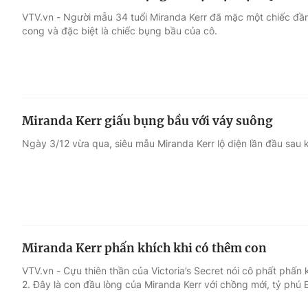
VTV.vn - Người mẫu 34 tuổi Miranda Kerr đã mặc một chiếc đầm
cong và đặc biệt là chiếc bụng bầu của cô.
Miranda Kerr giấu bụng bầu với váy suông
Ngày 3/12 vừa qua, siêu mẫu Miranda Kerr lộ diện lần đầu sau kh
Miranda Kerr phấn khích khi có thêm con
VTV.vn - Cựu thiên thần của Victoria’s Secret nói cô phất phấn
2. Đây là con đầu lòng của Miranda Kerr với chồng mới, tỷ phú 