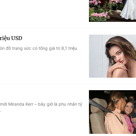
triệu USD
 đồ trang sức có tổng giá trị 8,1 triệu
mới Miranda Kerr – bây giờ là phu nhân tỷ
.