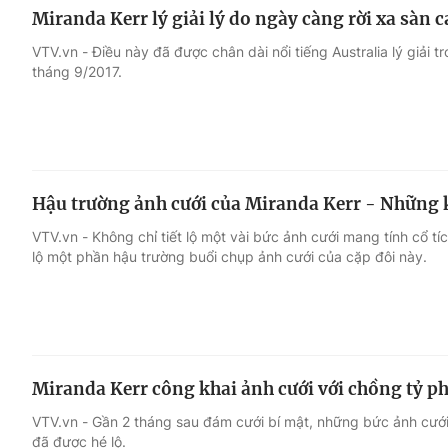
Miranda Kerr lý giải lý do ngày càng rời xa sàn 
VTV.vn - Điều này đã được chân dài nổi tiếng Australia lý giải 
tháng 9/2017.
Hậu trường ảnh cưới của Miranda Kerr - Những 
VTV.vn - Không chỉ tiết lộ một vài bức ảnh cưới mang tính cổ t
lộ một phần hậu trường buổi chụp ảnh cưới của cặp đôi này.
Miranda Kerr công khai ảnh cưới với chồng tỷ p
VTV.vn - Gần 2 tháng sau đám cưới bí mật, những bức ảnh cưới
đã được hé lộ.