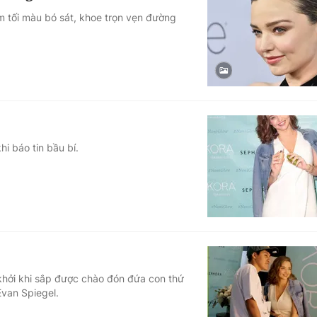
 tối màu bó sát, khoe trọn vẹn đường
i báo tin bầu bí.
 khởi khi sắp được chào đón đứa con thứ
Evan Spiegel.