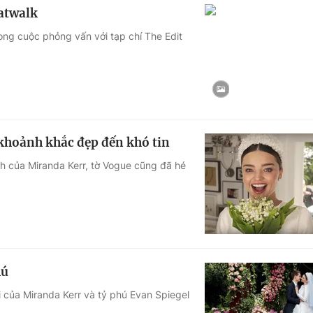
catwalk
trong cuộc phỏng vấn với tạp chí The Edit
khoảnh khắc đẹp đến khó tin
ích của Miranda Kerr, tờ Vogue cũng đã hé
hú
 của Miranda Kerr và tỷ phú Evan Spiegel