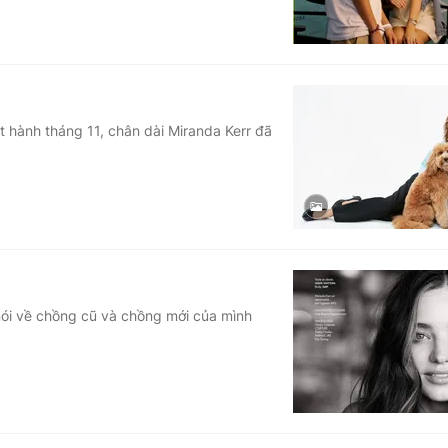
át hành tháng 11, chân dài Miranda Kerr đã
 nói về chồng cũ và chồng mới của mình