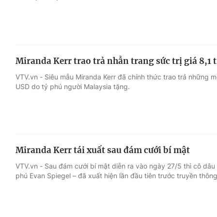
Miranda Kerr trao trả nhẫn trang sức trị giá 8,1 
VTV.vn - Siêu mẫu Miranda Kerr đã chính thức trao trả những món
USD do tỷ phú người Malaysia tặng.
Miranda Kerr tái xuất sau đám cưới bí mật
VTV.vn - Sau đám cưới bí mật diễn ra vào ngày 27/5 thì cô dâu 
phú Evan Spiegel – đã xuất hiện lần đầu tiên trước truyền thông