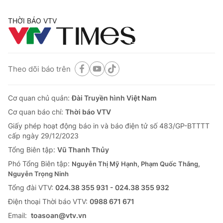
THỜI BÁO VTV
Theo dõi báo trên
Cơ quan chủ quản:
Đài Truyền hình Việt Nam
Cơ quan báo chí:
Thời báo VTV
Giấy phép hoạt động báo in và báo điện tử số 483/GP-BTTTT
cấp ngày 29/12/2023
Tổng Biên tập:
Vũ Thanh Thủy
Phó Tổng Biên tập:
Nguyễn Thị Mỹ Hạnh, Phạm Quốc Thắng,
Nguyễn Trọng Ninh
Tổng đài VTV:
024.38 355 931 - 024.38 355 932
Ðiện thoại Thời báo VTV:
0988 671 671
Email:
toasoan@vtv.vn