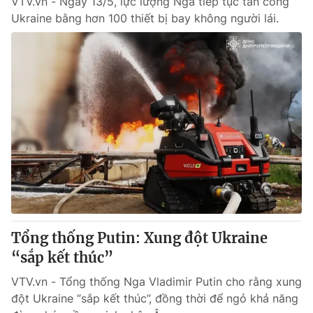
VTV.vn - Ngày 13/5, lực lượng Nga tiếp tục tấn công
Ukraine bằng hơn 100 thiết bị bay không người lái.
Tổng thống Putin: Xung đột Ukraine
“sắp kết thúc”
VTV.vn - Tổng thống Nga Vladimir Putin cho rằng xung
đột Ukraine “sắp kết thúc”, đồng thời để ngỏ khả năng