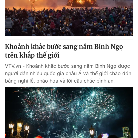
Khoảnh khắc bước sang năm Bính Ngọ
trên khắp thế giới
VTV.vn - Khoảnh khắc bước sang năm Bính Ngọ được
người dân nhiều quốc gia châu Á và thế giới chào đón
bằng nghi lễ, pháo hoa và lời cầu chúc bình an.