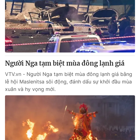
Người Nga tạm biệt mùa đông lạnh giá
VTV.vn - Người Nga tạm biệt mùa đông lạnh giá bằng
lễ hội Maslenitsa sôi động, đánh dấu sự khởi đầu mùa
xuân và hy vọng mới.