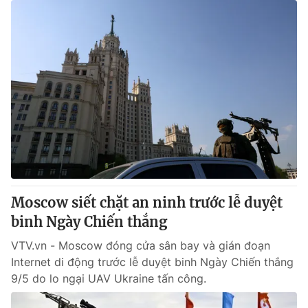
Moscow siết chặt an ninh trước lễ duyệt
binh Ngày Chiến thắng
VTV.vn - Moscow đóng cửa sân bay và gián đoạn
Internet di động trước lễ duyệt binh Ngày Chiến thắng
9/5 do lo ngại UAV Ukraine tấn công.