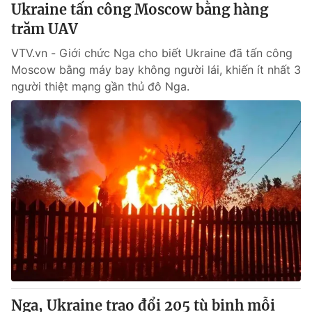
Ukraine tấn công Moscow bằng hàng
trăm UAV
VTV.vn - Giới chức Nga cho biết Ukraine đã tấn công
Moscow bằng máy bay không người lái, khiến ít nhất 3
người thiệt mạng gần thủ đô Nga.
Nga, Ukraine trao đổi 205 tù binh mỗi