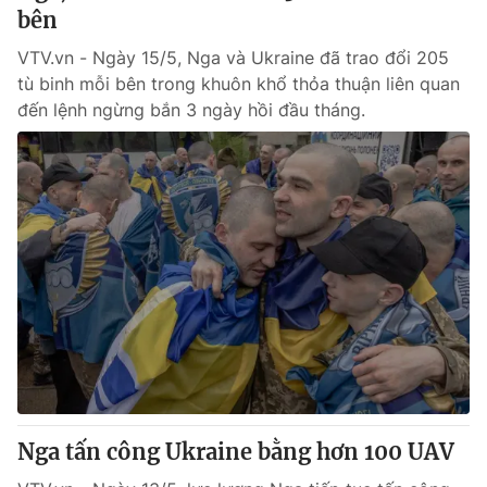
bên
VTV.vn - Ngày 15/5, Nga và Ukraine đã trao đổi 205
tù binh mỗi bên trong khuôn khổ thỏa thuận liên quan
đến lệnh ngừng bắn 3 ngày hồi đầu tháng.
Nga tấn công Ukraine bằng hơn 100 UAV