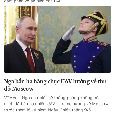
đàm phán về an ninh châu Âu.
Nga bắn hạ hàng chục UAV hướng về thủ
đô Moscow
VTV.vn - Nga cho biết hệ thống phòng không của
mình đã bắn hạ nhiều UAV Ukraine hướng về Moscow
trước thềm lễ kỷ niệm Ngày Chiến thắng 9/5.