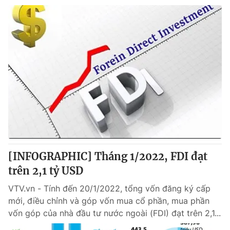
[INFOGRAPHIC] Tháng 1/2022, FDI đạt
trên 2,1 tỷ USD
VTV.vn - Tính đến 20/1/2022, tổng vốn đăng ký cấp
mới, điều chỉnh và góp vốn mua cổ phần, mua phần
vốn góp của nhà đầu tư nước ngoài (FDI) đạt trên 2,1...