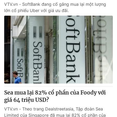
VTV.vn - SoftBank đang cố gắng mua lại một lượng
lớn cổ phiếu Uber với giá ưu đãi.
Sea mua lại 82% cổ phần của Foody với
giá 64 triệu USD?
VTV.vn - Theo trang Dealstreetasia, Tập đoàn Sea
Limited của Singapore đã mua lại 82% cổ phần của