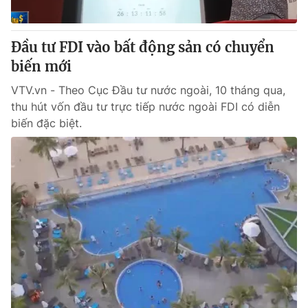
Đầu tư FDI vào bất động sản có chuyển
biến mới
VTV.vn - Theo Cục Đầu tư nước ngoài, 10 tháng qua,
thu hút vốn đầu tư trực tiếp nước ngoài FDI có diễn
biến đặc biệt.