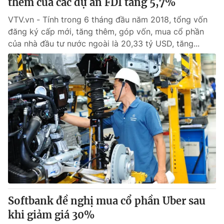
thêm của các dự án FDI tăng 5,7%
VTV.vn - Tính trong 6 tháng đầu năm 2018, tổng vốn
đăng ký cấp mới, tăng thêm, góp vốn, mua cổ phần
của nhà đầu tư nước ngoài là 20,33 tỷ USD, tăng...
Softbank đề nghị mua cổ phần Uber sau
khi giảm giá 30%