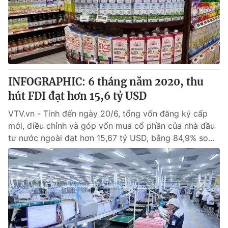
INFOGRAPHIC: 6 tháng năm 2020, thu
hút FDI đạt hơn 15,6 tỷ USD
VTV.vn - Tính đến ngày 20/6, tổng vốn đăng ký cấp
mới, điều chỉnh và góp vốn mua cổ phần của nhà đầu
tư nước ngoài đạt hơn 15,67 tỷ USD, bằng 84,9% so...