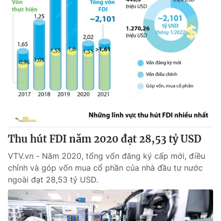
Thu hút FDI năm 2020 đạt 28,53 tỷ USD
VTV.vn - Năm 2020, tổng vốn đăng ký cấp mới, điều
chỉnh và góp vốn mua cổ phần của nhà đầu tư nước
ngoài đạt 28,53 tỷ USD.