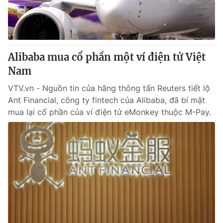
Alibaba mua cổ phần một ví điện tử Việt
Nam
VTV.vn - Nguồn tin của hãng thông tấn Reuters tiết lộ
Ant Financial, công ty fintech của Alibaba, đã bí mật
mua lại cổ phần của ví điện tử eMonkey thuộc M-Pay.