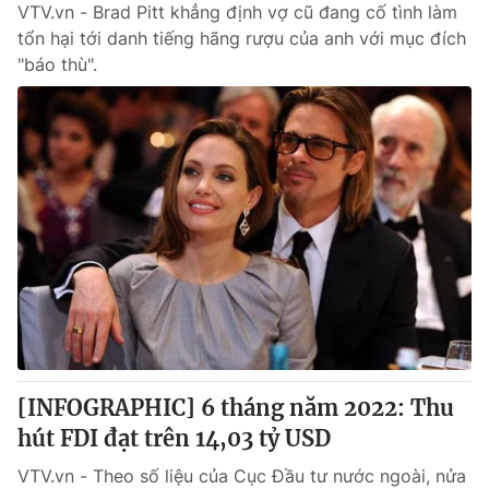
VTV.vn - Brad Pitt khẳng định vợ cũ đang cố tình làm
tổn hại tới danh tiếng hãng rượu của anh với mục đích
"báo thù".
[INFOGRAPHIC] 6 tháng năm 2022: Thu
hút FDI đạt trên 14,03 tỷ USD
VTV.vn - Theo số liệu của Cục Đầu tư nước ngoài, nửa