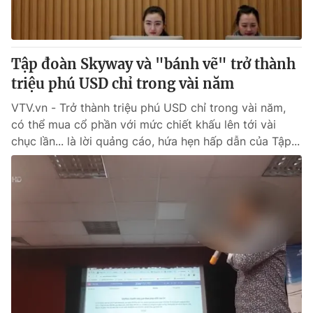
Tập đoàn Skyway và "bánh vẽ" trở thành
triệu phú USD chỉ trong vài năm
VTV.vn - Trở thành triệu phú USD chỉ trong vài năm,
có thể mua cổ phần với mức chiết khấu lên tới vài
chục lần... là lời quảng cáo, hứa hẹn hấp dẫn của Tập...