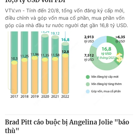
VTV.vn - Tính đến 20/8, tổng vốn đăng ký cấp mới,
điều chỉnh và góp vốn mua cổ phần, mua phần vốn
góp của nhà đầu tư nước người đạt gần 16,8 tỷ USD.
Brad Pitt cáo buộc bị Angelina Jolie "báo
thù"