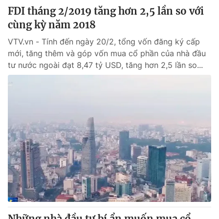
FDI tháng 2/2019 tăng hơn 2,5 lần so với
cùng kỳ năm 2018
VTV.vn - Tính đến ngày 20/2, tổng vốn đăng ký cấp
mới, tăng thêm và góp vốn mua cổ phần của nhà đầu
tư nước ngoài đạt 8,47 tỷ USD, tăng hơn 2,5 lần so...
Những nhà đầu tư bí ẩn muốn mua cổ