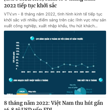
2022 tiếp tục khởi sắc
VTV.vn - 8 tháng năm 2022, tình hình kinh tế tiếp tục
khởi sắc với nhiều điểm sáng trên các lĩnh vực như sản
xuất công nghiệp, xuất nhập khẩu, thu hút khách...
8 tháng năm 2022: Việt Nam thu hút gần
16,8 tỷ USD vốn FDI