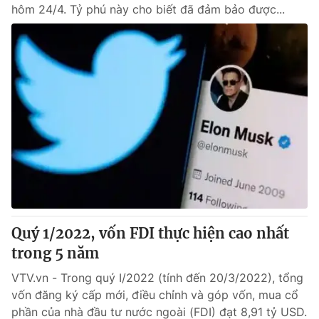
hôm 24/4. Tỷ phú này cho biết đã đảm bảo được...
Quý 1/2022, vốn FDI thực hiện cao nhất
trong 5 năm
VTV.vn - Trong quý I/2022 (tính đến 20/3/2022), tổng
vốn đăng ký cấp mới, điều chỉnh và góp vốn, mua cổ
phần của nhà đầu tư nước ngoài (FDI) đạt 8,91 tỷ USD.