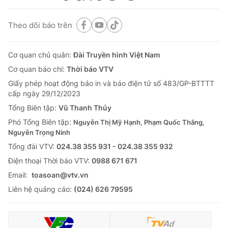
Theo dõi báo trên
Cơ quan chủ quản:
Đài Truyền hình Việt Nam
Cơ quan báo chí:
Thời báo VTV
Giấy phép hoạt động báo in và báo điện tử số 483/GP-BTTTT
cấp ngày 29/12/2023
Tổng Biên tập:
Vũ Thanh Thủy
Phó Tổng Biên tập:
Nguyễn Thị Mỹ Hạnh, Phạm Quốc Thắng,
Nguyễn Trọng Ninh
Tổng đài VTV:
024.38 355 931 - 024.38 355 932
Ðiện thoại Thời báo VTV:
0988 671 671
Email:
toasoan@vtv.vn
Liên hệ quảng cáo:
(024) 626 79595