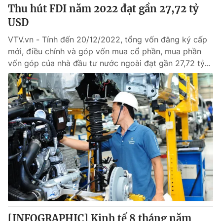
Thu hút FDI năm 2022 đạt gần 27,72 tỷ
USD
VTV.vn - Tính đến 20/12/2022, tổng vốn đăng ký cấp
mới, điều chỉnh và góp vốn mua cổ phần, mua phần
vốn góp của nhà đầu tư nước ngoài đạt gần 27,72 tỷ...
[INFOGRAPHIC] Kinh tế 8 tháng năm