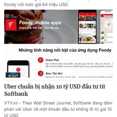
Foody với mức giá 64 triệu USD.
Uber chuẩn bị nhận 10 tỷ USD đầu tư từ
Softbank
VTV.vn - Theo Wall Street Journal, Softbank đang đàm
phán với Uber về một khoản đầu tư khổng lồ trị giá 10
tỷ USD.