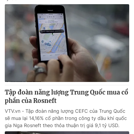
Tập đoàn năng lượng Trung Quốc mua cổ
phần của Rosneft
VTV.vn - Tập đoàn năng lượng CEFC của Trung Quốc
sẽ mua lại 14,16% cổ phần trong công ty dầu khí quốc
gia Nga Rosneft theo thỏa thuận trị giá 9,1 tỷ USD.