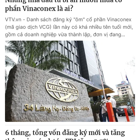
phần Vinaconex là ai?
VTV.vn - Danh sách đăng ký "ôm" cổ phần Vinaconex
(mã giao dịch VCG) lần này có khá nhiều tên tuổi mới,
gồm cả doanh nghiệp vừa thành lập, đơn vị đang...
6 tháng, tổng vốn đăng ký mới và tăng