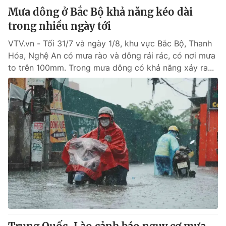
Mưa dông ở Bắc Bộ khả năng kéo dài
trong nhiều ngày tới
VTV.vn - Tối 31/7 và ngày 1/8, khu vực Bắc Bộ, Thanh
Hóa, Nghệ An có mưa rào và dông rải rác, có nơi mưa
to trên 100mm. Trong mưa dông có khả năng xảy ra...