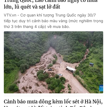
Trung Quốc, Lào cảnh báo nguy cơ mưa
lớn, lũ quét và sạt lở đất
VTV.vn - Cơ quan khí tượng Trung Quốc ngày 30/7
tiếp tục duy trì cảnh báo màu vàng (mức nghiêm trọng
thứ 3 trên thang 4 cấp) về mưa bão.
Cảnh báo mưa dông kèm lốc sét ở Hà Nội,