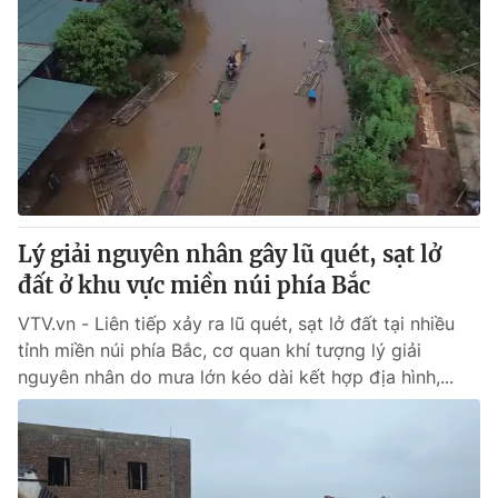
Lý giải nguyên nhân gây lũ quét, sạt lở
đất ở khu vực miền núi phía Bắc
VTV.vn - Liên tiếp xảy ra lũ quét, sạt lở đất tại nhiều
tỉnh miền núi phía Bắc, cơ quan khí tượng lý giải
nguyên nhân do mưa lớn kéo dài kết hợp địa hình,...