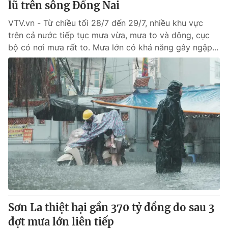
lũ trên sông Đồng Nai
VTV.vn - Từ chiều tối 28/7 đến 29/7, nhiều khu vực
trên cả nước tiếp tục mưa vừa, mưa to và dông, cục
bộ có nơi mưa rất to. Mưa lớn có khả năng gây ngập...
Sơn La thiệt hại gần 370 tỷ đồng do sau 3
đợt mưa lớn liên tiếp