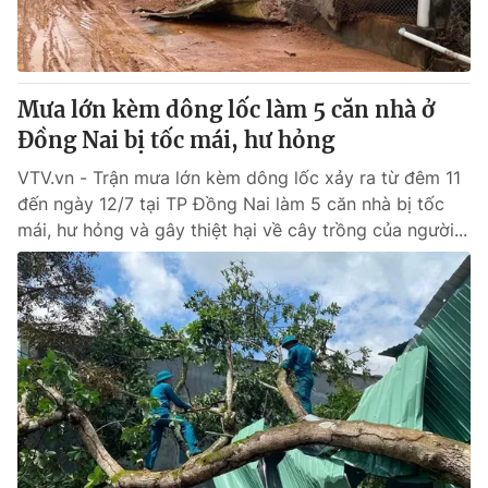
Mưa lớn kèm dông lốc làm 5 căn nhà ở
Đồng Nai bị tốc mái, hư hỏng
VTV.vn - Trận mưa lớn kèm dông lốc xảy ra từ đêm 11
đến ngày 12/7 tại TP Đồng Nai làm 5 căn nhà bị tốc
mái, hư hỏng và gây thiệt hại về cây trồng của người...