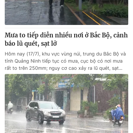
Mưa to tiếp diễn nhiều nơi ở Bắc Bộ, cảnh
báo lũ quét, sạt lở
Hôm nay (17/7), khu vực vùng núi, trung du Bắc Bộ và
tỉnh Quảng Ninh tiếp tục có mưa, cục bộ có nơi mưa
rất to trên 250mm; nguy cơ cao xảy ra lũ quét, sạt...