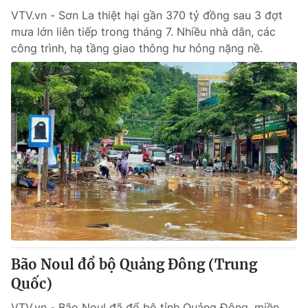
VTV.vn - Sơn La thiệt hại gần 370 tỷ đồng sau 3 đợt
mưa lớn liên tiếp trong tháng 7. Nhiều nhà dân, các
công trình, hạ tầng giao thông hư hỏng nặng nề.
Bão Noul đổ bộ Quảng Đông (Trung
Quốc)
VTV.vn - Bão Noul đã đổ bộ tỉnh Quảng Đông, miền