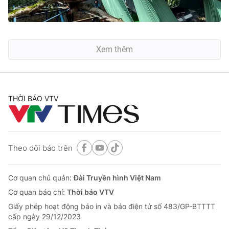
Xem thêm
THỜI BÁO VTV
Theo dõi báo trên
Cơ quan chủ quản:
Đài Truyền hình Việt Nam
Cơ quan báo chí:
Thời báo VTV
Giấy phép hoạt động báo in và báo điện tử số 483/GP-BTTTT
cấp ngày 29/12/2023