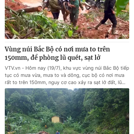
Vùng núi Bắc Bộ có nơi mưa to trên
150mm, đề phòng lũ quét, sạt lở
VTV.vn - Hôm nay (19/7), khu vực vùng núi Bắc Bộ tiếp
tục có mưa vừa, mưa to và dông, cục bộ có nơi mưa
rất to trên 150mm, nguy cơ cao xảy ra sạt lở đất, lũ...