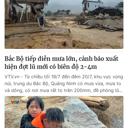
Bắc Bộ tiếp diễn mưa lớn, cảnh báo xuất
hiện đợt lũ mới có biên độ 2-4m
VTV.vn - Từ chiều tối 19/7 đến đêm 20/7, khu vực vùng
núi, trung du Bắc Bộ, Quảng Ninh có mưa vừa, mưa to
và dông, có nơi mưa rất to trên 200mm, đề phòng lũ...