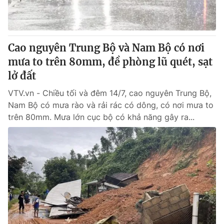
Cao nguyên Trung Bộ và Nam Bộ có nơi
mưa to trên 80mm, đề phòng lũ quét, sạt
lở đất
VTV.vn - Chiều tối và đêm 14/7, cao nguyên Trung Bộ,
Nam Bộ có mưa rào và rải rác có dông, có nơi mưa to
trên 80mm. Mưa lớn cục bộ có khả năng gây ra...