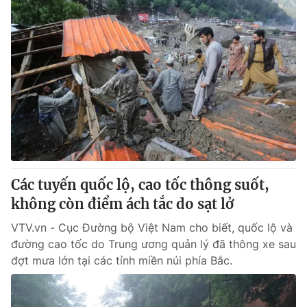
Các tuyến quốc lộ, cao tốc thông suốt,
không còn điểm ách tắc do sạt lở
VTV.vn - Cục Đường bộ Việt Nam cho biết, quốc lộ và
đường cao tốc do Trung ương quản lý đã thông xe sau
đợt mưa lớn tại các tỉnh miền núi phía Bắc.