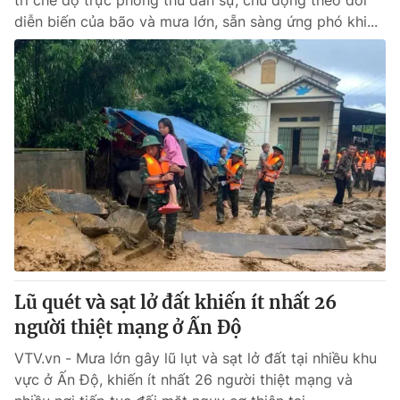
trì chế độ trực phòng thủ dân sự, chủ động theo dõi
diễn biến của bão và mưa lớn, sẵn sàng ứng phó khi...
Lũ quét và sạt lở đất khiến ít nhất 26
người thiệt mạng ở Ấn Độ
VTV.vn - Mưa lớn gây lũ lụt và sạt lở đất tại nhiều khu
vực ở Ấn Độ, khiến ít nhất 26 người thiệt mạng và