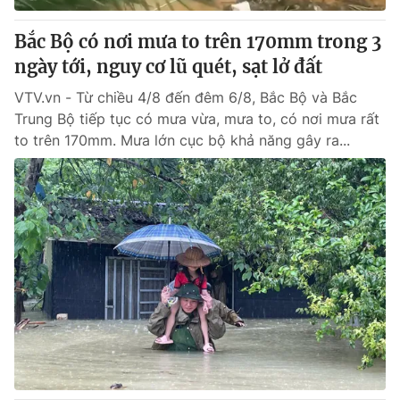
Bắc Bộ có nơi mưa to trên 170mm trong 3
ngày tới, nguy cơ lũ quét, sạt lở đất
VTV.vn - Từ chiều 4/8 đến đêm 6/8, Bắc Bộ và Bắc
Trung Bộ tiếp tục có mưa vừa, mưa to, có nơi mưa rất
to trên 170mm. Mưa lớn cục bộ khả năng gây ra...