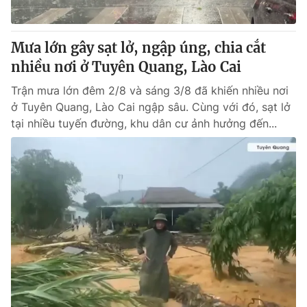
Mưa lớn gây sạt lở, ngập úng, chia cắt
nhiều nơi ở Tuyên Quang, Lào Cai
Trận mưa lớn đêm 2/8 và sáng 3/8 đã khiến nhiều nơi
ở Tuyên Quang, Lào Cai ngập sâu. Cùng với đó, sạt lở
tại nhiều tuyến đường, khu dân cư ảnh hưởng đến...