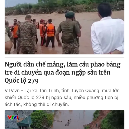
Người dân chế mảng, làm cầu phao bằng
tre di chuyển qua đoạn ngập sâu trên
Quốc lộ 279
VTV.vn - Tại xã Tân Trịnh, tỉnh Tuyên Quang, mưa lớn
khiến Quốc lộ 279 bị ngập sâu, nhiều phương tiện bị
ách tắc, không thể di chuyển.