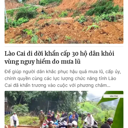
Lào Cai di dời khẩn cấp 30 hộ dân khỏi
vùng nguy hiểm do mưa lũ
Để giúp người dân khắc phục hậu quả mưa lũ, cấp ủy,
chính quyền cùng các lực lượng chức năng tỉnh Lào
Cai đã khẩn trương vào cuộc với phương châm...