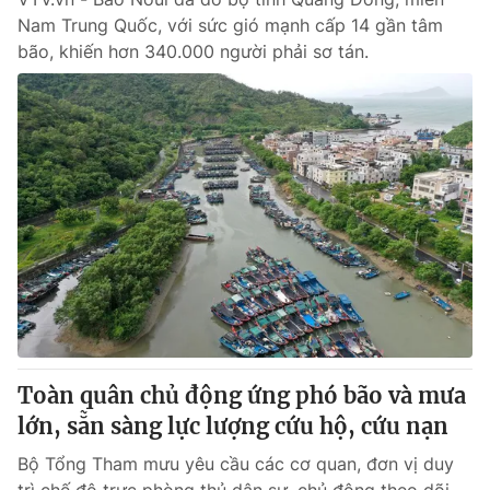
Nam Trung Quốc, với sức gió mạnh cấp 14 gần tâm
bão, khiến hơn 340.000 người phải sơ tán.
Toàn quân chủ động ứng phó bão và mưa
lớn, sẵn sàng lực lượng cứu hộ, cứu nạn
Bộ Tổng Tham mưu yêu cầu các cơ quan, đơn vị duy