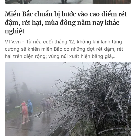
Miền Bắc chuẩn bị bước vào cao điểm rét
đậm, rét hại, mùa đông năm nay khắc
nghiệt
VTV.vn - Từ nửa cuối tháng 12, không khí lạnh tăng
cường sẽ khiến miền Bắc có những đợt rét đậm, rét
hại trên diện rộng; vùng núi xuất hiện băng giá,...