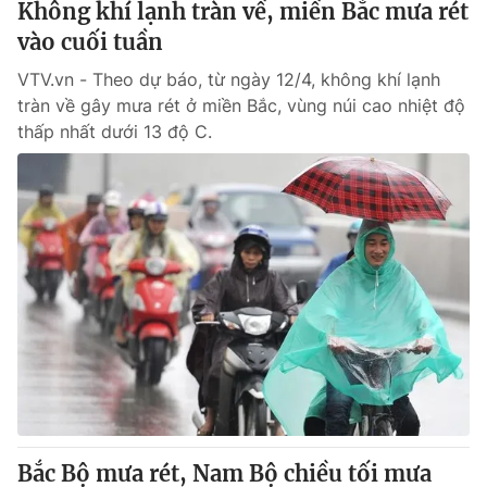
Không khí lạnh tràn về, miền Bắc mưa rét
vào cuối tuần
VTV.vn - Theo dự báo, từ ngày 12/4, không khí lạnh
tràn về gây mưa rét ở miền Bắc, vùng núi cao nhiệt độ
thấp nhất dưới 13 độ C.
Bắc Bộ mưa rét, Nam Bộ chiều tối mưa