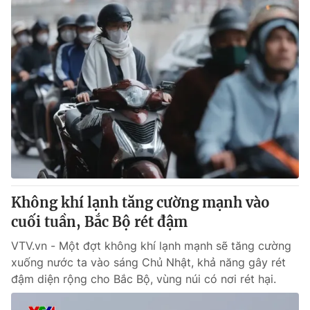
Không khí lạnh tăng cường mạnh vào
cuối tuần, Bắc Bộ rét đậm
VTV.vn - Một đợt không khí lạnh mạnh sẽ tăng cường
xuống nước ta vào sáng Chủ Nhật, khả năng gây rét
đậm diện rộng cho Bắc Bộ, vùng núi có nơi rét hại.