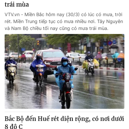
trái mùa
VTV.vn - Miền Bắc hôm nay (30/3) có lúc có mưa, trời
rét. Miền Trung tiếp tục có mưa nhiều nơi. Tây Nguyên
và Nam Bộ chiều tối nay cũng có mưa trái mùa.
Bắc Bộ đến Huế rét diện rộng, có nơi dưới
8 độ C