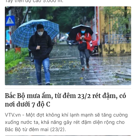
Tây trên độ cao 5.000 m.
Bắc Bộ mưa ẩm, từ đêm 23/2 rét đậm, có
nơi dưới 7 độ C
VTV.vn - Một đợt không khí lạnh mạnh sẽ tăng cường
xuống nước ta, khả năng gây rét đậm diện rộng cho
Bắc Bộ từ đêm mai (23/2).