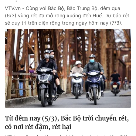
VTV.vn - Cùng với Bắc Bộ, Bắc Trung Bộ, đêm qua
(6/3) vùng rét đã mở rộng xuống đến Huế. Dự báo rét
sẽ duy trì trên diện rộng trong ngày hôm nay (7/3).
Từ đêm nay (5/3), Bắc Bộ trời chuyển rét,
có nơi rét đậm, rét hại