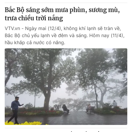
Bắc Bộ sáng sớm mưa phùn, sương mù,
trưa chiều trời nắng
VTV.vn - Ngày mai (12/4), không khí lạnh sẽ tràn về,
Bắc Bộ chủ yếu lạnh về đêm và sáng. Hôm nay (11/4),
hầu khắp cả nước có nắng.