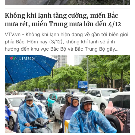
Không khí lạnh tăng cường, miền Bắc
mưa rét, miền Trung mưa lớn đến 4/12
VTV.vn - Không khí lạnh hiện đang về gần tới biên giới
phía Bắc. Hôm nay (3/12), không khí lạnh sẽ ảnh
hưởng đến khu vực Bắc Bộ và Bắc Trung Bộ gây...