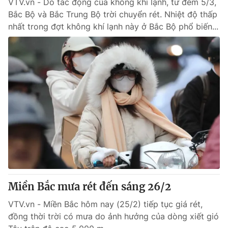
VTV.vn - Do tác động của không khí lạnh, từ đêm 5/3,
Bắc Bộ và Bắc Trung Bộ trời chuyển rét. Nhiệt độ thấp
nhất trong đợt không khí lạnh này ở Bắc Bộ phổ biến...
Miền Bắc mưa rét đến sáng 26/2
VTV.vn - Miền Bắc hôm nay (25/2) tiếp tục giá rét,
đồng thời trời có mưa do ảnh hưởng của dòng xiết gió