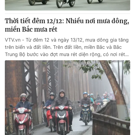
Thời tiết đêm 12/12: Nhiều nơi mưa dông,
miền Bắc mưa rét
VTV.vn - Từ đêm 12 và ngày 13/12, mưa dông gia tăng
trên biển và đất liền. Trên đất liền, miền Bắc và Bắc
Trung Bộ bước vào đợt mưa rét diện rộng, có nơi rét...