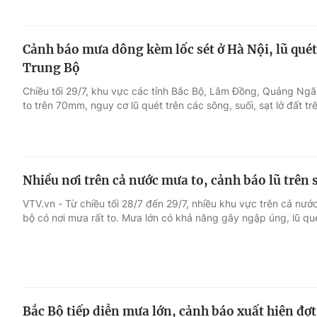
Cảnh báo mưa dông kèm lốc sét ở Hà Nội, lũ quét, 
Trung Bộ
Chiều tối 29/7, khu vực các tỉnh Bắc Bộ, Lâm Đồng, Quảng Ngã
to trên 70mm, nguy cơ lũ quét trên các sông, suối, sạt lở đất tr
Nhiều nơi trên cả nước mưa to, cảnh báo lũ trên
VTV.vn - Từ chiều tối 28/7 đến 29/7, nhiều khu vực trên cả nư
bộ có nơi mưa rất to. Mưa lớn có khả năng gây ngập úng, lũ quét
Bắc Bộ tiếp diễn mưa lớn, cảnh báo xuất hiện đợ