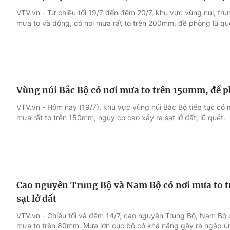
VTV.vn - Từ chiều tối 19/7 đến đêm 20/7, khu vực vùng núi, t
mưa to và dông, có nơi mưa rất to trên 200mm, đề phòng lũ quét
Vùng núi Bắc Bộ có nơi mưa to trên 150mm, đề ph
VTV.vn - Hôm nay (19/7), khu vực vùng núi Bắc Bộ tiếp tục có
mưa rất to trên 150mm, nguy cơ cao xảy ra sạt lở đất, lũ quét.
Cao nguyên Trung Bộ và Nam Bộ có nơi mưa to t
sạt lở đất
VTV.vn - Chiều tối và đêm 14/7, cao nguyên Trung Bộ, Nam Bộ c
mưa to trên 80mm. Mưa lớn cục bộ có khả năng gây ra ngập úng,