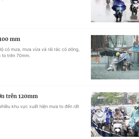
n 100 mm
Bộ có mưa, mưa vừa và rải rác có dông,
 to trên 70mm.
lớn trên 120mm
 Nhiều khu vực xuất hiện mưa to đến rất