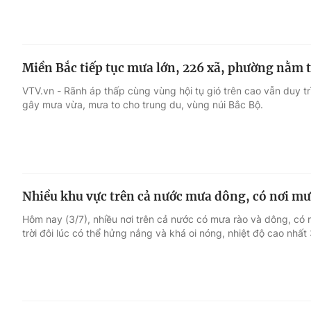
Miền Bắc tiếp tục mưa lớn, 226 xã, phường nằm t
VTV.vn - Rãnh áp thấp cùng vùng hội tụ gió trên cao vẫn duy t
gây mưa vừa, mưa to cho trung du, vùng núi Bắc Bộ.
Nhiều khu vực trên cả nước mưa dông, có nơi mư
Hôm nay (3/7), nhiều nơi trên cả nước có mưa rào và dông, có 
trời đôi lúc có thể hửng nắng và khá oi nóng, nhiệt độ cao nhất