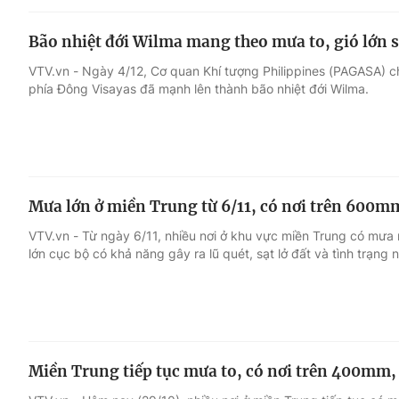
Bão nhiệt đới Wilma mang theo mưa to, gió lớn s
VTV.vn - Ngày 4/12, Cơ quan Khí tượng Philippines (PAGASA) c
phía Đông Visayas đã mạnh lên thành bão nhiệt đới Wilma.
Mưa lớn ở miền Trung từ 6/11, có nơi trên 600mm
VTV.vn - Từ ngày 6/11, nhiều nơi ở khu vực miền Trung có mưa 
lớn cục bộ có khả năng gây ra lũ quét, sạt lở đất và tình trạng
Miền Trung tiếp tục mưa to, có nơi trên 400mm, 