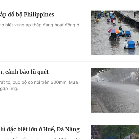
ắp đổ bộ Philippines
ho biết vùng áp thấp đang hoạt động ở
, cảnh báo lũ quét
rất to, cục bộ có nơi trên 600mm. Mưa
 ngập úng.
lũ đặc biệt lớn ở Huế, Đà Nẵng