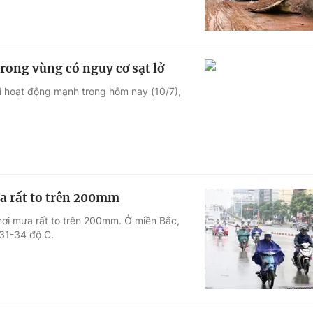
rong vùng có nguy cơ sạt lở
rì hoạt động mạnh trong hôm nay (10/7),
a rất to trên 200mm
nơi mưa rất to trên 200mm. Ở miền Bắc,
 31-34 độ C.