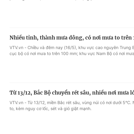
Nhiều tỉnh, thành mưa dông, có nơi mưa to trê
VTV.vn - Chiều và đêm nay (16/5), khu vực cao nguyên Trung 
cục bộ có nơi mưa to trên 100 mm; khu vực Nam Bộ có nơi mưa
Từ 13/12, Bắc Bộ chuyển rét sâu, nhiều nơi mưa 
VTV.vn - Từ 13/12, miền Bắc rét sâu, vùng núi có nơi dưới 5°C.
to, kèm nguy cơ lốc, sét và gió giật mạnh.