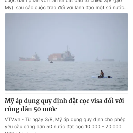
cuộc đàm phán với Iran sẽ bắt đầu từ chiều 3/8 (giờ
Mỹ), sau các cuộc trao đổi với lãnh đạo một số nước...
Mỹ áp dụng quy định đặt cọc visa đối với
công dân 50 nước
VTV.vn - Từ ngày 3/8, Mỹ áp dụng quy định cho phép
yêu cầu công dân 50 nước đặt cọc 10.000 - 20.000