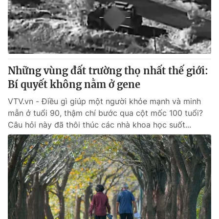
Những vùng đất trường thọ nhất thế giới:
Bí quyết không nằm ở gene
VTV.vn - Điều gì giúp một người khỏe mạnh và minh
mẫn ở tuổi 90, thậm chí bước qua cột mốc 100 tuổi?
Câu hỏi này đã thôi thúc các nhà khoa học suốt...