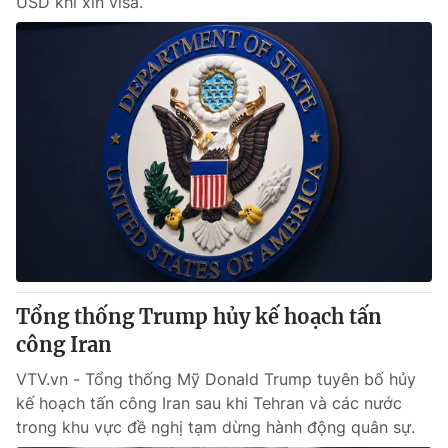
USD khi xin visa.
Tổng thống Trump hủy kế hoạch tấn
công Iran
VTV.vn - Tổng thống Mỹ Donald Trump tuyên bố hủy
kế hoạch tấn công Iran sau khi Tehran và các nước
trong khu vực đề nghị tạm dừng hành động quân sự.