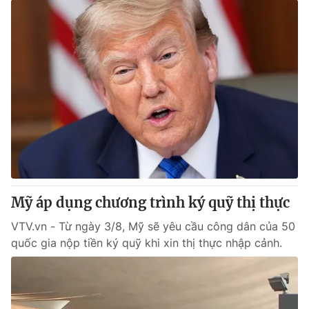
Mỹ áp dụng chương trình ký quỹ thị thực
VTV.vn - Từ ngày 3/8, Mỹ sẽ yêu cầu công dân của 50
quốc gia nộp tiền ký quỹ khi xin thị thực nhập cảnh.