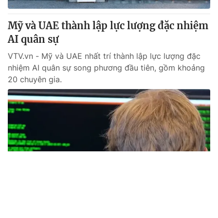
Mỹ và UAE thành lập lực lượng đặc nhiệm
AI quân sự
VTV.vn - Mỹ và UAE nhất trí thành lập lực lượng đặc
nhiệm AI quân sự song phương đầu tiên, gồm khoảng
20 chuyên gia.
Tin mới
Video
Live
Emagazine
Trang chủ