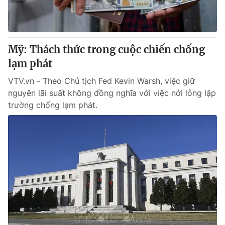
Mỹ: Thách thức trong cuộc chiến chống
lạm phát
VTV.vn - Theo Chủ tịch Fed Kevin Warsh, việc giữ
nguyên lãi suất không đồng nghĩa với việc nới lỏng lập
trường chống lạm phát.