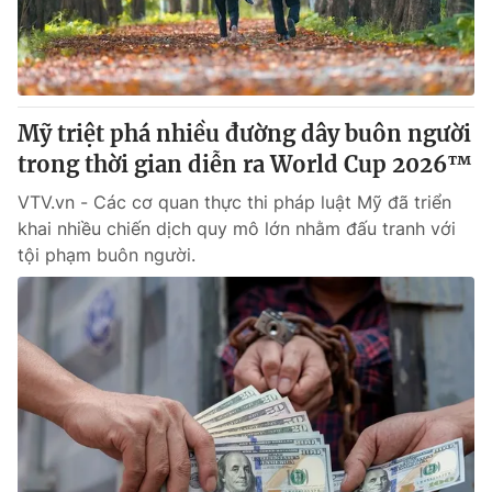
Mỹ triệt phá nhiều đường dây buôn người
trong thời gian diễn ra World Cup 2026™
VTV.vn - Các cơ quan thực thi pháp luật Mỹ đã triển
khai nhiều chiến dịch quy mô lớn nhằm đấu tranh với
tội phạm buôn người.