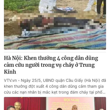
Hà Nội: Khen thưởng 4 công dân dũng
cảm cứu người trong vụ cháy ở Trung
Kính
VTV.vn - Ngày 25/5, UBND quận Cầu Giấy (Hà Nội) đã
khen thưởng đột xuất 4 công dân dũng cảm tham gia
cứu các nạn nhân bị mắc kẹt trong đám cháy tại phố...