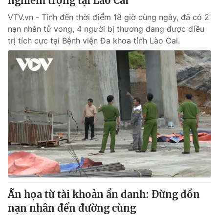
nghiêm trọng tại Lào Cai
VTV.vn - Tính đến thời điểm 18 giờ cùng ngày, đã có 2
nạn nhân tử vong, 4 người bị thương đang được điều
trị tích cực tại Bệnh viện Đa khoa tỉnh Lào Cai.
Ẩn họa từ tài khoản ẩn danh: Đừng dồn
nạn nhân đến đường cùng