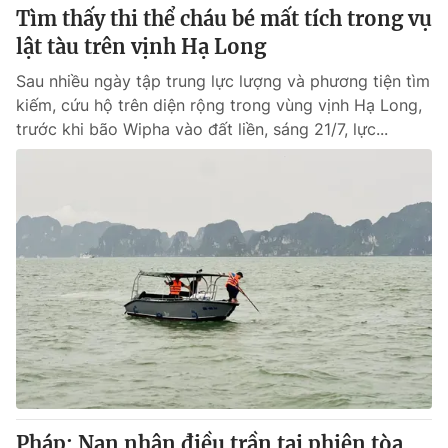
Tìm thấy thi thể cháu bé mất tích trong vụ
lật tàu trên vịnh Hạ Long
Sau nhiều ngày tập trung lực lượng và phương tiện tìm
kiếm, cứu hộ trên diện rộng trong vùng vịnh Hạ Long,
trước khi bão Wipha vào đất liền, sáng 21/7, lực...
Pháp: Nạn nhân điều trần tại phiên tòa