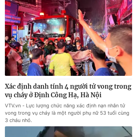
Xác định danh tính 4 người tử vong trong
vụ cháy ở Định Công Hạ, Hà Nội
VTV.vn - Lực lượng chức năng xác định nạn nhân tử
vong trong vụ cháy là một người phụ nữ 53 tuổi cùng
3 cháu nhỏ.