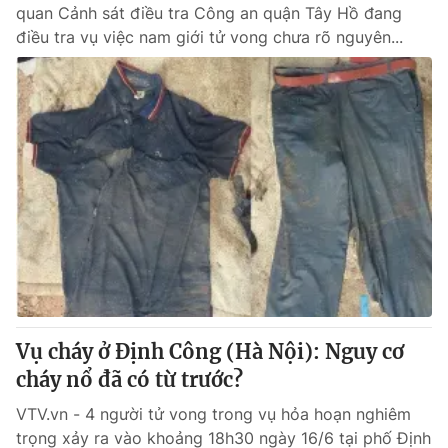
quan Cảnh sát điều tra Công an quận Tây Hồ đang
điều tra vụ việc nam giới tử vong chưa rõ nguyên...
Vụ cháy ở Định Công (Hà Nội): Nguy cơ
cháy nổ đã có từ trước?
VTV.vn - 4 người tử vong trong vụ hỏa hoạn nghiêm
trọng xảy ra vào khoảng 18h30 ngày 16/6 tại phố Định