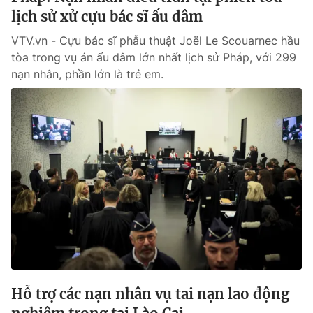
lịch sử xử cựu bác sĩ ấu dâm
VTV.vn - Cựu bác sĩ phẫu thuật Joël Le Scouarnec hầu
tòa trong vụ án ấu dâm lớn nhất lịch sử Pháp, với 299
nạn nhân, phần lớn là trẻ em.
Hỗ trợ các nạn nhân vụ tai nạn lao động