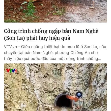
Công trình chống ngập bản Nam Nghè
(Sơn La) phát huy hiệu quả
VTV.vn - Giữa những thiệt hại do mưa lũ ở Sơn La, câu
chuyện tại bản Nam Nghè, phường Chiềng An cho
thấy hiệu quả bước đầu của một công trình chống...