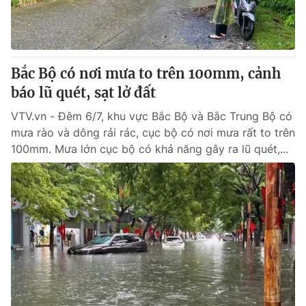
Bắc Bộ có nơi mưa to trên 100mm, cảnh
báo lũ quét, sạt lở đất
VTV.vn - Đêm 6/7, khu vực Bắc Bộ và Bắc Trung Bộ có
mưa rào và dông rải rác, cục bộ có nơi mưa rất to trên
100mm. Mưa lớn cục bộ có khả năng gây ra lũ quét,...