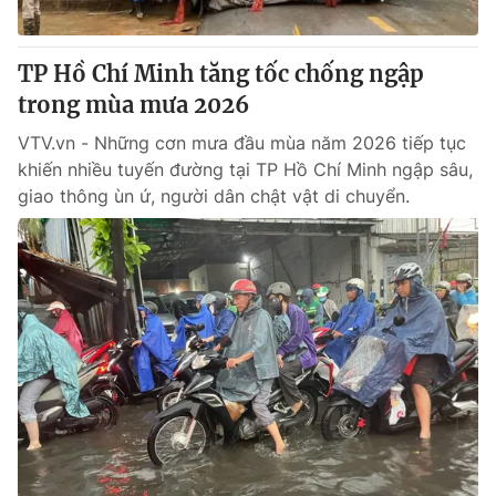
TP Hồ Chí Minh tăng tốc chống ngập
trong mùa mưa 2026
VTV.vn - Những cơn mưa đầu mùa năm 2026 tiếp tục
khiến nhiều tuyến đường tại TP Hồ Chí Minh ngập sâu,
giao thông ùn ứ, người dân chật vật di chuyển.