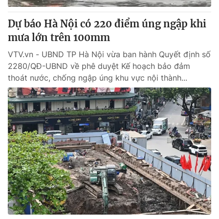
Dự báo Hà Nội có 220 điểm úng ngập khi
mưa lớn trên 100mm
VTV.vn - UBND TP Hà Nội vừa ban hành Quyết định số
2280/QĐ-UBND về phê duyệt Kế hoạch bảo đảm
thoát nước, chống ngập úng khu vực nội thành...