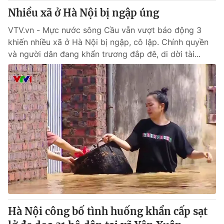
Nhiều xã ở Hà Nội bị ngập úng
VTV.vn - Mực nước sông Cầu vẫn vượt báo động 3
khiến nhiều xã ở Hà Nội bị ngập, cô lập. Chính quyền
và người dân đang khẩn trương đắp đê, di dời tài...
Hà Nội công bố tình huống khẩn cấp sạt