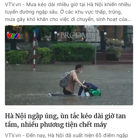
VTV.vn - Mưa kéo dài nhiều giờ tại Hà Nội khiến nhiều
tuyến đường ngập sâu. Ở các khu vực thấp, trũng,
mưa gây khó khăn cho việc di chuyển, sinh hoạt của...
Hà Nội ngập úng, ùn tắc kéo dài giờ tan
tầm, nhiều phương tiện chết máy
VTV.vn - Đến nay, Hà Nội đã xuất hiện 65 điểm ngập