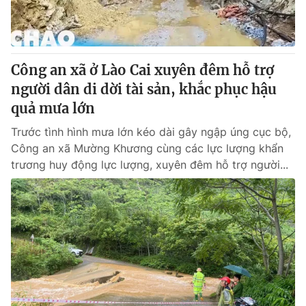
Công an xã ở Lào Cai xuyên đêm hỗ trợ
người dân di dời tài sản, khắc phục hậu
quả mưa lớn
Trước tình hình mưa lớn kéo dài gây ngập úng cục bộ,
Công an xã Mường Khương cùng các lực lượng khẩn
trương huy động lực lượng, xuyên đêm hỗ trợ người...