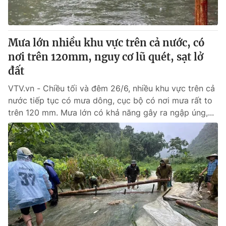
Mưa lớn nhiều khu vực trên cả nước, có
nơi trên 120mm, nguy cơ lũ quét, sạt lở
đất
VTV.vn - Chiều tối và đêm 26/6, nhiều khu vực trên cả
nước tiếp tục có mưa dông, cục bộ có nơi mưa rất to
trên 120 mm. Mưa lớn có khả năng gây ra ngập úng,...