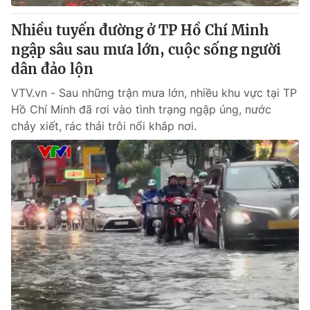
Nhiều tuyến đường ở TP Hồ Chí Minh
ngập sâu sau mưa lớn, cuộc sống người
dân đảo lộn
VTV.vn - Sau những trận mưa lớn, nhiều khu vực tại TP
Hồ Chí Minh đã rơi vào tình trạng ngập úng, nước
chảy xiết, rác thải trôi nổi khắp nơi.