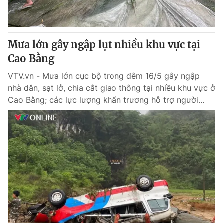
Mưa lớn gây ngập lụt nhiều khu vực tại
Cao Bằng
VTV.vn - Mưa lớn cục bộ trong đêm 16/5 gây ngập
nhà dân, sạt lở, chia cắt giao thông tại nhiều khu vực ở
Cao Bằng; các lực lượng khẩn trương hỗ trợ người...