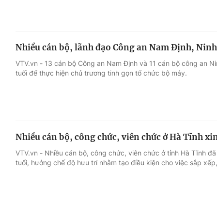
Nhiều cán bộ, lãnh đạo Công an Nam Định, Ninh 
VTV.vn - 13 cán bộ Công an Nam Định và 11 cán bộ công an Nin
tuổi để thực hiện chủ trương tinh gọn tổ chức bộ máy.
Nhiều cán bộ, công chức, viên chức ở Hà Tĩnh xin
VTV.vn - Nhiều cán bộ, công chức, viên chức ở tỉnh Hà Tĩnh đã
tuổi, hưởng chế độ hưu trí nhằm tạo điều kiện cho việc sắp xếp