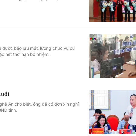
sẽ được bảo lưu mức lương chức vụ cũ
c hết thời hạn bổ nhiệm.
tuổi
hệ An cho biết, ông đã có đơn xin nghỉ
BND tỉnh.