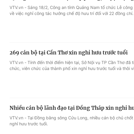
VTV.vn - Sáng 18/2, Công an tỉnh Quảng Nam tổ chức Lễ công 
về việc nghỉ công tác hưởng chế độ hưu trí đối với 22 đồng chí.
269 cán bộ tại Cần Thơ xin nghỉ hưu trước tuổi
VTV.vn - Tính đến thời điểm hiện tại, Sở Nội vụ TP Cần Thơ đã 
chức, viên chức của thành phố xin nghỉ hưu trước tuổi và thôi v
Nhiều cán bộ lãnh đạo tại Đồng Tháp xin nghỉ hư
VTV.vn - Tại Đồng bằng sông Cửu Long, nhiều cán bộ chủ chốt
nghỉ hưu trước tuổi.