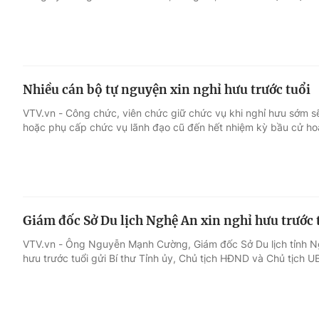
Nhiều cán bộ tự nguyện xin nghỉ hưu trước tuổi
VTV.vn - Công chức, viên chức giữ chức vụ khi nghỉ hưu sớm 
hoặc phụ cấp chức vụ lãnh đạo cũ đến hết nhiệm kỳ bầu cử hoặ
Giám đốc Sở Du lịch Nghệ An xin nghỉ hưu trước 
VTV.vn - Ông Nguyễn Mạnh Cường, Giám đốc Sở Du lịch tỉnh Ng
hưu trước tuổi gửi Bí thư Tỉnh ủy, Chủ tịch HĐND và Chủ tịch U