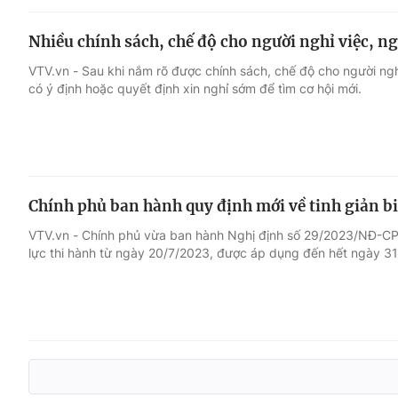
Nhiều chính sách, chế độ cho người nghỉ việc, ng
VTV.vn - Sau khi nắm rõ được chính sách, chế độ cho người ngh
có ý định hoặc quyết định xin nghỉ sớm để tìm cơ hội mới.
Chính phủ ban hành quy định mới về tinh giản b
VTV.vn - Chính phủ vừa ban hành Nghị định số 29/2023/NĐ-CP q
lực thi hành từ ngày 20/7/2023, được áp dụng đến hết ngày 3