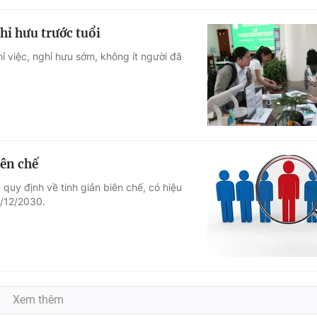
hỉ hưu trước tuổi
ỉ việc, nghỉ hưu sớm, không ít người đã
iên chế
uy định về tinh giản biên chế, có hiệu
1/12/2030.
Xem thêm