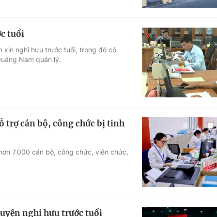
c tuổi
xin nghỉ hưu trước tuổi, trong đó có
Quảng Nam quản lý.
 trợ cán bộ, công chức bị tinh
 hơn 7.000 cán bộ, công chức, viên chức,
uyện nghỉ hưu trước tuổi