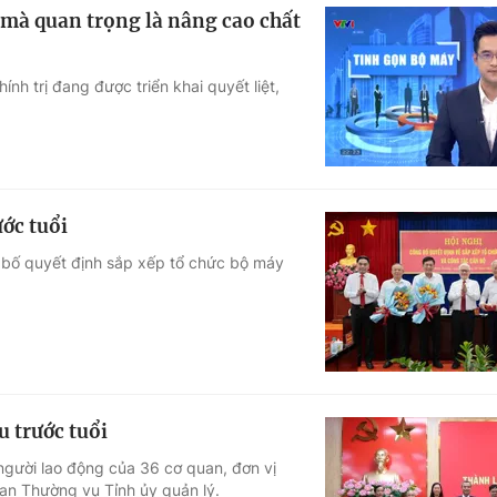
 mà quan trọng là nâng cao chất
nh trị đang được triển khai quyết liệt,
ớc tuổi
 bố quyết định sắp xếp tổ chức bộ máy
u trước tuổi
gười lao động của 36 cơ quan, đơn vị
Ban Thường vụ Tỉnh ủy quản lý.