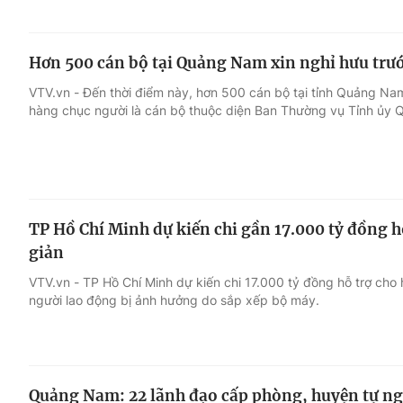
Hơn 500 cán bộ tại Quảng Nam xin nghỉ hưu trướ
VTV.vn - Đến thời điểm này, hơn 500 cán bộ tại tỉnh Quảng Nam 
hàng chục người là cán bộ thuộc diện Ban Thường vụ Tỉnh ủy 
TP Hồ Chí Minh dự kiến chi gần 17.000 tỷ đồng hỗ
giản
VTV.vn - TP Hồ Chí Minh dự kiến chi 17.000 tỷ đồng hỗ trợ cho
người lao động bị ảnh hưởng do sắp xếp bộ máy.
Quảng Nam: 22 lãnh đạo cấp phòng, huyện tự ng