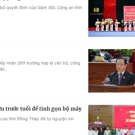
bố quyết định của Giám đốc Công an tỉnh
tiếp nhận 269 trường hợp là cán bộ, công
iệc.
u trước tuổi để tinh gọn bộ máy
 của tỉnh Đồng Tháp đã tự nguyện xin