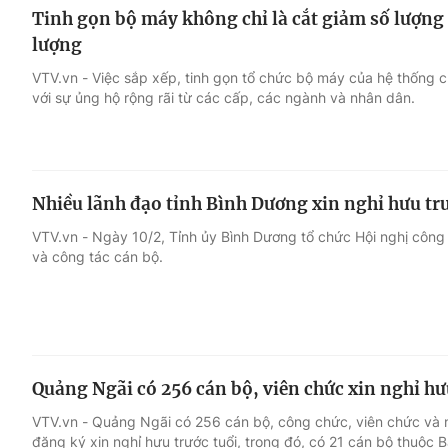
Tinh gọn bộ máy không chỉ là cắt giảm số lượng
lượng
VTV.vn - Việc sắp xếp, tinh gọn tổ chức bộ máy của hệ thống chí
với sự ủng hộ rộng rãi từ các cấp, các ngành và nhân dân.
Nhiều lãnh đạo tỉnh Bình Dương xin nghỉ hưu trư
VTV.vn - Ngày 10/2, Tỉnh ủy Bình Dương tổ chức Hội nghị công
và công tác cán bộ.
Quảng Ngãi có 256 cán bộ, viên chức xin nghỉ hư
VTV.vn - Quảng Ngãi có 256 cán bộ, công chức, viên chức và n
đăng ký xin nghỉ hưu trước tuổi, trong đó, có 21 cán bộ thuộc 