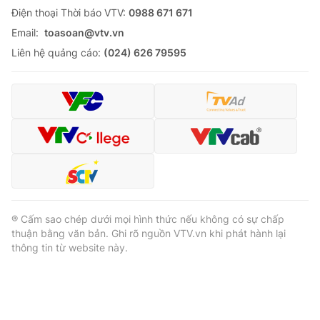
Ðiện thoại Thời báo VTV:
0988 671 671
Email:
toasoan@vtv.vn
Liên hệ quảng cáo:
(024) 626 79595
® Cấm sao chép dưới mọi hình thức nếu không có sự chấp
thuận bằng văn bản. Ghi rõ nguồn VTV.vn khi phát hành lại
thông tin từ website này.