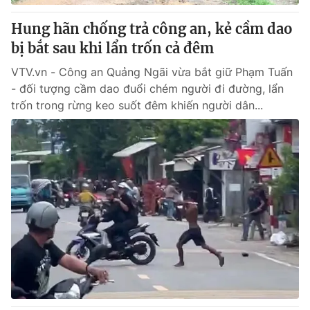
Hung hãn chống trả công an, kẻ cầm dao
bị bắt sau khi lẩn trốn cả đêm
VTV.vn - Công an Quảng Ngãi vừa bắt giữ Phạm Tuấn
- đối tượng cầm dao đuổi chém người đi đường, lẩn
trốn trong rừng keo suốt đêm khiến người dân...