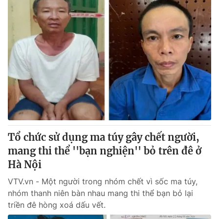
Tổ chức sử dụng ma túy gây chết người,
mang thi thể ''bạn nghiện'' bỏ trên đê ở
Hà Nội
VTV.vn - Một người trong nhóm chết vì sốc ma túy,
nhóm thanh niên bàn nhau mang thi thể bạn bỏ lại
triền đê hòng xoá dấu vết.