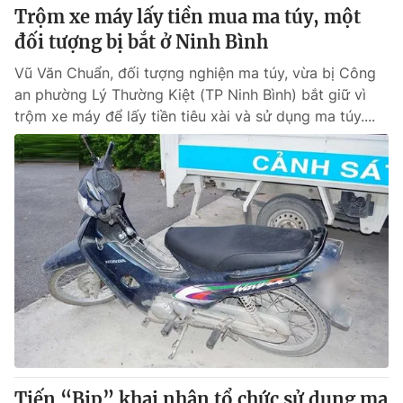
Trộm xe máy lấy tiền mua ma túy, một
đối tượng bị bắt ở Ninh Bình
Vũ Văn Chuẩn, đối tượng nghiện ma túy, vừa bị Công
an phường Lý Thường Kiệt (TP Ninh Bình) bắt giữ vì
trộm xe máy để lấy tiền tiêu xài và sử dụng ma túy....
Tiến “Bịp” khai nhận tổ chức sử dụng ma