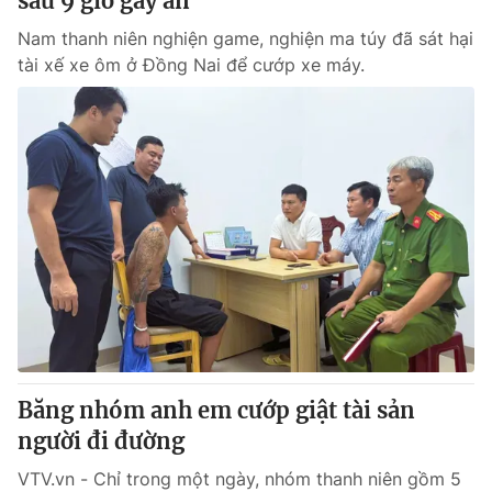
sau 9 giờ gây án
Nam thanh niên nghiện game, nghiện ma túy đã sát hại
tài xế xe ôm ở Đồng Nai để cướp xe máy.
Băng nhóm anh em cướp giật tài sản
người đi đường
VTV.vn - Chỉ trong một ngày, nhóm thanh niên gồm 5