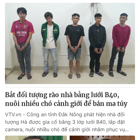
Bắt đối tượng rào nhà bằng lưới B40,
nuôi nhiều chó cảnh giới để bán ma túy
VTV.vn - Công an tỉnh Đắk Nông phát hiện nhà đối
tượng Hà được gia cố bằng 3 lớp lưới B40, lắp đặt
camera, nuôi nhiều chó để cảnh giới nhằm phục vụ...