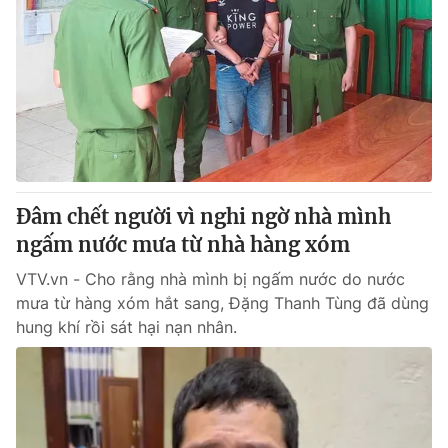
Đâm chết người vì nghi ngờ nhà mình
ngấm nước mưa từ nhà hàng xóm
VTV.vn - Cho rằng nhà mình bị ngấm nước do nước
mưa từ hàng xóm hắt sang, Đặng Thanh Tùng đã dùng
hung khí rồi sát hại nạn nhân.