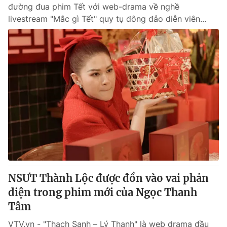
đường đua phim Tết với web-drama về nghề
livestream "Mắc gì Tết" quy tụ đông đảo diễn viên...
NSƯT Thành Lộc được đồn vào vai phản
diện trong phim mới của Ngọc Thanh
Tâm
VTV.vn - "Thạch Sanh – Lý Thanh" là web drama đầu