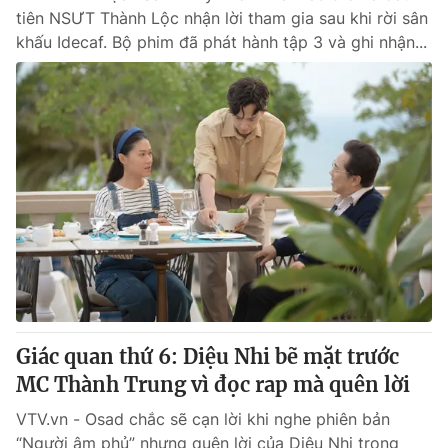
tiên NSƯT Thành Lộc nhận lời tham gia sau khi rời sân
khấu Idecaf. Bộ phim đã phát hành tập 3 và ghi nhận...
Giác quan thứ 6: Diệu Nhi bẽ mặt trước
MC Thành Trung vì đọc rap mà quên lời
VTV.vn - Osad chắc sẽ cạn lời khi nghe phiên bản
“Người âm phủ” nhưng quên lời của Diệu Nhi trong