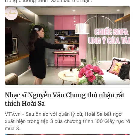
trong chương trình "Sắc màu thời đại".
Nhạc sĩ Nguyễn Văn Chung thú nhận rất
thích Hoài Sa
VTV.vn - Sau ồn ào với quản lý cũ, Hoài Sa bất ngờ
xuất hiện trong tập 3 của chương trình 100 Giây rực rỡ
mùa 3.