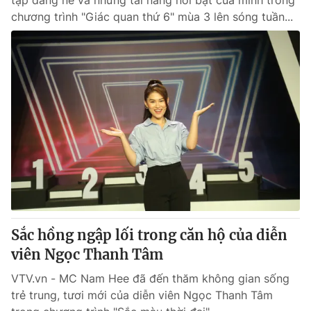
tập đáng nể và những tài năng nổi bật của mình trong
chương trình "Giác quan thứ 6" mùa 3 lên sóng tuần...
Sắc hồng ngập lối trong căn hộ của diễn
viên Ngọc Thanh Tâm
VTV.vn - MC Nam Hee đã đến thăm không gian sống
trẻ trung, tươi mới của diễn viên Ngọc Thanh Tâm