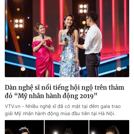
Dàn nghệ sĩ nổi tiếng hội ngộ trên thảm
đỏ “Mỹ nhân hành động 2019”
VTV.vn - Nhiều nghệ sĩ đã có mặt tại đêm gala trao
giải Mỹ nhân hành động mùa đầu tiên tại Hà Nội.