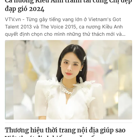
Ca nương Kiều Anh tranh tài cùng Chị đẹp
đạp gió 2024
VTV.vn - Từng gây tiếng vang lớn ở Vietnam's Got
Talent 2013 và The Voice 2015, ca nương Kiều Anh
quyết định chọn cho mình những thử thách mới và...
Thương hiệu thời trang nội địa giúp sao