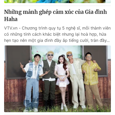
Những mảnh ghép cảm xúc của Gia đình
Haha
VTV.vn - Chương trình quy tụ 5 nghệ sĩ, mỗi thành viên
có những tính cách khác biệt nhưng lại hoà hợp, hứa
hẹn tạo nên một gia đình đầy ắp tiếng cười, tràn đầy...