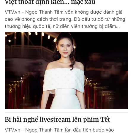
Việt thoát định kiến… mặc xấu
VTV.vn - Ngọc Thanh Tâm vốn không được đánh giá
cao về phong cách thời trang. Dù đầu tư đồ từ những
thương hiệu quốc tế, nữ diễn viên thường bị điểm...
Bi hài nghề livestream lên phim Tết
VTV.vn - Ngọc Thanh Tâm lần đầu tiên bước vào