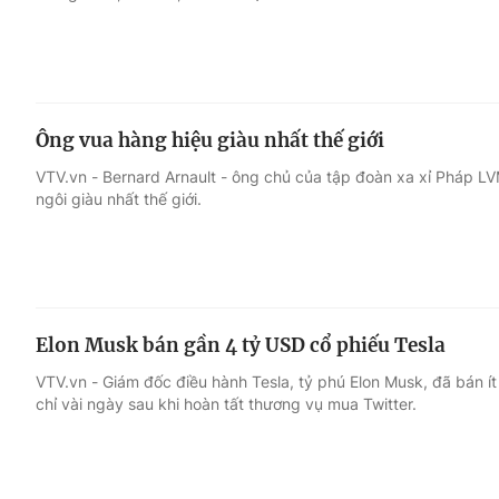
Ông vua hàng hiệu giàu nhất thế giới
VTV.vn - Bernard Arnault - ông chủ của tập đoàn xa xỉ Pháp L
ngôi giàu nhất thế giới.
Elon Musk bán gần 4 tỷ USD cổ phiếu Tesla
VTV.vn - Giám đốc điều hành Tesla, tỷ phú Elon Musk, đã bán í
chỉ vài ngày sau khi hoàn tất thương vụ mua Twitter.