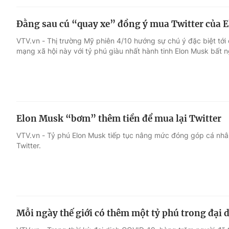
Đằng sau cú “quay xe” đồng ý mua Twitter của 
VTV.vn - Thị trường Mỹ phiên 4/10 hướng sự chú ý đặc biệt tới 
mạng xã hội này với tỷ phú giàu nhất hành tinh Elon Musk bất ng
Elon Musk “bơm” thêm tiền để mua lại Twitter
VTV.vn - Tỷ phú Elon Musk tiếp tục nâng mức đóng góp cá nhâ
Twitter.
Mỗi ngày thế giới có thêm một tỷ phú trong đại 