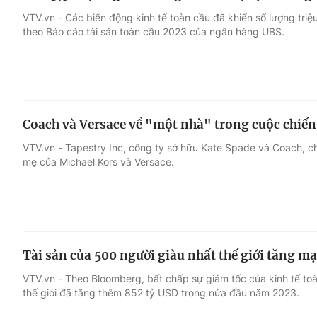
VTV.vn - Các biến động kinh tế toàn cầu đã khiến số lượng tr
theo Báo cáo tài sản toàn cầu 2023 của ngân hàng UBS.
Coach và Versace về "một nhà" trong cuộc chiế
VTV.vn - Tapestry Inc, công ty sở hữu Kate Spade và Coach, cho
mẹ của Michael Kors và Versace.
Tài sản của 500 người giàu nhất thế giới tăng m
VTV.vn - Theo Bloomberg, bất chấp sự giảm tốc của kinh tế toà
thế giới đã tăng thêm 852 tỷ USD trong nửa đầu năm 2023.