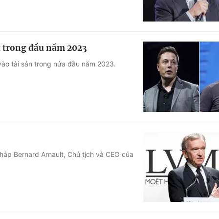
t trong đầu năm 2023
vào tài sản trong nửa đầu năm 2023.
 Pháp Bernard Arnault, Chủ tịch và CEO của