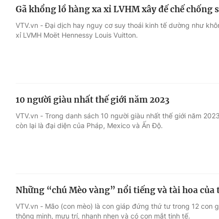
Gã khổng lồ hàng xa xỉ LVHM xây đế chế chống s
VTV.vn - Đại dịch hay nguy cơ suy thoái kinh tế dường như khô
xỉ LVMH Moët Hennessy Louis Vuitton.
10 người giàu nhất thế giới năm 2023
VTV.vn - Trong danh sách 10 người giàu nhất thế giới năm 2023
còn lại là đại diện của Pháp, Mexico và Ấn Độ.
Những “chú Mèo vàng” nổi tiếng và tài hoa của t
VTV.vn - Mão (con mèo) là con giáp đứng thứ tư trong 12 con g
thông minh, mưu trí, nhanh nhẹn và có con mắt tinh tế.