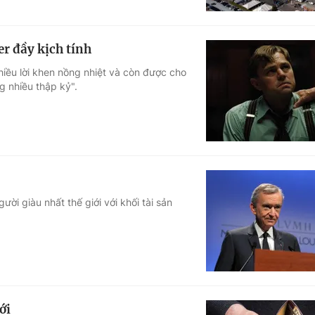
r đầy kịch tính
iều lời khen nồng nhiệt và còn được cho
g nhiều thập kỷ".
ười giàu nhất thế giới với khối tài sản
ới