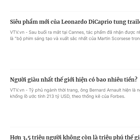
Siêu phẩm mới của Leonardo DiCaprio tung traile
VTV.vn - Sau buổi ra mắt tại Cannes, tác phẩm đã nhận được nh
là "bộ phim sáng tạo và xuất sắc nhất của Martin Scorsese tron
Người giàu nhất thế giới hiện có bao nhiêu tiền?
VTV.vn - Tỷ phủ ngành thời trang, ông Bernard Arnault hiện là ng
khổng lồ ước tính 213 tỷ USD, theo thống kê của Forbes.
Hơn 3,5 triệu người không còn là triệu phú thế gi