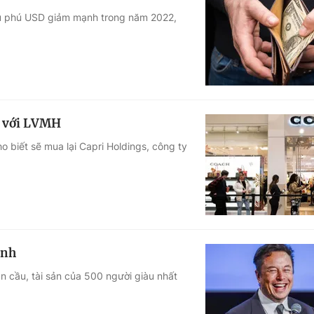
iệu phú USD giảm mạnh trong năm 2022,
n với LVMH
 biết sẽ mua lại Capri Holdings, công ty
ạnh
n cầu, tài sản của 500 người giàu nhất