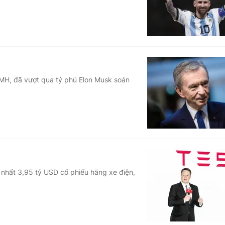
VMH, đã vượt qua tỷ phú Elon Musk soán
t nhất 3,95 tỷ USD cổ phiếu hãng xe điện,