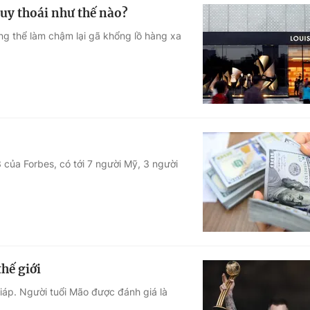
uy thoái như thế nào?
ng thể làm chậm lại gã khổng lồ hàng xa
 của Forbes, có tới 7 người Mỹ, 3 người
hế giới
iáp. Người tuổi Mão được đánh giá là