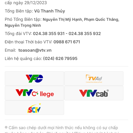
cấp ngày 29/12/2023
Tổng Biên tập:
Vũ Thanh Thủy
Phó Tổng Biên tập:
Nguyễn Thị Mỹ Hạnh, Phạm Quốc Thắng,
Nguyễn Trọng Ninh
Tổng đài VTV:
024.38 355 931 - 024.38 355 932
Ðiện thoại Thời báo VTV:
0988 671 671
Email:
toasoan@vtv.vn
Liên hệ quảng cáo:
(024) 626 79595
® Cấm sao chép dưới mọi hình thức nếu không có sự chấp