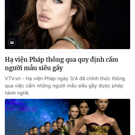
Hạ viện Pháp thông qua quy định cấm
người mẫu siêu gầy
VTV.vn - Hạ viện Pháp ngày 3/4 đã chính thức thông
qua việc cấm những người mẫu siêu gầy được phép
hành nghề.