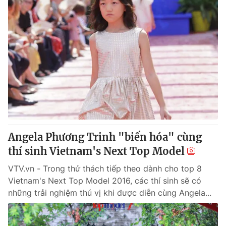
Angela Phương Trinh "biến hóa" cùng
thí sinh Vietnam's Next Top Model
VTV.vn - Trong thử thách tiếp theo dành cho top 8
Vietnam's Next Top Model 2016, các thí sinh sẽ có
những trải nghiệm thú vị khi được diễn cùng Angela...