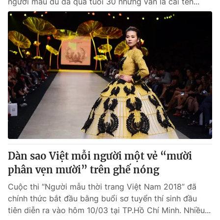
người mẫu dù đã qua tuổi 30 nhưng vẫn là cái tên...
Dàn sao Việt mỗi người một vẻ “mười
phân vẹn mười” trên ghế nóng
Cuộc thi “Người mẫu thời trang Việt Nam 2018” đã
chính thức bắt đầu bằng buổi sơ tuyển thí sinh đầu
tiên diễn ra vào hôm 10/03 tại TP.Hồ Chí Minh. Nhiều...