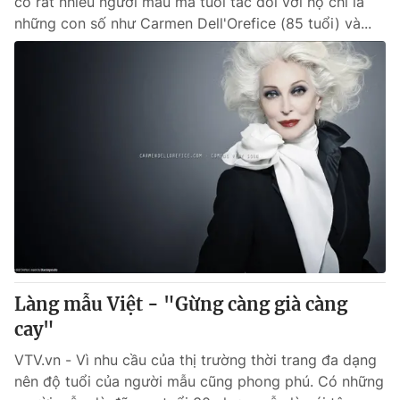
có rất nhiều người mẫu mà tuổi tác đối với họ chỉ là
những con số như Carmen Dell'Orefice (85 tuổi) và...
Làng mẫu Việt - "Gừng càng già càng
cay"
VTV.vn - Vì nhu cầu của thị trường thời trang đa dạng
nên độ tuổi của người mẫu cũng phong phú. Có những