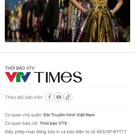
THỜI BÁO VTV
Theo dõi báo trên
Cơ quan chủ quản:
Đài Truyền hình Việt Nam
Cơ quan báo chí:
Thời báo VTV
Giấy phép hoạt động báo in và báo điện tử số 483/GP-BTTTT