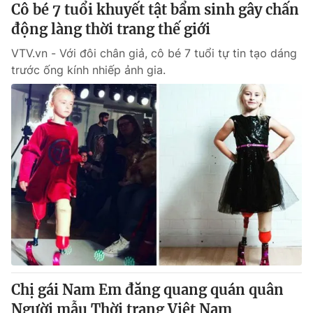
Cô bé 7 tuổi khuyết tật bẩm sinh gây chấn
động làng thời trang thế giới
VTV.vn - Với đôi chân giả, cô bé 7 tuổi tự tin tạo dáng
trước ống kính nhiếp ảnh gia.
Chị gái Nam Em đăng quang quán quân
Người mẫu Thời trang Việt Nam