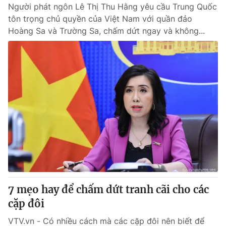
Người phát ngôn Lê Thị Thu Hằng yêu cầu Trung Quốc
tôn trọng chủ quyền của Việt Nam với quần đảo
Hoàng Sa và Trường Sa, chấm dứt ngay và không...
7 mẹo hay để chấm dứt tranh cãi cho các
cặp đôi
VTV.vn - Có nhiều cách mà các cặp đôi nên biết để