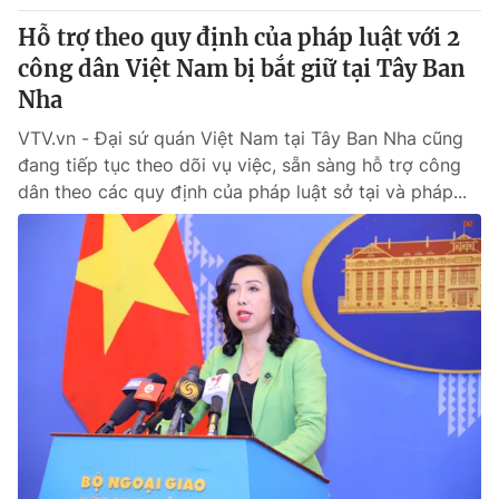
Hỗ trợ theo quy định của pháp luật với 2
công dân Việt Nam bị bắt giữ tại Tây Ban
Nha
VTV.vn - Đại sứ quán Việt Nam tại Tây Ban Nha cũng
đang tiếp tục theo dõi vụ việc, sẵn sàng hỗ trợ công
dân theo các quy định của pháp luật sở tại và pháp...