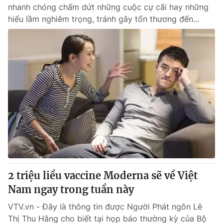
nhanh chóng chấm dứt những cuộc cự cãi hay những
hiểu lầm nghiêm trọng, tránh gây tổn thương đến...
2 triệu liều vaccine Moderna sẽ về Việt
Nam ngay trong tuần này
VTV.vn - Đây là thông tin được Người Phát ngôn Lê
Thị Thu Hằng cho biết tại họp báo thường kỳ của Bộ