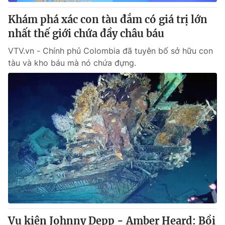
Khám phá xác con tàu đắm có giá trị lớn
nhất thế giới chứa đầy châu báu
VTV.vn - Chính phủ Colombia đã tuyên bố sở hữu con
tàu và kho báu mà nó chứa đựng.
Vụ kiện Johnny Depp - Amber Heard: Bồi