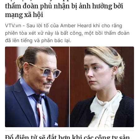
thẩm đoàn phủ nhận bị ảnh hưởng bởi
mạng xã hội
VTV.vn - Sau lời tố của Amber Heard khi cho rằng
phiên tòa xét xử này là bất công, một bồi thẩm đoàn
đã lên tiếng và phản bác lại.
Đồ điện tử sẽ đắt hơn khi các công ty sản