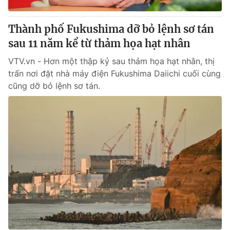
Thành phố Fukushima dỡ bỏ lệnh sơ tán
sau 11 năm kể từ thảm họa hạt nhân
VTV.vn - Hơn một thập kỷ sau thảm họa hạt nhân, thị
trấn nơi đặt nhà máy điện Fukushima Daiichi cuối cùng
cũng dỡ bỏ lệnh sơ tán.