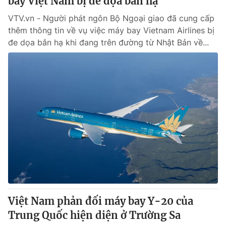
bay Việt Nam bị đe dọa bắn hạ
VTV.vn - Người phát ngôn Bộ Ngoại giao đã cung cấp
thêm thông tin về vụ việc máy bay Vietnam Airlines bị
đe dọa bắn hạ khi đang trên đường từ Nhật Bản về...
Việt Nam phản đối máy bay Y-20 của
Trung Quốc hiện diện ở Trường Sa