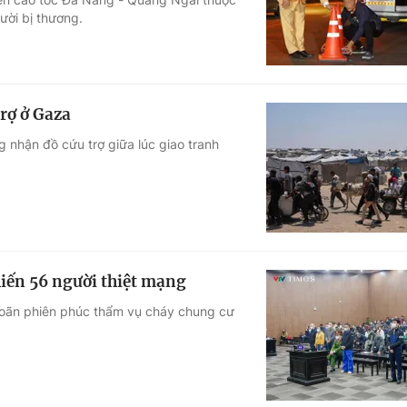
ười bị thương.
rợ ở Gaza
 nhận đồ cứu trợ giữa lúc giao tranh
iến 56 người thiệt mạng
hoãn phiên phúc thẩm vụ cháy chung cư