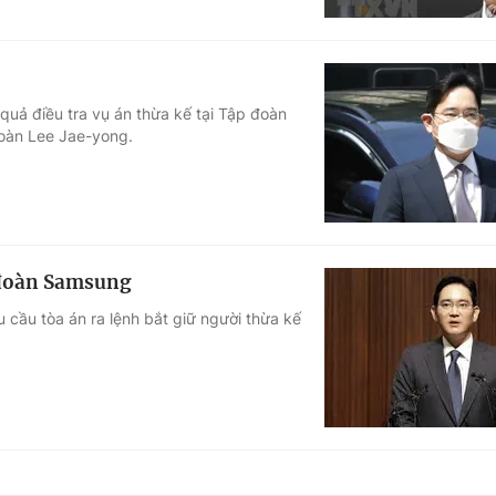
uả điều tra vụ án thừa kế tại Tập đoàn
đoàn Lee Jae-yong.
p đoàn Samsung
cầu tòa án ra lệnh bắt giữ người thừa kế