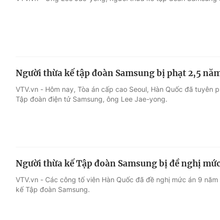
Giải trí
Đời sống
Điện ảnh
Du lịch
Người thừa kế tập đoàn Samsung bị phạt 2,5 năm
Âm nhạc
Làm đẹp
VTV.vn - Hôm nay, Tòa án cấp cao Seoul, Hàn Quốc đã tuyên phạ
Tập đoàn điện tử Samsung, ông Lee Jae-yong.
Sao
Chất lượng cuộc sốn
Người thừa kế Tập đoàn Samsung bị đề nghị mức
VTV.vn - Các công tố viên Hàn Quốc đã đề nghị mức án 9 năm t
kế Tập đoàn Samsung.