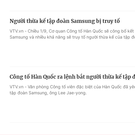
Người thừa kế tập đoàn Samsung bị truy tố
VTV.vn - Chiều 1/9, Cơ quan Công tố Hàn Quốc sẽ công bố kết q
Samsung và nhiều khả năng sẽ truy tố người thừa kế của tập 
Công tố Hàn Quốc ra lệnh bắt người thừa kế tậ
VTV.vn - Văn phòng Công tố viên đặc biệt của Hàn Quốc đã yêu 
tập đoàn Samsung, ông Lee Jae-yong.