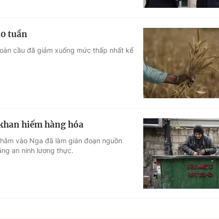
10 tuần
 toàn cầu đã giảm xuống mức thấp nhất kể
 khan hiếm hàng hóa
ế nhằm vào Nga đã làm gián đoạn nguồn
ng an ninh lương thực.