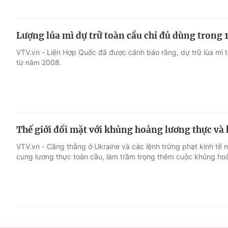
Lượng lúa mì dự trữ toàn cầu chỉ đủ dùng trong 
VTV.vn - Liên Hợp Quốc đã được cảnh báo rằng, dự trữ lúa mì
từ năm 2008.
Thế giới đối mặt với khủng hoảng lương thực và
VTV.vn - Căng thẳng ở Ukraine và các lệnh trừng phạt kinh t
cung lương thực toàn cầu, làm trầm trọng thêm cuộc khủng hoả