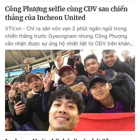
Công Phượng selfie cùng CĐV sau chiến
thắng của Incheon United
VTV.vn - Chỉ ra sân vỏn vẹn 2 phút ngắn ngủi trong
chiến thắng trước Gyeongnam nhưng Công Phượng
vẫn nhận được sự ủng hộ nhiệt liệt từ CĐV trên khán...