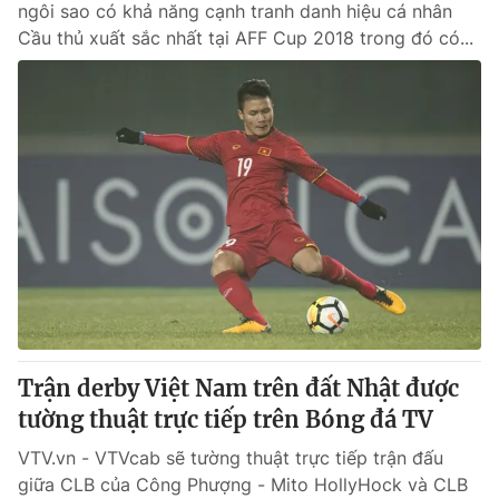
ngôi sao có khả năng cạnh tranh danh hiệu cá nhân
Cầu thủ xuất sắc nhất tại AFF Cup 2018 trong đó có...
Trận derby Việt Nam trên đất Nhật được
tường thuật trực tiếp trên Bóng đá TV
VTV.vn - VTVcab sẽ tường thuật trực tiếp trận đấu
giữa CLB của Công Phượng - Mito HollyHock và CLB