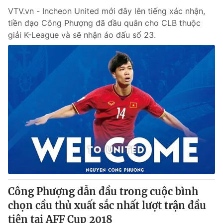
VTV.vn - Incheon United mới đây lên tiếng xác nhận,
tiền đạo Công Phượng đã đầu quân cho CLB thuộc
giải K-League và sẽ nhận áo đấu số 23.
Công Phượng dẫn đầu trong cuộc bình
chọn cầu thủ xuất sắc nhất lượt trận đầu
tiên tại AFF Cup 2018