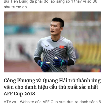
Bùi Tiến Dũng đã phải đổi áo sang số 1 thay vì số 36
như trước đó.
Công Phượng và Quang Hải trở thành ứng
viên cho danh hiệu cầu thủ xuất sắc nhất
AFF Cup 2018
VTV.vn - Website của AFF Cup vừa đưa ra danh sách 6