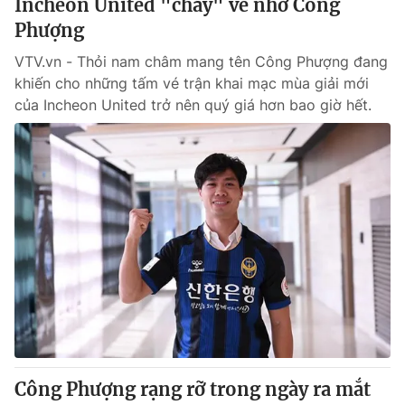
Incheon United "cháy" vé nhờ Công
Phượng
VTV.vn - Thỏi nam châm mang tên Công Phượng đang
khiến cho những tấm vé trận khai mạc mùa giải mới
của Incheon United trở nên quý giá hơn bao giờ hết.
Công Phượng rạng rỡ trong ngày ra mắt