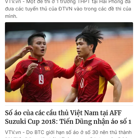
VTV.vn - Một đề thi ở 1 trường THPT tại Hải Phòng đã
đưa các tuyển thủ của ĐTVN vào trong các đề thi của
mình.
Số áo của các cầu thủ Việt Nam tại AFF
Suzuki Cup 2018: Tiến Dũng nhận áo số 1
VTV.vn - Do BTC giới hạn số áo ở số 30 nên thủ thành