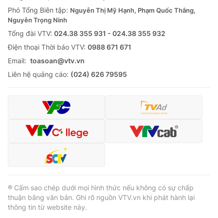
Phó Tổng Biên tập:
Nguyễn Thị Mỹ Hạnh, Phạm Quốc Thắng,
Nguyễn Trọng Ninh
Tổng đài VTV:
024.38 355 931 - 024.38 355 932
Ðiện thoại Thời báo VTV:
0988 671 671
Email:
toasoan@vtv.vn
Liên hệ quảng cáo:
(024) 626 79595
® Cấm sao chép dưới mọi hình thức nếu không có sự chấp
thuận bằng văn bản. Ghi rõ nguồn VTV.vn khi phát hành lại
thông tin từ website này.