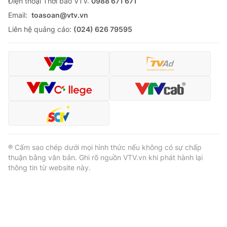
Ðiện thoại Thời báo VTV:
0988 671 671
Email:
toasoan@vtv.vn
Liên hệ quảng cáo:
(024) 626 79595
® Cấm sao chép dưới mọi hình thức nếu không có sự chấp
thuận bằng văn bản. Ghi rõ nguồn VTV.vn khi phát hành lại
thông tin từ website này.
® Cấm sao chép dưới mọi hình thức nếu không có sự chấp
thuận bằng văn bản. Ghi rõ nguồn VTV.vn khi phát hành lại
thông tin từ website này.