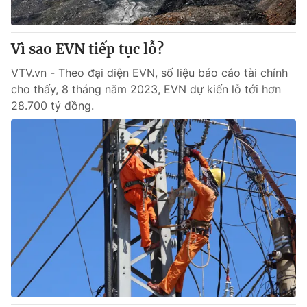
Vì sao EVN tiếp tục lỗ?
VTV.vn - Theo đại diện EVN, số liệu báo cáo tài chính
cho thấy, 8 tháng năm 2023, EVN dự kiến lỗ tới hơn
28.700 tỷ đồng.