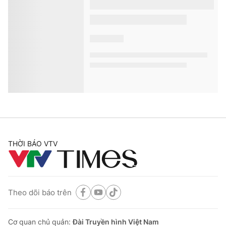
THỜI BÁO VTV
Theo dõi báo trên
Cơ quan chủ quản:
Đài Truyền hình Việt Nam