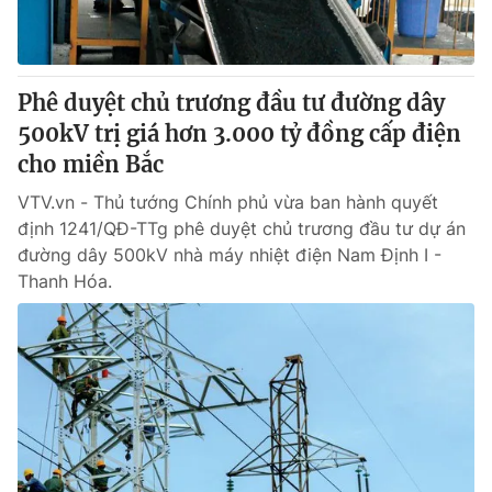
Phê duyệt chủ trương đầu tư đường dây
500kV trị giá hơn 3.000 tỷ đồng cấp điện
cho miền Bắc
VTV.vn - Thủ tướng Chính phủ vừa ban hành quyết
định 1241/QĐ-TTg phê duyệt chủ trương đầu tư dự án
đường dây 500kV nhà máy nhiệt điện Nam Định I -
Thanh Hóa.