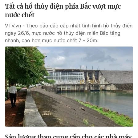
Tất cả hồ thủy điện phía Bắc vượt mực
nước chết
VTV.vn - Theo báo cáo cập nhật tình hình hồ thủy điện
ngày 26/6, mực nước hồ thủy điện miền Bắc tăng
nhanh, cao hơn mực nước chết 7 - 20m.
Sản lượng than cung cấp cho các nhà máy