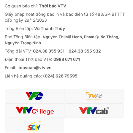
Cơ quan báo chí:
Thời báo VTV
Giấy phép hoạt động báo in và báo điện tử số 483/GP-BTTTT
cấp ngày 29/12/2023
Tổng Biên tập:
Vũ Thanh Thủy
Phó Tổng Biên tập:
Nguyễn Thị Mỹ Hạnh, Phạm Quốc Thắng,
Nguyễn Trọng Ninh
Tổng đài VTV:
024.38 355 931 - 024.38 355 932
Ðiện thoại Thời báo VTV:
0988 671 671
Email:
toasoan@vtv.vn
Liên hệ quảng cáo:
(024) 626 79595