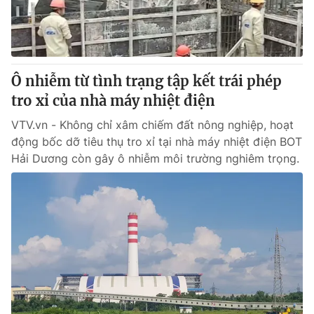
Ô nhiễm từ tình trạng tập kết trái phép
tro xỉ của nhà máy nhiệt điện
VTV.vn - Không chỉ xâm chiếm đất nông nghiệp, hoạt
động bốc dỡ tiêu thụ tro xỉ tại nhà máy nhiệt điện BOT
Hải Dương còn gây ô nhiễm môi trường nghiêm trọng.