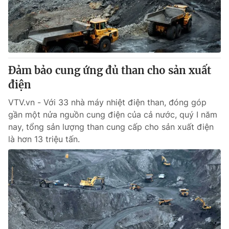
Đảm bảo cung ứng đủ than cho sản xuất
điện
VTV.vn - Với 33 nhà máy nhiệt điện than, đóng góp
gần một nửa nguồn cung điện của cả nước, quý I năm
nay, tổng sản lượng than cung cấp cho sản xuất điện
là hơn 13 triệu tấn.