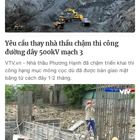
Yêu cầu thay nhà thầu chậm thi công
đường dây 500kV mạch 3
VTV.vn - Nhà thầu Phương Hạnh đã chậm triển khai thi
công hạng mục móng cọc dù đã được bàn giao mặt
bằng từ cách đây 1-2 tháng.