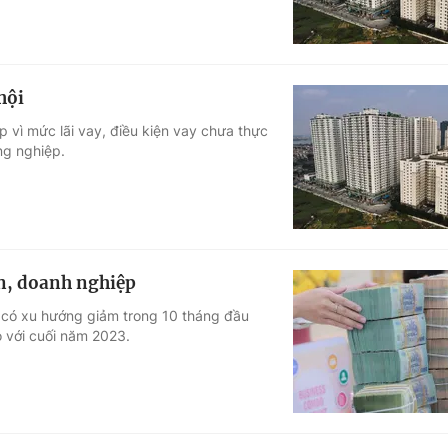
hội
ấp vì mức lãi vay, điều kiện vay chưa thực
ng nghiệp.
ân, doanh nghiệp
 có xu hướng giảm trong 10 tháng đầu
 với cuối năm 2023.