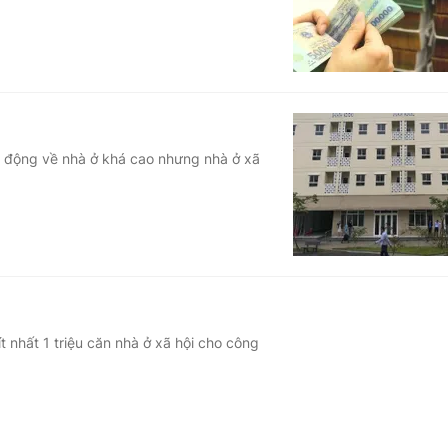
ao động về nhà ở khá cao nhưng nhà ở xã
 nhất 1 triệu căn nhà ở xã hội cho công