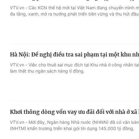
VTV.vn - Các KCN thế hệ mới tại Việt Nam đang chuyển mình mạ
đa tầng, xanh, mở ra hướng phát triển bền vững và thu hút đầu
Hà Nội: Đề nghị điều tra sai phạm tại một khu nh
VTV.vn - Việc cho thuê sai mục đích tại Khu nhà ở công nhân t
làm thất thu ngân sách hàng tỉ đồng.
Khơi thông dòng vốn vay ưu đãi đối với nhà ở xã 
VTV.vn - Mới đây, Ngân hàng Nhà nước (NHNN) đã có văn bàn
(NHTM) khẩn trương triển khai gói tín dụng 145.000 tỷ đồng.