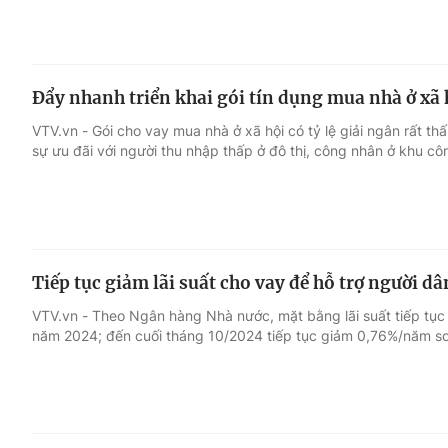
Đẩy nhanh triển khai gói tín dụng mua nhà ở xã 
VTV.vn - Gói cho vay mua nhà ở xã hội có tỷ lệ giải ngân rất th
sự ưu đãi với người thu nhập thấp ở đô thị, công nhân ở khu cô
Tiếp tục giảm lãi suất cho vay để hỗ trợ người d
VTV.vn - Theo Ngân hàng Nhà nước, mặt bằng lãi suất tiếp tục
năm 2024; đến cuối tháng 10/2024 tiếp tục giảm 0,76%/năm so