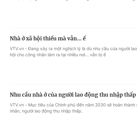
Nhà ở xã hội thiếu mà vẫn... ế
VTV.vn - Đang xảy ra một nghịch lý là dù nhu cầu của người l
hội cho công nhân làm ra tại nhiều nơi... vẫn bị ế
Nhu cầu nhà ở của người lao động thu nhập thấp
VTV.vn - Mục tiêu của Chính phủ đến năm 2030 sẽ hoàn thành ít
nhân, người lao động thu nhập thấp.