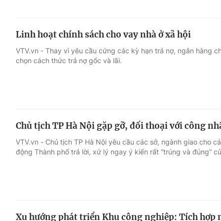
Linh hoạt chính sách cho vay nhà ở xã hội
VTV.vn - Thay vì yêu cầu cứng các kỳ hạn trả nợ, ngân hàng c
chọn cách thức trả nợ gốc và lãi.
Chủ tịch TP Hà Nội gặp gỡ, đối thoại với công n
VTV.vn - Chủ tịch TP Hà Nội yêu cầu các sở, ngành giao cho cá
động Thành phố trả lời, xử lý ngay ý kiến rất “trúng và đúng” c
Xu hướng phát triển Khu công nghiệp: Tích hợp n