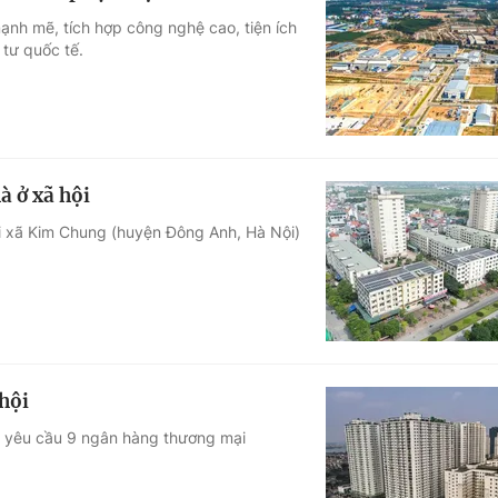
nh mẽ, tích hợp công nghệ cao, tiện ích
 tư quốc tế.
à ở xã hội
ại xã Kim Chung (huyện Đông Anh, Hà Nội)
hội
 yêu cầu 9 ngân hàng thương mại