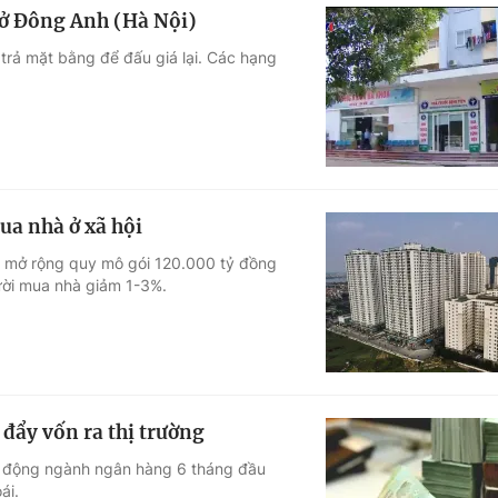
 ở Đông Anh (Hà Nội)
 trả mặt bằng để đấu giá lại. Các hạng
ua nhà ở xã hội
t mở rộng quy mô gói 120.000 tỷ đồng
ười mua nhà giảm 1-3%.
 đẩy vốn ra thị trường
t động ngành ngân hàng 6 tháng đầu
ái.