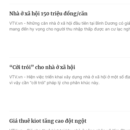
Nhà ở xã hội 150 triệu đồng/căn
VTV.vn - Những căn nhà ở xã hội đầu tiên tại Bình Dương có giá
mang đến hy vọng cho người thu nhập thấp được an cư lạc ngh
“Cởi trói” cho nhà ở xã hội
VTV.vn - Hiện việc triển khai xây dựng nhà ở xã hội ở một số đ
vì vậy cần “cởi trói” pháp lý cho phân khúc này.
Giá thuê kiot tăng cao đột ngột