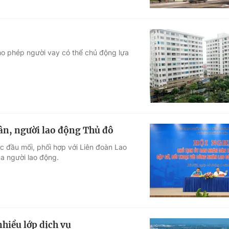
ho phép người vay có thể chủ động lựa
hân, người lao động Thủ đô
c đầu mối, phối hợp với Liên đoàn Lao
ủa người lao động.
hiều lớp dịch vụ