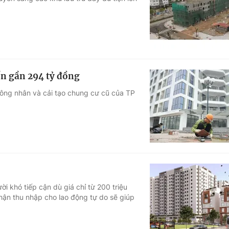
Góc ảnh
Giáo dục
Công nghệ
Tuyển sinh
Hitech Công ng
ốn gần 294 tỷ đồng
Học trực tuyến
Sản phẩm
công nhân và cải tạo chung cư cũ của TP
g
Thị trường
Tư vấn
i khó tiếp cận dù giá chỉ từ 200 triệu
nhận thu nhập cho lao động tự do sẽ giúp