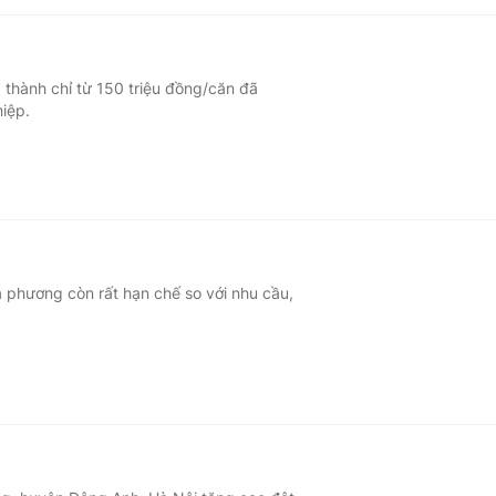
 thành chỉ từ 150 triệu đồng/căn đã
iệp.
ịa phương còn rất hạn chế so với nhu cầu,