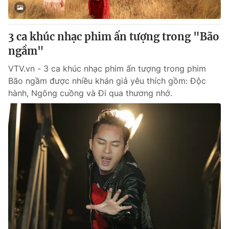
3 ca khúc nhạc phim ấn tượng trong "Bão
ngầm"
VTV.vn - 3 ca khúc nhạc phim ấn tượng trong phim
Bão ngầm được nhiều khán giả yêu thích gồm: Độc
hành, Ngông cuồng và Đi qua thương nhớ.