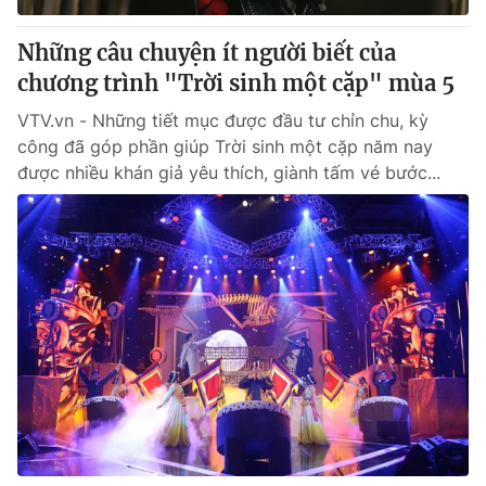
Những câu chuyện ít người biết của
chương trình "Trời sinh một cặp" mùa 5
VTV.vn - Những tiết mục được đầu tư chỉn chu, kỳ
công đã góp phần giúp Trời sinh một cặp năm nay
được nhiều khán giả yêu thích, giành tấm vé bước...