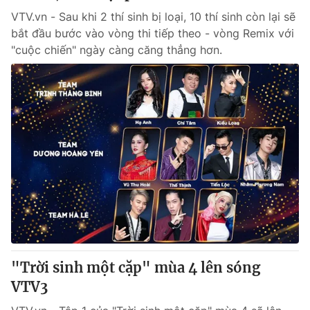
VTV.vn - Sau khi 2 thí sinh bị loại, 10 thí sinh còn lại sẽ
bắt đầu bước vào vòng thi tiếp theo - vòng Remix với
"cuộc chiến" ngày càng căng thẳng hơn.
"Trời sinh một cặp" mùa 4 lên sóng
VTV3