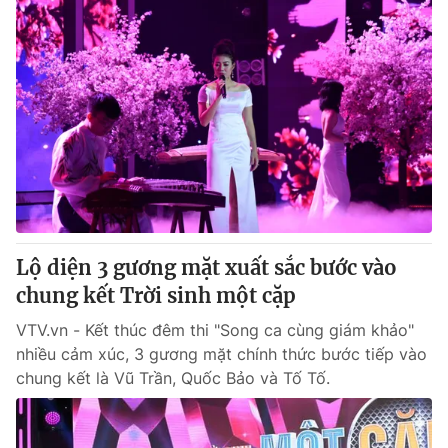
Lộ diện 3 gương mặt xuất sắc bước vào
chung kết Trời sinh một cặp
VTV.vn - Kết thúc đêm thi "Song ca cùng giám khảo"
nhiều cảm xúc, 3 gương mặt chính thức bước tiếp vào
chung kết là Vũ Trần, Quốc Bảo và Tố Tố.