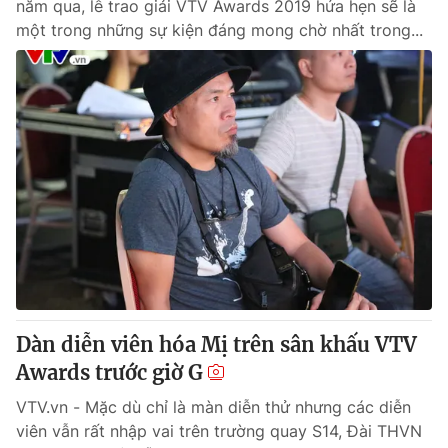
năm qua, lễ trao giải VTV Awards 2019 hứa hẹn sẽ là
một trong những sự kiện đáng mong chờ nhất trong...
Dàn diễn viên hóa Mị trên sân khấu VTV
Awards trước giờ G
VTV.vn - Mặc dù chỉ là màn diễn thử nhưng các diễn
viên vẫn rất nhập vai trên trường quay S14, Đài THVN