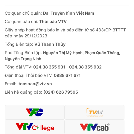
Cơ quan chủ quản:
Đài Truyền hình Việt Nam
Cơ quan báo chí:
Thời báo VTV
Giấy phép hoạt động báo in và báo điện tử số 483/GP-BTTTT
cấp ngày 29/12/2023
Tổng Biên tập:
Vũ Thanh Thủy
Phó Tổng Biên tập:
Nguyễn Thị Mỹ Hạnh, Phạm Quốc Thắng,
Nguyễn Trọng Ninh
Tổng đài VTV:
024.38 355 931 - 024.38 355 932
Ðiện thoại Thời báo VTV:
0988 671 671
Email:
toasoan@vtv.vn
Liên hệ quảng cáo:
(024) 626 79595