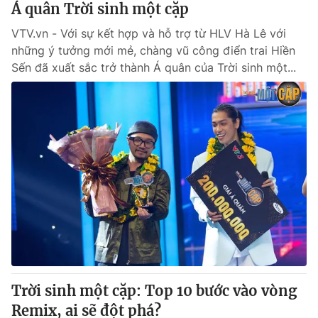
Á quân Trời sinh một cặp
VTV.vn - Với sự kết hợp và hỗ trợ từ HLV Hà Lê với
những ý tưởng mới mẻ, chàng vũ công điển trai Hiền
Sến đã xuất sắc trở thành Á quân của Trời sinh một...
Trời sinh một cặp: Top 10 bước vào vòng
Remix, ai sẽ đột phá?