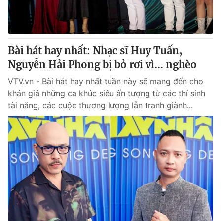
Bài hát hay nhất: Nhạc sĩ Huy Tuấn,
Nguyễn Hải Phong bị bỏ rơi vì... nghèo
VTV.vn - Bài hát hay nhất tuần này sẽ mang đến cho
khán giả những ca khúc siêu ấn tượng từ các thí sinh
tài năng, các cuộc thương lượng lẫn tranh giành...