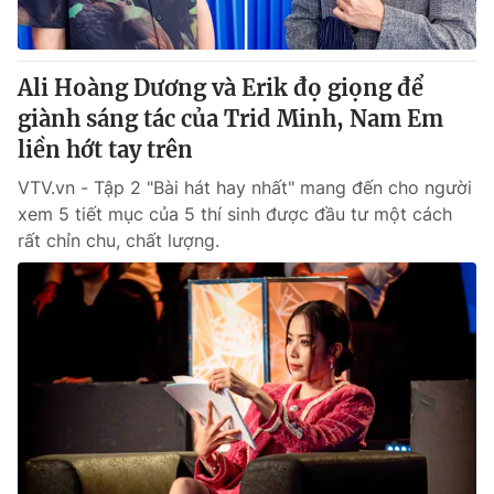
Ali Hoàng Dương và Erik đọ giọng để
giành sáng tác của Trid Minh, Nam Em
liền hớt tay trên
VTV.vn - Tập 2 "Bài hát hay nhất" mang đến cho người
xem 5 tiết mục của 5 thí sinh được đầu tư một cách
rất chỉn chu, chất lượng.