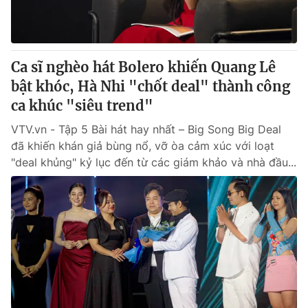
Ca sĩ nghèo hát Bolero khiến Quang Lê
bật khóc, Hà Nhi "chốt deal" thành công
ca khúc "siêu trend"
VTV.vn - Tập 5 Bài hát hay nhất – Big Song Big Deal
đã khiến khán giả bùng nổ, vỡ òa cảm xúc với loạt
"deal khủng" kỷ lục đến từ các giám khảo và nhà đầu...