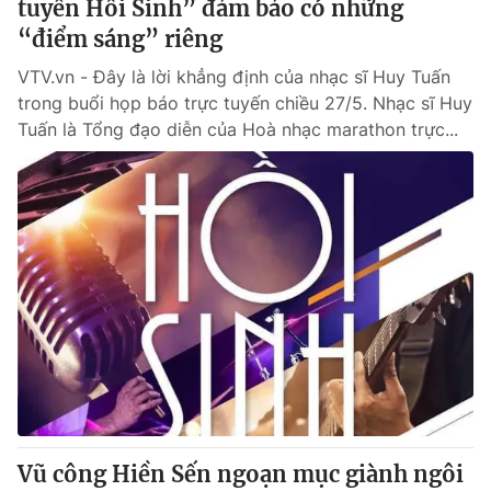
tuyến Hồi Sinh” đảm bảo có những
“điểm sáng” riêng
VTV.vn - Đây là lời khẳng định của nhạc sĩ Huy Tuấn
trong buổi họp báo trực tuyến chiều 27/5. Nhạc sĩ Huy
Tuấn là Tổng đạo diễn của Hoà nhạc marathon trực...
Vũ công Hiền Sến ngoạn mục giành ngôi