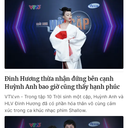
Đinh Hương thừa nhận đứng bên cạnh
Huỳnh Anh bao giờ cũng thấy hạnh phúc
VTV.vn - Trong tập 10 Trời sinh một cặp, Huỳnh Anh và
HLV Đinh Hương đã có phần hóa thân vô cùng cảm
xúc trong ca khúc nhạc phim Shallow.