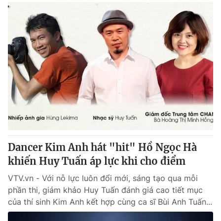
Dancer Kim Anh hát "hit" Hồ Ngọc Hà
khiến Huy Tuấn áp lực khi cho điểm
VTV.vn - Với nỗ lực luôn đổi mới, sáng tạo qua mỗi
phần thi, giám khảo Huy Tuấn đánh giá cao tiết mục
của thí sinh Kim Anh kết hợp cùng ca sĩ Bùi Anh Tuấn...