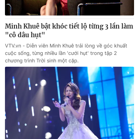
Minh Khuê bật khóc tiết lộ từng 3 lần làm
"cô dâu hụt"
VTV.vn - Diễn viên Minh Khuê trải lòng về góc khuất
cuộc sống, từng nhiều lần 'cưới hụt' trong tập 2
chương trình Trời sinh một cặp.