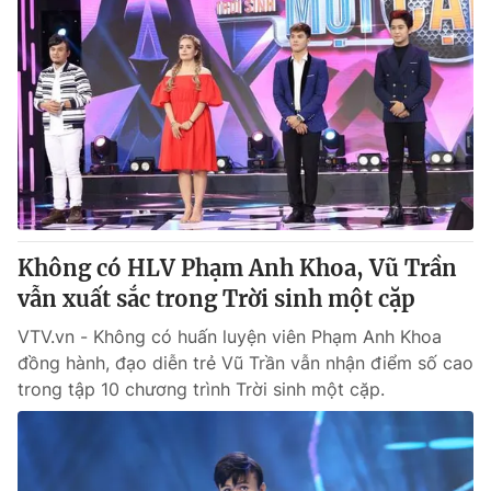
Không có HLV Phạm Anh Khoa, Vũ Trần
vẫn xuất sắc trong Trời sinh một cặp
VTV.vn - Không có huấn luyện viên Phạm Anh Khoa
đồng hành, đạo diễn trẻ Vũ Trần vẫn nhận điểm số cao
trong tập 10 chương trình Trời sinh một cặp.