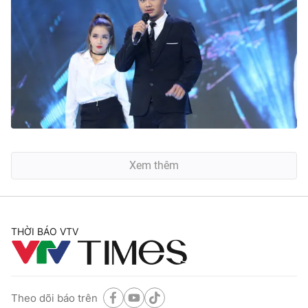
Xem thêm
THỜI BÁO VTV
Theo dõi báo trên