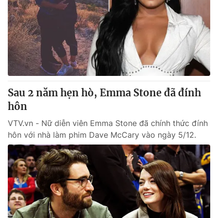
Sau 2 năm hẹn hò, Emma Stone đã đính
hôn
VTV.vn - Nữ diễn viên Emma Stone đã chính thức đính
hôn với nhà làm phim Dave McCary vào ngày 5/12.