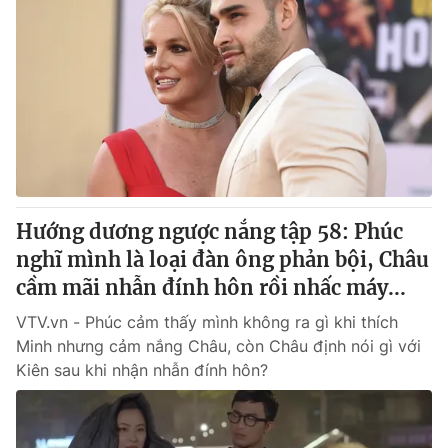
Hướng dương ngược nắng tập 58: Phúc
nghĩ mình là loại đàn ông phản bội, Châu
cầm mãi nhẫn đính hôn rồi nhấc máy...
VTV.vn - Phúc cảm thấy mình không ra gì khi thích
Minh nhưng cảm nắng Châu, còn Châu định nói gì với
Kiên sau khi nhận nhẫn đính hôn?