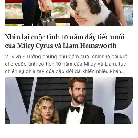
Nhìn lại cuộc tình 10 năm đầy tiếc nuối
của Miley Cyrus và Liam Hemsworth
VTV.vn - Tưởng chừng như đám cưới chính là cái kết
cho cuộc tình cổ tích 10 năm của Miley và Liam, tuy
nhiên sự chia tay của cặp đôi đã khiến nhiều khán...