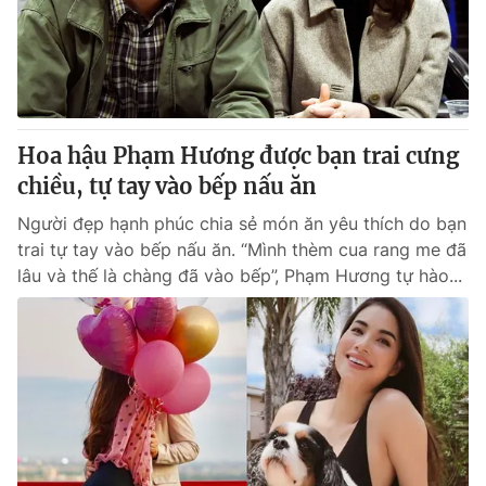
Hoa hậu Phạm Hương được bạn trai cưng
chiều, tự tay vào bếp nấu ăn
Người đẹp hạnh phúc chia sẻ món ăn yêu thích do bạn
trai tự tay vào bếp nấu ăn. “Mình thèm cua rang me đã
lâu và thế là chàng đã vào bếp”, Phạm Hương tự hào...