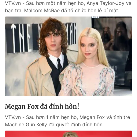
VTV.vn - Sau hơn một năm hẹn hò, Anya Taylor-Joy và
bạn trai Malcom McRae đã tổ chức hôn lễ bí mật.
Megan Fox đã đính hôn!
VTV.vn - Sau hơn 1 năm hẹn hò, Megan Fox và tình trẻ
Machine Gun Kelly đã quyết định đính hôn.