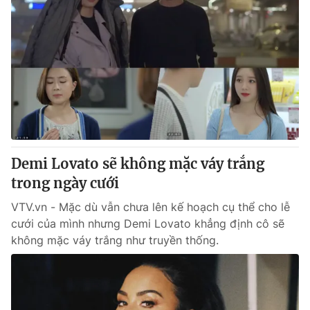
Demi Lovato sẽ không mặc váy trắng
trong ngày cưới
VTV.vn - Mặc dù vẫn chưa lên kế hoạch cụ thể cho lễ
cưới của mình nhưng Demi Lovato khẳng định cô sẽ
không mặc váy trắng như truyền thống.