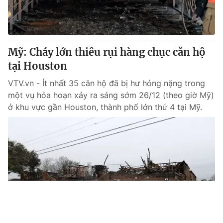
Mỹ: Cháy lớn thiêu rụi hàng chục căn hộ
tại Houston
VTV.vn - Ít nhất 35 căn hộ đã bị hư hỏng nặng trong
một vụ hỏa hoạn xảy ra sáng sớm 26/12 (theo giờ Mỹ)
ở khu vực gần Houston, thành phố lớn thứ 4 tại Mỹ.
Tin mới
Video
Live
Emagazine
Trang chủ