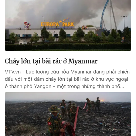
Cháy lớn tại bãi rác ở Myanmar
VTV.vn - Lực lượng cứu hỏa Myanmar đang phải chiến
đấu với một đám cháy lớn tại bãi rác ở khu vực ngoại
ô thành phố Yangon – một trong những thành phố...