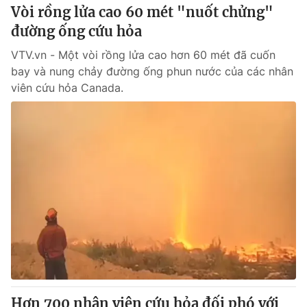
Vòi rồng lửa cao 60 mét "nuốt chửng"
đường ống cứu hỏa
VTV.vn - Một vòi rồng lửa cao hơn 60 mét đã cuốn
bay và nung chảy đường ống phun nước của các nhân
viên cứu hỏa Canada.
Hơn 700 nhân viên cứu hỏa đối phó với