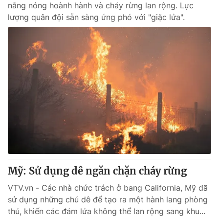
nắng nóng hoành hành và cháy rừng lan rộng. Lực
lượng quân đội sẵn sàng ứng phó với "giặc lửa".
Mỹ: Sử dụng dê ngăn chặn cháy rừng
VTV.vn - Các nhà chức trách ở bang California, Mỹ đã
sử dụng những chú dê để tạo ra một hành lang phòng
thủ, khiến các đám lửa không thể lan rộng sang khu...