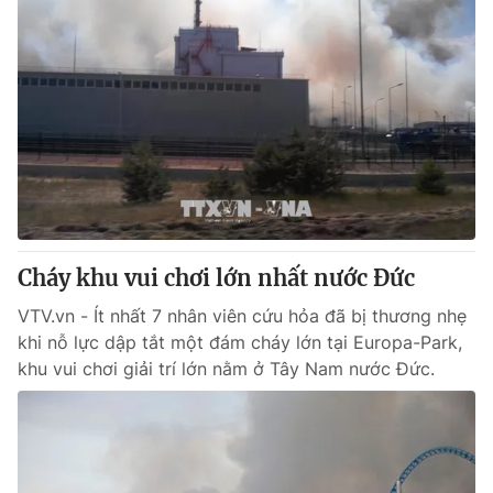
Cháy khu vui chơi lớn nhất nước Đức
VTV.vn - Ít nhất 7 nhân viên cứu hỏa đã bị thương nhẹ
khi nỗ lực dập tắt một đám cháy lớn tại Europa-Park,
khu vui chơi giải trí lớn nằm ở Tây Nam nước Đức.