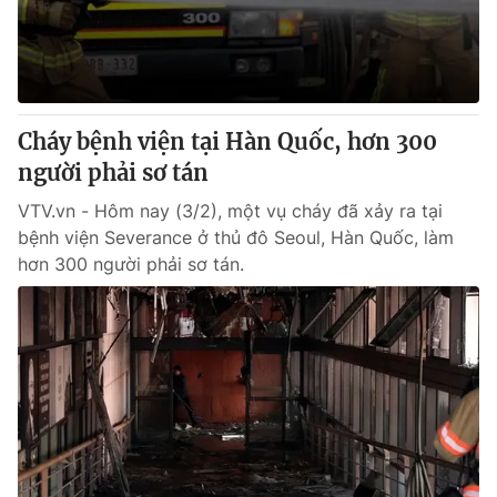
Cháy bệnh viện tại Hàn Quốc, hơn 300
người phải sơ tán
VTV.vn - Hôm nay (3/2), một vụ cháy đã xảy ra tại
bệnh viện Severance ở thủ đô Seoul, Hàn Quốc, làm
hơn 300 người phải sơ tán.