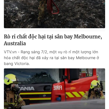
Rò rỉ chất độc hại tại sân bay Melbourne,
Australia
VTV.vn - Rạng sáng 7/2, một vụ rò rỉ một lượng lớn
hóa chất độc hại đã xảy ra tại sân bay Melbourne ở
bang Victoria.