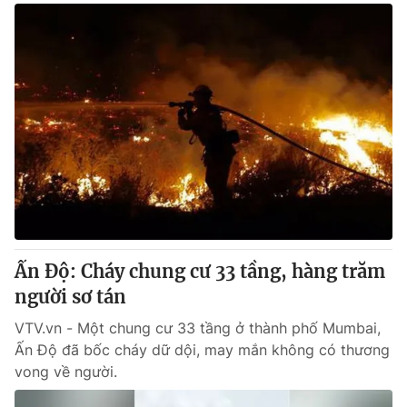
Ấn Độ: Cháy chung cư 33 tầng, hàng trăm
người sơ tán
VTV.vn - Một chung cư 33 tầng ở thành phố Mumbai,
Ấn Độ đã bốc cháy dữ dội, may mắn không có thương
vong về người.