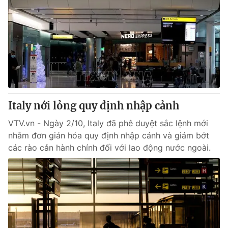
Italy nới lỏng quy định nhập cảnh
VTV.vn - Ngày 2/10, Italy đã phê duyệt sắc lệnh mới
nhằm đơn giản hóa quy định nhập cảnh và giảm bớt
các rào cản hành chính đối với lao động nước ngoài.