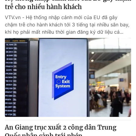
trễ cho nhiều hành khách
VTV.vn - Hệ thống nhập cảnh mới của EU đã gây
chậm trễ cho hành khách tới 3 tiếng tại nhiều sân bay,
khi họ phải mất nhiều thời gian đăng ký dữ liệu cá...
An Giang trục xuất 2 công dân Trung
Quốc nhập cảnh trái phép