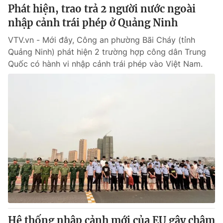
Phát hiện, trao trả 2 người nước ngoài
nhập cảnh trái phép ở Quảng Ninh
VTV.vn - Mới đây, Công an phường Bãi Cháy (tỉnh
Quảng Ninh) phát hiện 2 trường hợp công dân Trung
Quốc có hành vi nhập cảnh trái phép vào Việt Nam.
Hệ thống nhập cảnh mới của EU gây chậm