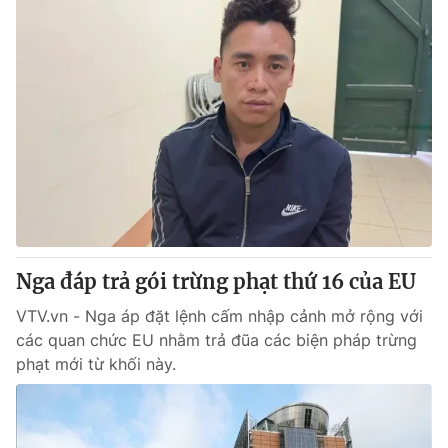
Nga đáp trả gói trừng phạt thứ 16 của EU
VTV.vn - Nga áp đặt lệnh cấm nhập cảnh mở rộng với
các quan chức EU nhằm trả đũa các biện pháp trừng
phạt mới từ khối này.