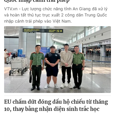
VTV.vn - Lực lượng chức năng tỉnh An Giang đã xử lý
và hoàn tất thủ tục trục xuất 2 công dân Trung Quốc
nhập cảnh trái phép vào Việt Nam.
EU chấm dứt đóng dấu hộ chiếu từ tháng
10, thay bằng nhận diện sinh trắc học