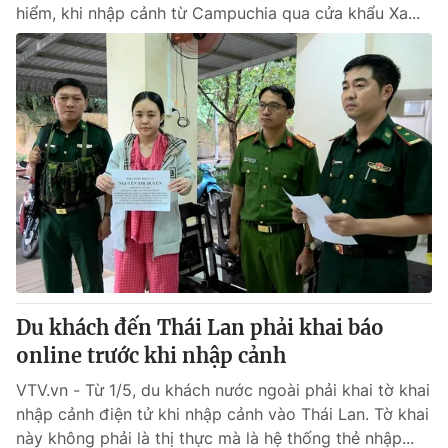
hiểm, khi nhập cảnh từ Campuchia qua cửa khẩu Xa...
Du khách đến Thái Lan phải khai báo
online trước khi nhập cảnh
VTV.vn - Từ 1/5, du khách nước ngoài phải khai tờ khai
nhập cảnh điện tử khi nhập cảnh vào Thái Lan. Tờ khai
này không phải là thị thực mà là hệ thống thẻ nhập...