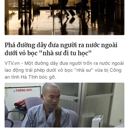
Phá đường dây đưa người ra nước ngoài
dưới vỏ bọc "nhà sư đi tu học"
VTV.vn - Một đường dây đưa người trốn ra nước ngoài
lao động trái phép dưới vỏ bọc ''nhà sư'' vừa bị Công
an tỉnh Hà Tĩnh bóc gỡ.