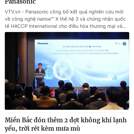
Panasonic
VTV.vn - Panasonic công bố kết quả nghiên cứu mới
về công nghệ nanoe™ X thế hệ 3 và chứng nhận quốc
tế HACCP International cho điều hòa thương mại và...
Miền Bắc đón thêm 2 đợt không khí lạnh
yếu, trời rét kèm mưa mù