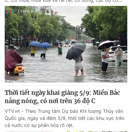
C. Có mưa, mưa vừa và rải rác có dông, cục bộ có...
Thời tiết ngày khai giảng 5/9: Miền Bắc
nắng nóng, có nơi trên 36 độ C
VTV.vn - Theo Trung tâm Dự báo Khí tượng Thủy văn
Quốc gia, ngày và đêm 5/9, thời tiết các khu vực trên
cả nước có sự phân hóa rõ rệt.