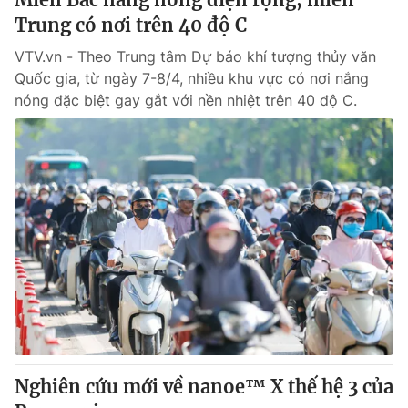
Trung có nơi trên 40 độ C
VTV.vn - Theo Trung tâm Dự báo khí tượng thủy văn
Quốc gia, từ ngày 7-8/4, nhiều khu vực có nơi nắng
nóng đặc biệt gay gắt với nền nhiệt trên 40 độ C.
Nghiên cứu mới về nanoe™ X thế hệ 3 của