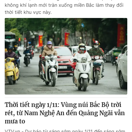
không khí lạnh mới tràn xuống miền Bắc làm thay đổi
thời tiết khu vực này.
Thời tiết ngày 1/11: Vùng núi Bắc Bộ trời
rét, từ Nam Nghệ An đến Quảng Ngãi vẫn
mưa to
VTV.vn - Dự báo từ sáng sớm ngày 1/11 đến sáng sớm