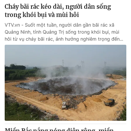
Cháy bãi rác kéo dài, người dân sống
trong khói bụi và mùi hôi
VTV.vn - Suốt một tuần, người dân gần bãi rác xã
Quảng Ninh, tỉnh Quảng Trị sống trong khói bụi, mùi
hôi từ vụ cháy bãi rác, ảnh hưởng nghiêm trọng đến...
Miền Bắc nắng nóng diện rộng, miền