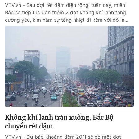
VTV.vn - Sau đợt rét đậm diện rộng, tuần này, miền
Bắc sẽ tiếp tục đón thêm 2 đợt không khí lạnh tăng
cường yếu, kìm hãm sự tăng nhiệt đi kèm với đó là...
Không khí lạnh tràn xuống, Bắc Bộ
chuyển rét đậm
VTV.vn - Dự báo khoảng đêm 20/1 sẽ có một đợt