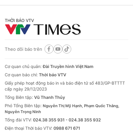
THỜI BÁO VTV
Theo dõi báo trên
Cơ quan chủ quản:
Đài Truyền hình Việt Nam
Cơ quan báo chí:
Thời báo VTV
Giấy phép hoạt động báo in và báo điện tử số 483/GP-BTTTT
cấp ngày 29/12/2023
Tổng Biên tập:
Vũ Thanh Thủy
Phó Tổng Biên tập:
Nguyễn Thị Mỹ Hạnh, Phạm Quốc Thắng,
Nguyễn Trọng Ninh
Tổng đài VTV:
024.38 355 931 - 024.38 355 932
Ðiện thoại Thời báo VTV:
0988 671 671