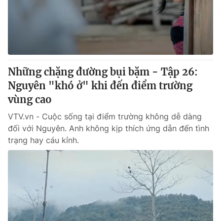
Những chặng đường bụi bặm - Tập 26:
Nguyên "khó ở" khi đến điểm trường
vùng cao
VTV.vn - Cuộc sống tại điểm trường không dễ dàng
đối với Nguyên. Anh không kịp thích ứng dẫn đến tình
trạng hay cáu kỉnh.