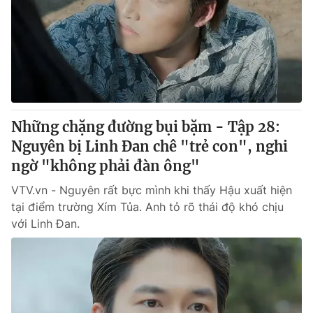
Những chặng đường bụi bặm - Tập 28:
Nguyên bị Linh Đan chê "trẻ con", nghi
ngờ "không phải đàn ông"
VTV.vn - Nguyên rất bực mình khi thấy Hậu xuất hiện
tại điểm trường Xím Tủa. Anh tỏ rõ thái độ khó chịu
với Linh Đan.