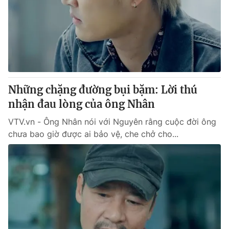
Những chặng đường bụi bặm: Lời thú
nhận đau lòng của ông Nhân
VTV.vn - Ông Nhân nói với Nguyên rằng cuộc đời ông
chưa bao giờ được ai bảo vệ, che chở cho...