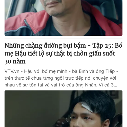
Những chặng đường bụi bặm - Tập 25: Bố
mẹ Hậu tiết lộ sự thật bị chôn giấu suốt
30 năm
VTV.vn - Hậu với bố mẹ mình - bà Bình và ông Tiếp -
trên thực tế chưa từng ngồi trực tiếp nói chuyện với
nhau về sự tồn tại và vai trò của ông Nhân. Vì cả 3...