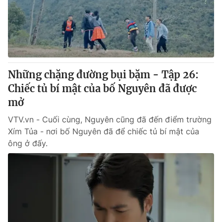
Những chặng đường bụi bặm - Tập 26:
Chiếc tủ bí mật của bố Nguyên đã được
mở
VTV.vn - Cuối cùng, Nguyên cũng đã đến điểm trường
Xím Tủa - nơi bố Nguyên đã để chiếc tủ bí mật của
ông ở đấy.