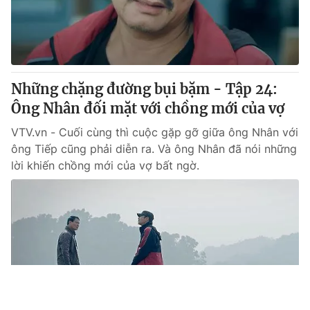
Những chặng đường bụi bặm - Tập 24:
Ông Nhân đối mặt với chồng mới của vợ
VTV.vn - Cuối cùng thì cuộc gặp gỡ giữa ông Nhân với
ông Tiếp cũng phải diễn ra. Và ông Nhân đã nói những
lời khiến chồng mới của vợ bất ngờ.