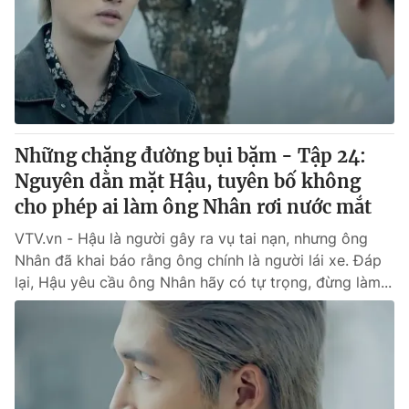
Những chặng đường bụi bặm - Tập 24:
Nguyên dằn mặt Hậu, tuyên bố không
cho phép ai làm ông Nhân rơi nước mắt
VTV.vn - Hậu là người gây ra vụ tai nạn, nhưng ông
Nhân đã khai báo rằng ông chính là người lái xe. Đáp
lại, Hậu yêu cầu ông Nhân hãy có tự trọng, đừng làm...