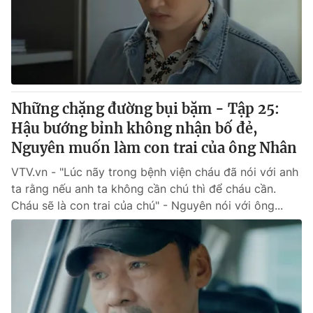
Những chặng đường bụi bặm - Tập 25:
Hậu bướng bỉnh không nhận bố đẻ,
Nguyên muốn làm con trai của ông Nhân
VTV.vn - "Lúc nãy trong bệnh viện cháu đã nói với anh
ta rằng nếu anh ta không cần chú thì để cháu cần.
Cháu sẽ là con trai của chú" - Nguyên nói với ông...