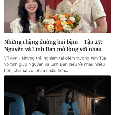
Những chặng đường bụi bặm - Tập 27:
Nguyên và Linh Đan mở lòng với nhau
VTV.vn - Những trải nghiệm tại điểm trường Xím Tủa
vô tình giúp Nguyên và Linh Đan hiểu về nhau nhiều
hơn, chia sẻ với nhau nhiều hơn...