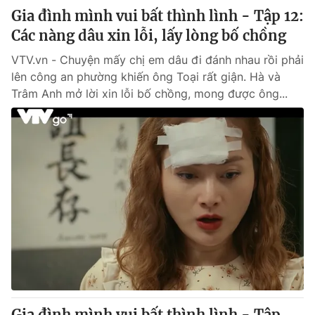
Gia đình mình vui bất thình lình - Tập 12:
Các nàng dâu xin lỗi, lấy lòng bố chồng
VTV.vn - Chuyện mấy chị em dâu đi đánh nhau rồi phải
lên công an phường khiến ông Toại rất giận. Hà và
Trâm Anh mở lời xin lỗi bố chồng, mong được ông...
Gia đình mình vui bất thình lình - Tập