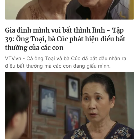
Gia đình mình vui bất thình lình - Tập
39: Ông Toại, bà Cúc phát hiện điều bất
thường của các con
VTV.vn - Cả ông Toại và bà Cúc đã bắt đầu nhận ra
điều bất thường mà các con đang giấu mình.