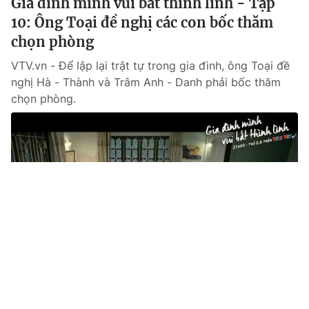
Gia đình mình vui bất thình lình - Tập
10: Ông Toại đề nghị các con bốc thăm
chọn phòng
VTV.vn - Để lập lại trật tự trong gia đình, ông Toại đề
nghị Hà - Thành và Trâm Anh - Danh phải bốc thăm
chọn phòng.
Tin mới
Video
Live
Emagazine
Trang chủ