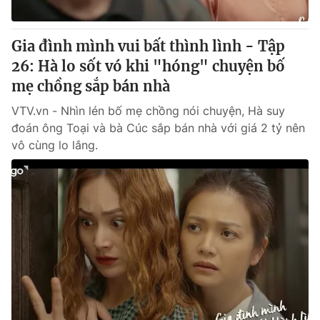
Gia đình mình vui bất thình lình - Tập
26: Hà lo sốt vó khi "hóng" chuyện bố
mẹ chồng sắp bán nhà
VTV.vn - Nhìn lén bố mẹ chồng nói chuyện, Hà suy
đoán ông Toại và bà Cúc sắp bán nhà với giá 2 tỷ nên
vô cùng lo lắng.