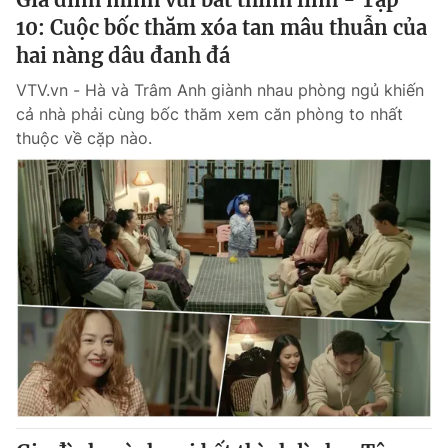
10: Cuộc bốc thăm xóa tan mâu thuẫn của
hai nàng dâu đanh đá
VTV.vn - Hà và Trâm Anh giành nhau phòng ngủ khiến
cả nhà phải cùng bốc thăm xem căn phòng to nhất
thuộc về cặp nào.