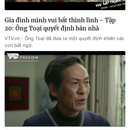
Gia đình mình vui bất thình lình - Tập
20: Ông Toại quyết định bán nhà
VTV.vn - Ông Toại đã đưa ra một quyết định khiến các
con bất ngờ.