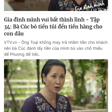
Gia đình mình vui bất thình lình - Tập
34: Bà Cúc bỏ tiền túi đền tiền hàng cho
con dâu
VTV.vn - Ông Toại không may trả nhầm tiền cho khách
nên bà Cúc đành lấy tiền của mình bù vào chỗ thiếu
để Phương để tiếc.