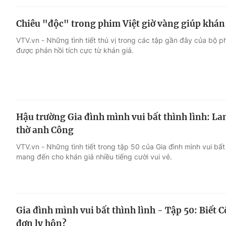
Chiêu "độc" trong phim Việt giờ vàng giúp khán g
VTV.vn - Những tình tiết thú vị trong các tập gần đây của bộ ph
được phản hồi tích cực từ khán giả.
Hậu trường Gia đình mình vui bất thình lình: L
thờ anh Công
VTV.vn - Những tình tiết trong tập 50 của Gia đình mình vui bất
mang đến cho khán giả nhiều tiếng cười vui vẻ.
Gia đình mình vui bất thình lình - Tập 50: Biết
đơn ly hôn?