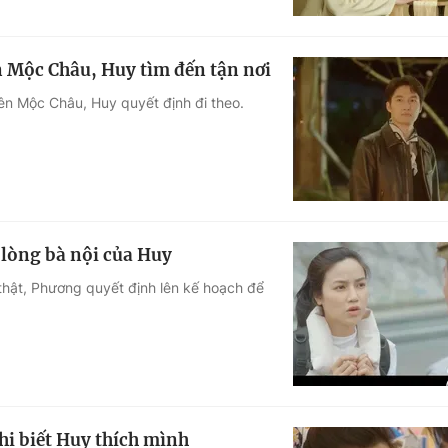
 Mộc Châu, Huy tìm đến tận nơi
n Mộc Châu, Huy quyết định đi theo.
lòng bà nội của Huy
 thật, Phương quyết định lên kế hoạch để
i biết Huy thích mình