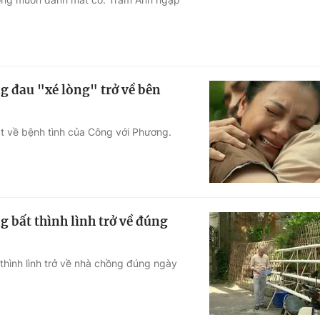
g đau "xé lòng" trở về bên
ật về bệnh tình của Công với Phương.
g bất thình lình trở về đúng
thình lình trở về nhà chồng đúng ngày