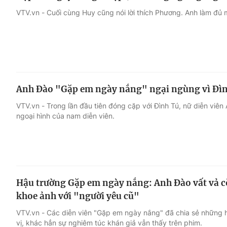
VTV.vn - Cuối cùng Huy cũng nói lời thích Phương. Anh làm đủ 
Anh Đào "Gặp em ngày nắng" ngại ngùng vì Đình 
VTV.vn - Trong lần đầu tiên đóng cặp với Đình Tú, nữ diễn viê
ngoại hình của nam diễn viên.
Hậu trường Gặp em ngày nắng: Anh Đào vất vả 
khoe ảnh với "người yêu cũ"
VTV.vn - Các diễn viên "Gặp em ngày nắng" đã chia sẻ những 
vị, khác hẳn sự nghiêm túc khán giả vẫn thấy trên phim.