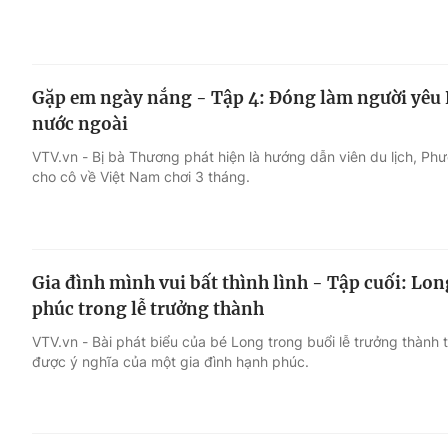
Gặp em ngày nắng - Tập 4: Đóng làm người yêu 
nước ngoài
VTV.vn - Bị bà Thương phát hiện là hướng dẫn viên du lịch, Ph
cho cô về Việt Nam chơi 3 tháng.
Gia đình mình vui bất thình lình - Tập cuối: Lo
phúc trong lễ trưởng thành
VTV.vn - Bài phát biểu của bé Long trong buổi lễ trưởng thành 
được ý nghĩa của một gia đình hạnh phúc.