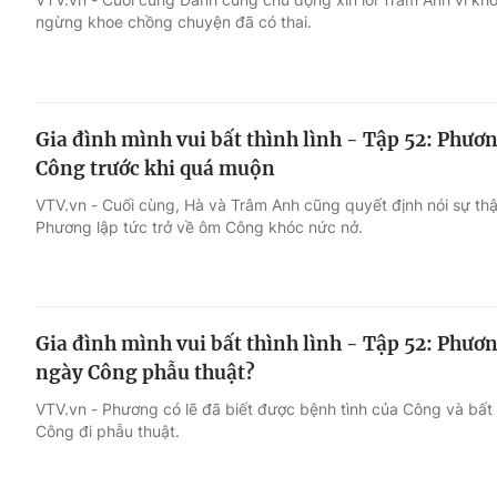
ngừng khoe chồng chuyện đã có thai.
Gia đình mình vui bất thình lình - Tập 52: Phươn
Công trước khi quá muộn
VTV.vn - Cuối cùng, Hà và Trâm Anh cũng quyết định nói sự th
Phương lập tức trở về ôm Công khóc nức nở.
Gia đình mình vui bất thình lình - Tập 52: Phươn
ngày Công phẫu thuật?
VTV.vn - Phương có lẽ đã biết được bệnh tình của Công và bất 
Công đi phẫu thuật.