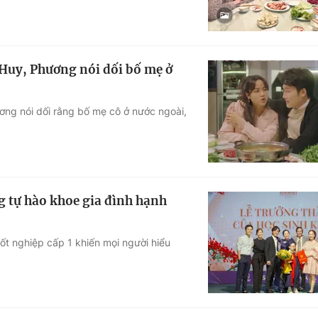
Huy, Phương nói dối bố mẹ ở
ương nói dối rằng bố mẹ cô ở nước ngoài,
ng tự hào khoe gia đình hạnh
tốt nghiệp cấp 1 khiến mọi người hiểu