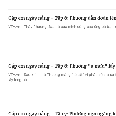
Gặp em ngày nắng - Tập 8: Phương dẫn đoàn lên
VTV.vn - Thấy Phương đưa bà của mình cùng các ông bà bạn lê
Gặp em ngày nắng - Tập 8: Phương "ủ mưu" lấy 
VTV.vn - Sau khi bị bà Thương mắng "té tát" vì phát hiện ra sự
lấy lòng bà.
Gặp em ngày nắng - Tập 7: Phương ngỡ ngàng kh