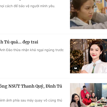
mọi cách để bảo vệ người mình yêu.
Tú quá... đẹp trai
n Anh Đào thừa nhận khá ngại ngùng trước
cõng NSƯT Thanh Quý, Đình Tú
hình ảnh phía sau máy quay vô cùng thú