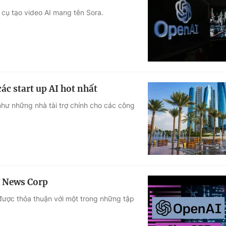
 cụ tạo video AI mang tên Sora.
ác start up AI hot nhất
như những nhà tài trợ chính cho các công
ừ News Corp
được thỏa thuận với một trong những tập