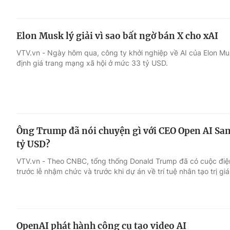
Elon Musk lý giải vì sao bất ngờ bán X cho xAI
VTV.vn - Ngày hôm qua, công ty khởi nghiệp về AI của Elon Mus
định giá trang mạng xã hội ở mức 33 tỷ USD.
Ông Trump đã nói chuyện gì với CEO Open AI Sa
tỷ USD?
VTV.vn - Theo CNBC, tổng thống Donald Trump đã có cuộc điệ
trước lễ nhậm chức và trước khi dự án về trí tuệ nhân tạo trị 
OpenAI phát hành công cụ tạo video AI