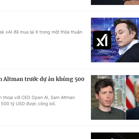
k xAI đã mua lại X trong một thỏa thuận
m Altman trước dự án khủng 500
n thoại với CEO Open AI, Sam Altman
giá 500 tỷ USD được công bố.