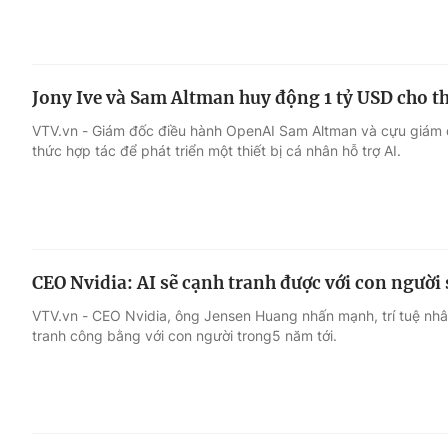
Jony Ive và Sam Altman huy động 1 tỷ USD cho th
VTV.vn - Giám đốc điều hành OpenAI Sam Altman và cựu giám đ
thức hợp tác để phát triển một thiết bị cá nhân hỗ trợ AI.
CEO Nvidia: AI sẽ cạnh tranh được với con người
VTV.vn - CEO Nvidia, ông Jensen Huang nhấn mạnh, trí tuệ nhâ
tranh công bằng với con người trong5 năm tới.