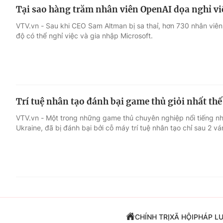
Tại sao hàng trăm nhân viên OpenAI dọa nghỉ vi
VTV.vn - Sau khi CEO Sam Altman bị sa thaỉ, hơn 730 nhân viên
độ có thể nghỉ việc và gia nhập Microsoft.
Trí tuệ nhân tạo đánh bại game thủ giỏi nhất thế
VTV.vn - Một trong những game thủ chuyên nghiệp nổi tiếng nhấ
Ukraine, đã bị đánh bại bởi cỗ máy trí tuệ nhân tạo chỉ sau 2 v
CHÍNH TRỊ
XÃ HỘI
PHÁP L