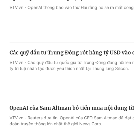
VTV.vn - OpenAI thông báo vào thứ Hai rằng họ sẽ ra mắt công
Các quỹ đầu tư Trung Đông rót hàng tỷ USD vào c
VTV.vn - Các quỹ đầu tư quốc gia từ Trung Đông đang nổi lên 
ty trí tuệ nhân tạo được yêu thích nhất tại Thung lũng Silicon.
OpenAI của Sam Altman bỏ tiền mua nội dung t
VTV.vn - Reuters đưa tin, OpenAI của CEO Sam Altman đã đạt 
đoàn truyền thông lớn nhất thế giới News Corp.