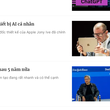
iết bị AI cá nhân
ốc thiết kế của Apple Jony Ive đã chính
 sau 5 năm nữa
n tạo đang rất nhanh và có thể cạnh